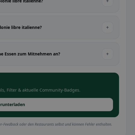
+
lonie libre italienne?
+
lonie libre italienne?
+
ienne Essen zum Mitnehmen an?
ls, Filter & aktuelle Community-Badges.
runterladen
r-Feedback oder den Restaurants selbst und können Fehler enthalten.