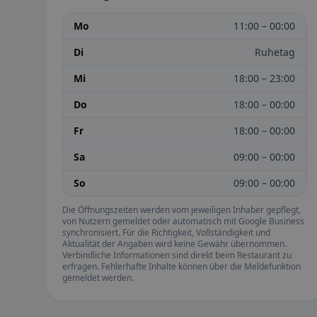
Mo
11:00 – 00:00
Di
Ruhetag
Mi
18:00 – 23:00
Do
18:00 – 00:00
Fr
18:00 – 00:00
Sa
09:00 – 00:00
So
09:00 – 00:00
Die Öffnungszeiten werden vom jeweiligen Inhaber gepflegt,
von Nutzern gemeldet oder automatisch mit Google Business
synchronisiert. Für die Richtigkeit, Vollständigkeit und
Aktualität der Angaben wird keine Gewähr übernommen.
Verbindliche Informationen sind direkt beim Restaurant zu
erfragen. Fehlerhafte Inhalte können über die Meldefunktion
gemeldet werden.