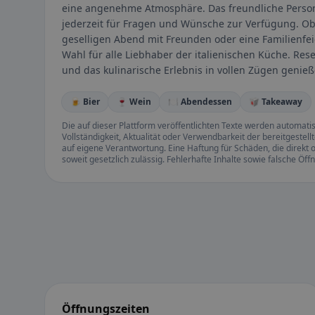
eine angenehme Atmosphäre. Das freundliche Person
jederzeit für Fragen und Wünsche zur Verfügung. Ob
geselligen Abend mit Freunden oder eine Familienfei
Wahl für alle Liebhaber der italienischen Küche. Re
und das kulinarische Erlebnis in vollen Zügen genie
🍺 Bier
🍷 Wein
🍽️ Abendessen
🥡 Takeaway
Die auf dieser Plattform veröffentlichten Texte werden automatisie
Vollständigkeit, Aktualität oder Verwendbarkeit der bereitgeste
auf eigene Verantwortung. Eine Haftung für Schäden, die direkt o
soweit gesetzlich zulässig. Fehlerhafte Inhalte sowie falsche Ö
Öffnungszeiten