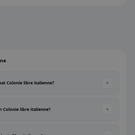
nne
+
at Colonie libre italienne?
+
 Colonie libre italienne?