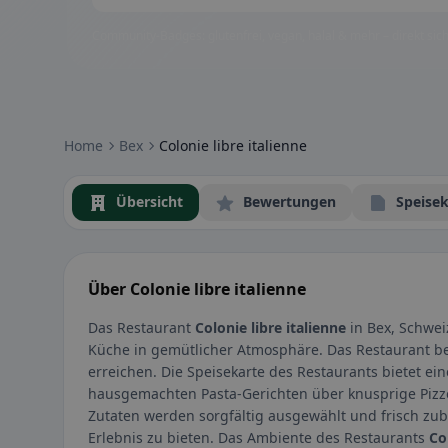
Community-Badges: glutenfrei, vegan, halal & mehr – direkt sich
Home
Bex
Colonie libre italienne
Übersicht
Bewertungen
Speisek
Über Colonie libre italienne
Das Restaurant
Colonie libre italienne
in Bex, Schweiz
Küche in gemütlicher Atmosphäre. Das Restaurant befin
erreichen. Die Speisekarte des Restaurants bietet eine
hausgemachten Pasta-Gerichten über knusprige Pizzen
Zutaten werden sorgfältig ausgewählt und frisch zub
Erlebnis zu bieten. Das Ambiente des Restaurants
Co