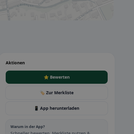
Aktionen
⭐ Bewerten
🏷️ Zur Merkliste
📱 App herunterladen
Warum in der App?
Schneller bewerten, Merkliste nutzen &