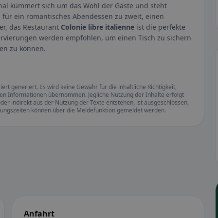
al kümmert sich um das Wohl der Gäste und steht
 für ein romantisches Abendessen zu zweit, einen
er, das Restaurant
Colonie libre italienne
ist die perfekte
servierungen werden empfohlen, um einen Tisch zu sichern
ßen zu können.
rt generiert. Es wird keine Gewähr für die inhaltliche Richtigkeit,
llten Informationen übernommen. Jegliche Nutzung der Inhalte erfolgt
der indirekt aus der Nutzung der Texte entstehen, ist ausgeschlossen,
ffnungszeiten können über die Meldefunktion gemeldet werden.
Anfahrt