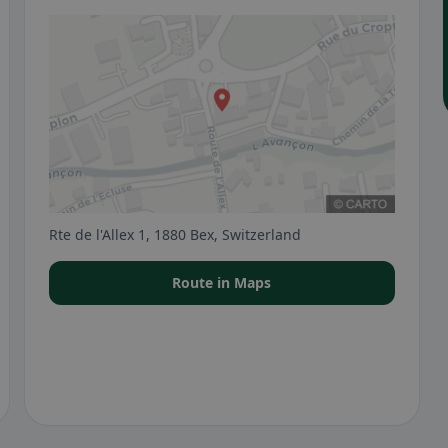
Rte de l'Allex 1, 1880 Bex, Switzerland
Route in Maps