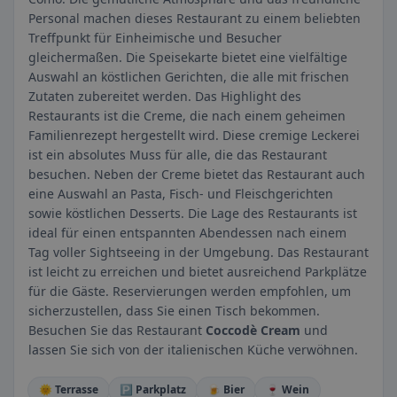
Personal machen dieses Restaurant zu einem beliebten
Treffpunkt für Einheimische und Besucher
gleichermaßen. Die Speisekarte bietet eine vielfältige
Auswahl an köstlichen Gerichten, die alle mit frischen
Zutaten zubereitet werden. Das Highlight des
Restaurants ist die Creme, die nach einem geheimen
Familienrezept hergestellt wird. Diese cremige Leckerei
ist ein absolutes Muss für alle, die das Restaurant
besuchen. Neben der Creme bietet das Restaurant auch
eine Auswahl an Pasta, Fisch- und Fleischgerichten
sowie köstlichen Desserts. Die Lage des Restaurants ist
ideal für einen entspannten Abendessen nach einem
Tag voller Sightseeing in der Umgebung. Das Restaurant
ist leicht zu erreichen und bietet ausreichend Parkplätze
für die Gäste. Reservierungen werden empfohlen, um
sicherzustellen, dass Sie einen Tisch bekommen.
Besuchen Sie das Restaurant
Coccodè Cream
und
lassen Sie sich von der italienischen Küche verwöhnen.
🌞 Terrasse
🅿️ Parkplatz
🍺 Bier
🍷 Wein