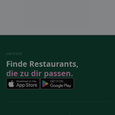
SWIPEIN
Finde Restaurants,
die zu dir passen.