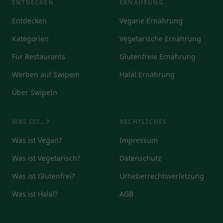
ENTDECKEN
ERNÄHRUNG
Entdecken
Vegane Ernährung
Kategorien
Vegetarische Ernährung
Für Restaurants
Glutenfreie Ernährung
Werben auf Swipein
Halal Ernährung
Über SwipeIn
WAS IST...?
RECHTLICHES
Was ist Vegan?
Impressum
Was ist Vegetarisch?
Datenschutz
Was ist Glutenfrei?
Urheberrechtsverletzung
Was ist Halal?
AGB