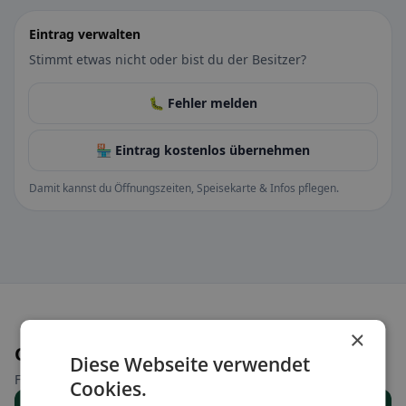
Eintrag verwalten
Stimmt etwas nicht oder bist du der Besitzer?
🐛 Fehler melden
🏪 Eintrag kostenlos übernehmen
Damit kannst du Öffnungszeiten, Speisekarte & Infos pflegen.
×
Orte in der Nähe
Diese Webseite verwendet
Finde den passenden Ort für deine Restaurantsuche.
Cookies.