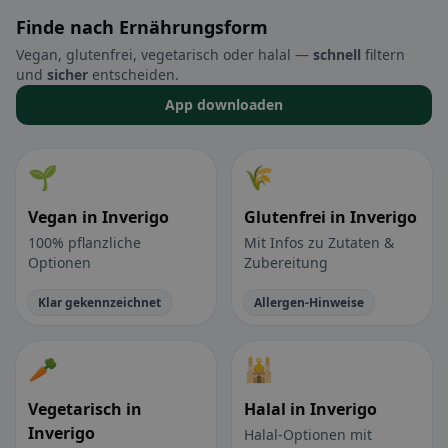
Finde nach Ernährungsform
Vegan, glutenfrei, vegetarisch oder halal —
schnell
filtern
und
sicher
entscheiden.
App downloaden
🌱
🌾
Vegan in Inverigo
Glutenfrei in Inverigo
100% pflanzliche
Mit Infos zu Zutaten &
Optionen
Zubereitung
Klar gekennzeichnet
Allergen-Hinweise
🥕
🕌
Vegetarisch in
Halal in Inverigo
Inverigo
Halal-Optionen mit