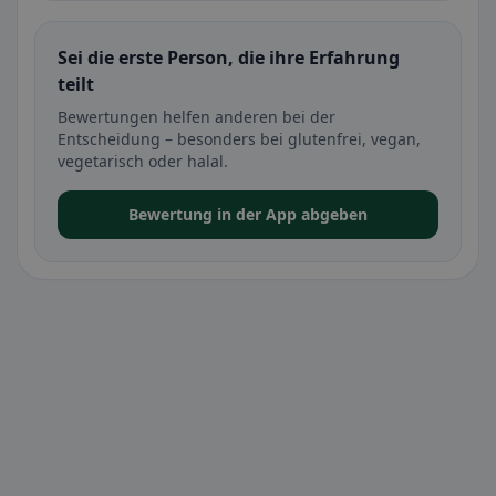
Sei die erste Person, die ihre Erfahrung
teilt
Bewertungen helfen anderen bei der
Entscheidung – besonders bei glutenfrei, vegan,
vegetarisch oder halal.
Bewertung in der App abgeben