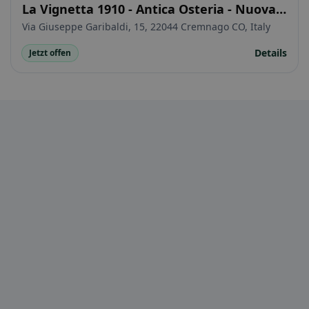
La Vignetta 1910 - Antica Osteria - Nuova
gestione
Via Giuseppe Garibaldi, 15, 22044 Cremnago CO, Italy
Details
Jetzt offen