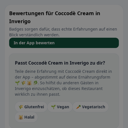
Bewertungen für Coccodè Cream in
Inverigo
Badges sorgen dafür, dass echte Erfahrungen auf einen
Blick verständlich werden.
In der App bewerten
Passt Coccodè Cream in Inverigo zu dir?
Teile deine Erfahrung mit Coccodè Cream direkt in
der App – abgestimmt auf deine Ernährungsform
🌱 🌾 🕌 🥬. So hilfst du anderen Gästen in
Inverigo einzuschätzen, ob dieses Restaurant
wirklich zu ihnen passt.
🌾 Glutenfrei
🌱 Vegan
🥕 Vegetarisch
🕌 Halal