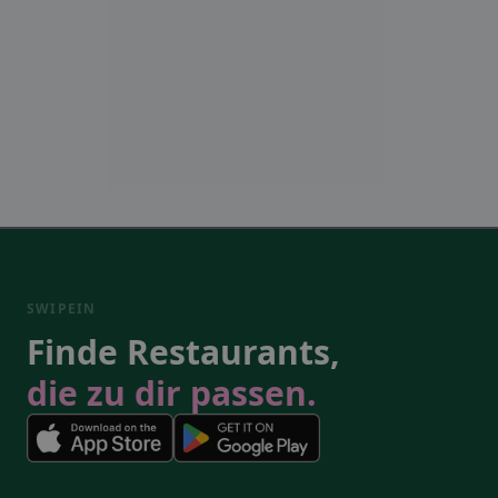
SWIPEIN
Finde Restaurants,
die zu dir passen.