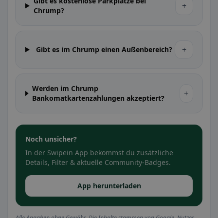
Gibt es kostenlose Parkplätze bei
+
Chrump?
+
Gibt es im Chrump einen Außenbereich?
Werden im Chrump
+
Bankomatkartenzahlungen akzeptiert?
Noch unsicher?
In der Swipein App bekommst du zusätzliche
Details, Filter & aktuelle Community-Badges.
App herunterladen
Alle Angaben ohne Gewähr. Die Inhalte stammen von Google, Nutzer-