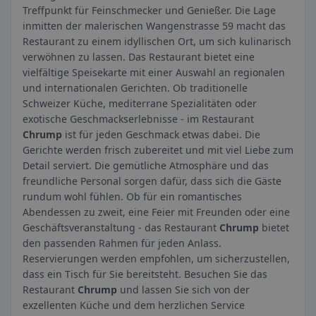
Treffpunkt für Feinschmecker und Genießer. Die Lage
inmitten der malerischen Wangenstrasse 59 macht das
Restaurant zu einem idyllischen Ort, um sich kulinarisch
verwöhnen zu lassen. Das Restaurant bietet eine
vielfältige Speisekarte mit einer Auswahl an regionalen
und internationalen Gerichten. Ob traditionelle
Schweizer Küche, mediterrane Spezialitäten oder
exotische Geschmackserlebnisse - im Restaurant
Chrump
ist für jeden Geschmack etwas dabei. Die
Gerichte werden frisch zubereitet und mit viel Liebe zum
Detail serviert. Die gemütliche Atmosphäre und das
freundliche Personal sorgen dafür, dass sich die Gäste
rundum wohl fühlen. Ob für ein romantisches
Abendessen zu zweit, eine Feier mit Freunden oder eine
Geschäftsveranstaltung - das Restaurant
Chrump
bietet
den passenden Rahmen für jeden Anlass.
Reservierungen werden empfohlen, um sicherzustellen,
dass ein Tisch für Sie bereitsteht. Besuchen Sie das
Restaurant
Chrump
und lassen Sie sich von der
exzellenten Küche und dem herzlichen Service