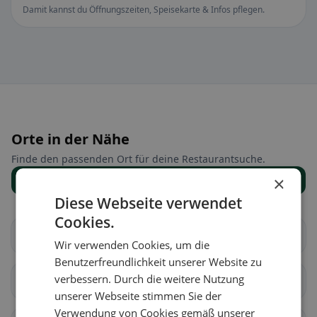
Damit kannst du Öffnungszeiten, Speisekarte & Infos pflegen.
Orte in der Nähe
Finde den passenden Ort für deine Restaurantsuche.
×
Alle Orte anzeigen
Diese Webseite verwendet
Cookies.
Châtillon (FR)
Cugy (FR)
Wir verwenden Cookies, um die
Benutzerfreundlichkeit unserer Website zu
verbessern. Durch die weitere Nutzung
Fétigny
Gletterens
unserer Webseite stimmen Sie der
Verwendung von Cookies gemäß unserer