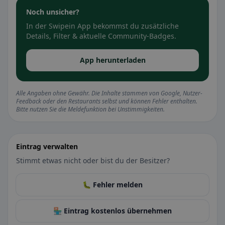
Noch unsicher?
In der Swipein App bekommst du zusätzliche
Details, Filter & aktuelle Community-Badges.
App herunterladen
Alle Angaben ohne Gewähr. Die Inhalte stammen von Google, Nutzer-
Feedback oder den Restaurants selbst und können Fehler enthalten.
Bitte nutzen Sie die Meldefunktion bei Unstimmigkeiten.
Eintrag verwalten
Stimmt etwas nicht oder bist du der Besitzer?
🐛 Fehler melden
🏪 Eintrag kostenlos übernehmen