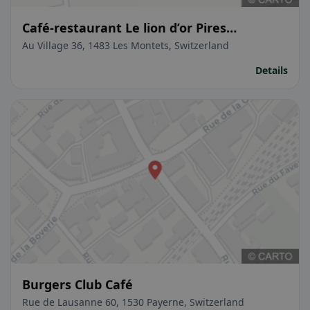
Café-restaurant Le lion d’or Pires
Fernanda
Au Village 36, 1483 Les Montets, Switzerland
Details
Burgers Club Café
Rue de Lausanne 60, 1530 Payerne, Switzerland