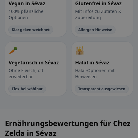
Vegan in Sévaz
Glutenfrei in Sévaz
100% pflanzliche
Mit Infos zu Zutaten &
Optionen
Zubereitung
Klar gekennzeichnet
Allergen-Hinweise
🥕
🕌
Vegetarisch in Sévaz
Halal in Sévaz
Ohne Fleisch, oft
Halal-Optionen mit
erweiterbar
Hinweisen
Flexibel wählbar
Transparent ausgewiesen
Ernährungsbewertungen für Chez
Zelda in Sévaz