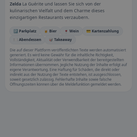
Zelda
La Guérite und lassen Sie sich von der
kulinarischen Vielfalt und dem Charme dieses
einzigartigen Restaurants verzaubern.
🅿️ Parkplatz
🍺 Bier
🍷 Wein
💳 Kartenzahlung
🍽️ Abendessen
🥡 Takeaway
Die auf dieser Plattform veröffentlichten Texte werden automatisiert
generiert. Es wird keine Gewähr für die inhaltliche Richtigkeit,
Vollständigkeit, Aktualität oder Verwendbarkeit der bereitgestellten
Informationen übernommen. Jegliche Nutzung der Inhalte erfolgt auf
eigene Verantwortung. Eine Haftung für Schäden, die direkt oder
indirekt aus der Nutzung der Texte entstehen, ist ausgeschlossen,
soweit gesetzlich zulässig. Fehlerhafte Inhalte sowie falsche
Öffnungszeiten können über die Meldefunktion gemeldet werden.