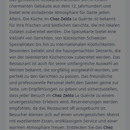
charmanten Gebäude aus dem 12. Jahrhundert und
bietet eine einladende Atmosphäre für Gäste jeden
Alters. Die Küche im
Chez Zelda
La Guérite ist bekannt
für ihre frischen und köstlichen Gerichte, die mit lokalen
Zutaten zubereitet werden. Die Speisekarte bietet eine
Vielzahl von Gerichten, von klassischen Schweizer
Spezialitäten bis hin zu internationalen Köstlichkeiten.
Besonders beliebt sind die hausgemachten Desserts, die
von der talentierten Küchencrew zubereitet werden. Das
Restaurant ist auch für seine umfangreiche Auswahl an
Weinen bekannt, die sorgfältig ausgewählt wurden, um
perfekt zu den Gerichten zu passen. Das freundliche
und professionelle Personal steht den Gästen gerne zur
Seite, um Empfehlungen zu geben und sicherzustellen,
dass jeder Besuch im
Chez Zelda
La Guérite zu einem
unvergesslichen Erlebnis wird. Reservierungen werden
empfohlen, da das Restaurant oft ausgebucht ist.
Besucher können sich auf einen unvergesslichen Abend
mit exzellentem Essen, erstklassigem Service und einer
warmen Atmosphäre freuen. Entdecken Sie das
Chez