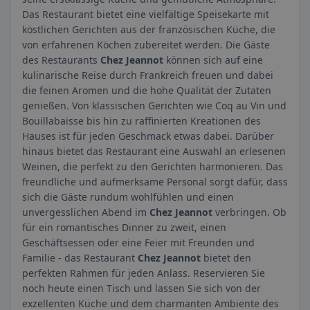
Das Restaurant bietet eine vielfältige Speisekarte mit
köstlichen Gerichten aus der französischen Küche, die
von erfahrenen Köchen zubereitet werden. Die Gäste
des Restaurants
Chez Jeannot
können sich auf eine
kulinarische Reise durch Frankreich freuen und dabei
die feinen Aromen und die hohe Qualität der Zutaten
genießen. Von klassischen Gerichten wie Coq au Vin und
Bouillabaisse bis hin zu raffinierten Kreationen des
Hauses ist für jeden Geschmack etwas dabei. Darüber
hinaus bietet das Restaurant eine Auswahl an erlesenen
Weinen, die perfekt zu den Gerichten harmonieren. Das
freundliche und aufmerksame Personal sorgt dafür, dass
sich die Gäste rundum wohlfühlen und einen
unvergesslichen Abend im
Chez Jeannot
verbringen. Ob
für ein romantisches Dinner zu zweit, einen
Geschäftsessen oder eine Feier mit Freunden und
Familie - das Restaurant
Chez Jeannot
bietet den
perfekten Rahmen für jeden Anlass. Reservieren Sie
noch heute einen Tisch und lassen Sie sich von der
exzellenten Küche und dem charmanten Ambiente des