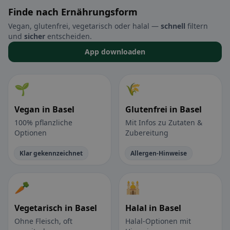
Finde nach Ernährungsform
Vegan, glutenfrei, vegetarisch oder halal —
schnell
filtern
und
sicher
entscheiden.
App downloaden
🌱
🌾
Vegan in Basel
Glutenfrei in Basel
100% pflanzliche
Mit Infos zu Zutaten &
Optionen
Zubereitung
Klar gekennzeichnet
Allergen-Hinweise
🥕
🕌
Vegetarisch in Basel
Halal in Basel
Ohne Fleisch, oft
Halal-Optionen mit