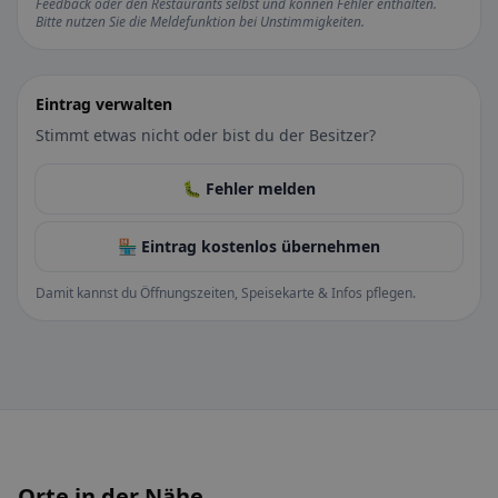
Feedback oder den Restaurants selbst und können Fehler enthalten.
Bitte nutzen Sie die Meldefunktion bei Unstimmigkeiten.
Eintrag verwalten
Stimmt etwas nicht oder bist du der Besitzer?
🐛 Fehler melden
🏪 Eintrag kostenlos übernehmen
Damit kannst du Öffnungszeiten, Speisekarte & Infos pflegen.
Orte in der Nähe