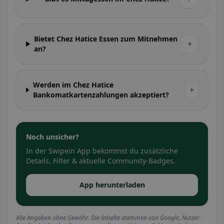
Bietet Chez Hatice Essen zum Mitnehmen
+
an?
Werden im Chez Hatice
+
Bankomatkartenzahlungen akzeptiert?
Noch unsicher?
In der Swipein App bekommst du zusätzliche
Details, Filter & aktuelle Community-Badges.
App herunterladen
Alle Angaben ohne Gewähr. Die Inhalte stammen von Google, Nutzer-