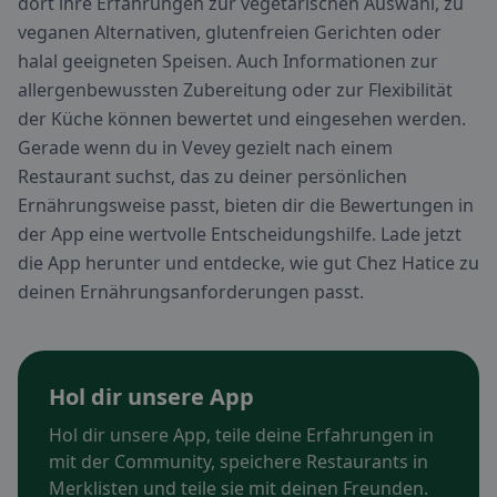
dort ihre Erfahrungen zur vegetarischen Auswahl, zu
veganen Alternativen, glutenfreien Gerichten oder
halal geeigneten Speisen. Auch Informationen zur
allergenbewussten Zubereitung oder zur Flexibilität
der Küche können bewertet und eingesehen werden.
Gerade wenn du in Vevey gezielt nach einem
Restaurant suchst, das zu deiner persönlichen
Ernährungsweise passt, bieten dir die Bewertungen in
der App eine wertvolle Entscheidungshilfe. Lade jetzt
die App herunter und entdecke, wie gut Chez Hatice zu
deinen Ernährungsanforderungen passt.
Hol dir unsere App
Hol dir unsere App, teile deine Erfahrungen in
mit der Community, speichere Restaurants in
Merklisten und teile sie mit deinen Freunden.