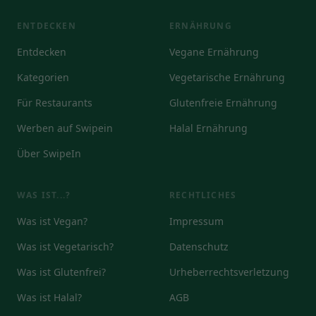
ENTDECKEN
ERNÄHRUNG
Entdecken
Vegane Ernährung
Kategorien
Vegetarische Ernährung
Für Restaurants
Glutenfreie Ernährung
Werben auf Swipein
Halal Ernährung
Über SwipeIn
WAS IST...?
RECHTLICHES
Was ist Vegan?
Impressum
Was ist Vegetarisch?
Datenschutz
Was ist Glutenfrei?
Urheberrechtsverletzung
Was ist Halal?
AGB