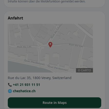
Inhalte können über die Meldefunktion gemeldet werden.
Anfahrt
Rue du Lac 35, 1800 Vevey, Switzerland
📞 +41 21 931 11 51
🌐 chezhatice.ch
Route in Maps