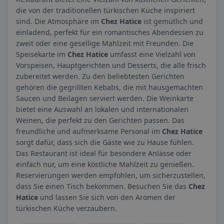
die von der traditionellen türkischen Küche inspiriert
sind. Die Atmosphäre im
Chez Hatice
ist gemütlich und
einladend, perfekt für ein romantisches Abendessen zu
zweit oder eine gesellige Mahlzeit mit Freunden. Die
Speisekarte im
Chez Hatice
umfasst eine Vielzahl von
Vorspeisen, Hauptgerichten und Desserts, die alle frisch
zubereitet werden. Zu den beliebtesten Gerichten
gehören die gegrillten Kebabs, die mit hausgemachten
Saucen und Beilagen serviert werden. Die Weinkarte
bietet eine Auswahl an lokalen und internationalen
Weinen, die perfekt zu den Gerichten passen. Das
freundliche und aufmerksame Personal im
Chez Hatice
sorgt dafür, dass sich die Gäste wie zu Hause fühlen.
Das Restaurant ist ideal für besondere Anlässe oder
einfach nur, um eine köstliche Mahlzeit zu genießen.
Reservierungen werden empfohlen, um sicherzustellen,
dass Sie einen Tisch bekommen. Besuchen Sie das
Chez
Hatice
und lassen Sie sich von den Aromen der
türkischen Küche verzaubern.