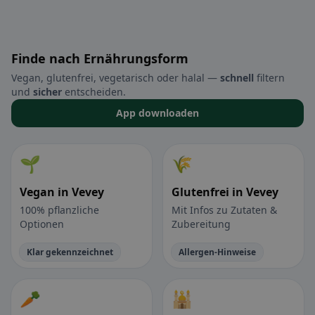
Finde nach Ernährungsform
Vegan, glutenfrei, vegetarisch oder halal —
schnell
filtern
und
sicher
entscheiden.
App downloaden
🌱
🌾
Vegan in Vevey
Glutenfrei in Vevey
100% pflanzliche
Mit Infos zu Zutaten &
Optionen
Zubereitung
Klar gekennzeichnet
Allergen-Hinweise
🥕
🕌