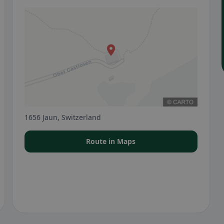
1656 Jaun, Switzerland
Route in Maps