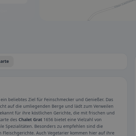
tbar.
arte
t ein beliebtes Ziel für Feinschmecker und Genießer. Das
cht auf die umliegenden Berge und lädt zum Verweilen
kannt für ihre köstlichen Gerichte, die mit frischen und
karte des
Chalet Grat
1656 bietet eine Vielzahl von
ale Spezialitäten. Besonders zu empfehlen sind die
 Fleischgerichte. Auch Vegetarier kommen hier auf ihre