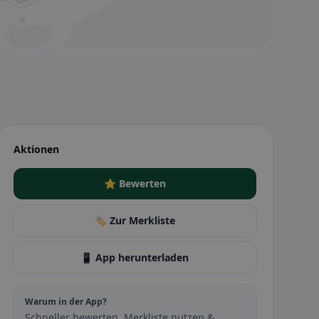
Aktionen
⭐ Bewerten
🏷️ Zur Merkliste
📱 App herunterladen
Warum in der App?
Schneller bewerten, Merkliste nutzen &