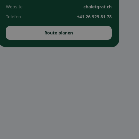
Website
chaletgrat.ch
Telefon
+41 26 929 81 78
Route planen