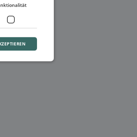
nktionalität
KZEPTIEREN