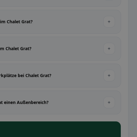
+
 im Chalet Grat?
+
 im Chalet Grat?
+
rkplätze bei Chalet Grat?
+
rat einen Außenbereich?