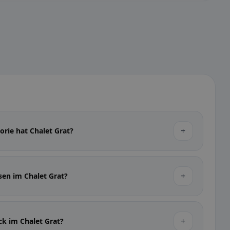
+
orie hat Chalet Grat?
+
sen im Chalet Grat?
+
ck im Chalet Grat?