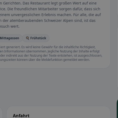
en Gerichten. Das Restaurant legt großen Wert auf eine
ce. Die freundlichen Mitarbeiter sorgen dafür, dass sich
inem unvergesslichen Erlebnis machen. Für alle, die auf
en der atemberaubenden Schweizer Alpen sind, ist das
esuch wert.
 Mittagessen
🍳 Frühstück
rt generiert. Es wird keine Gewähr für die inhaltliche Richtigkeit,
llten Informationen übernommen. Jegliche Nutzung der Inhalte erfolgt
der indirekt aus der Nutzung der Texte entstehen, ist ausgeschlossen,
ffnungszeiten können über die Meldefunktion gemeldet werden.
Anfahrt