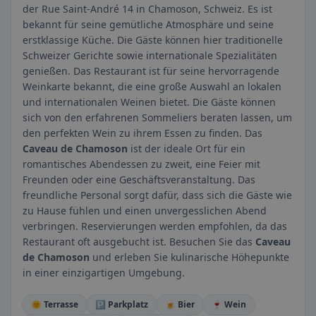
der Rue Saint-André 14 in Chamoson, Schweiz. Es ist
bekannt für seine gemütliche Atmosphäre und seine
erstklassige Küche. Die Gäste können hier traditionelle
Schweizer Gerichte sowie internationale Spezialitäten
genießen. Das Restaurant ist für seine hervorragende
Weinkarte bekannt, die eine große Auswahl an lokalen
und internationalen Weinen bietet. Die Gäste können
sich von den erfahrenen Sommeliers beraten lassen, um
den perfekten Wein zu ihrem Essen zu finden. Das
Caveau de Chamoson
ist der ideale Ort für ein
romantisches Abendessen zu zweit, eine Feier mit
Freunden oder eine Geschäftsveranstaltung. Das
freundliche Personal sorgt dafür, dass sich die Gäste wie
zu Hause fühlen und einen unvergesslichen Abend
verbringen. Reservierungen werden empfohlen, da das
Restaurant oft ausgebucht ist. Besuchen Sie das
Caveau
de Chamoson
und erleben Sie kulinarische Höhepunkte
in einer einzigartigen Umgebung.
🌞 Terrasse
🅿️ Parkplatz
🍺 Bier
🍷 Wein