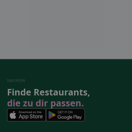
SWIPEIN
Finde Restaurants,
die zu dir passen.