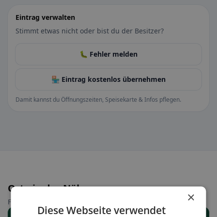
Eintrag verwalten
Stimmt etwas nicht oder bist du der Besitzer?
🐛 Fehler melden
🏪 Eintrag kostenlos übernehmen
Damit kannst du Öffnungszeiten, Speisekarte & Infos pflegen.
Orte in der Nähe
×
Finde den passenden Ort für deine Restaurantsuche.
Diese Webseite verwendet
Alle Orte anzeigen