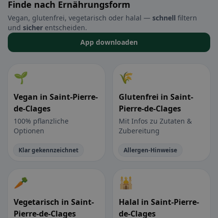
Finde nach Ernährungsform
Vegan, glutenfrei, vegetarisch oder halal —
schnell
filtern
und
sicher
entscheiden.
App downloaden
🌱
🌾
Vegan in Saint-Pierre-
Glutenfrei in Saint-
de-Clages
Pierre-de-Clages
100% pflanzliche
Mit Infos zu Zutaten &
Optionen
Zubereitung
Klar gekennzeichnet
Allergen-Hinweise
🥕
🕌
Vegetarisch in Saint-
Halal in Saint-Pierre-
Pierre-de-Clages
de-Clages