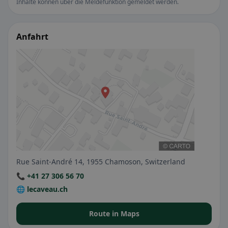
Inhalte können über die Meldefunktion gemeldet werden.
Anfahrt
Rue Saint-André 14, 1955 Chamoson, Switzerland
📞 +41 27 306 56 70
🌐 lecaveau.ch
Route in Maps