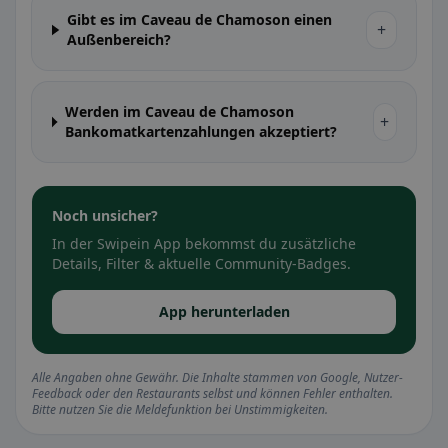
Gibt es im Caveau de Chamoson einen
+
Außenbereich?
Werden im Caveau de Chamoson
+
Bankomatkartenzahlungen akzeptiert?
Noch unsicher?
In der Swipein App bekommst du zusätzliche
Details, Filter & aktuelle Community-Badges.
App herunterladen
Alle Angaben ohne Gewähr. Die Inhalte stammen von Google, Nutzer-
Feedback oder den Restaurants selbst und können Fehler enthalten.
Bitte nutzen Sie die Meldefunktion bei Unstimmigkeiten.