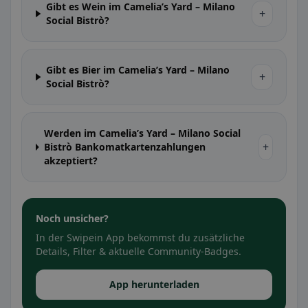
Gibt es Wein im Camelia’s Yard – Milano
+
Social Bistrò?
Gibt es Bier im Camelia’s Yard – Milano
+
Social Bistrò?
Werden im Camelia’s Yard – Milano Social
+
Bistrò Bankomatkartenzahlungen
akzeptiert?
Noch unsicher?
In der Swipein App bekommst du zusätzliche
Details, Filter & aktuelle Community-Badges.
App herunterladen