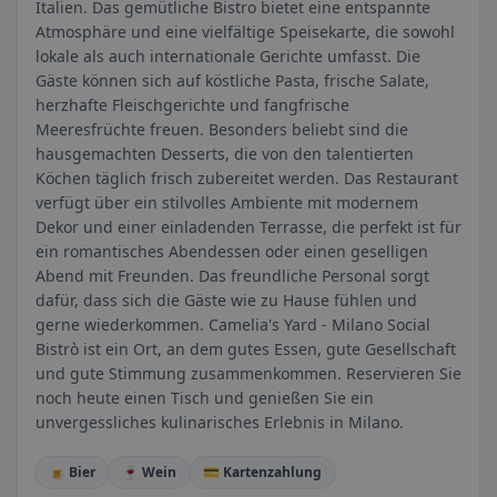
Italien. Das gemütliche Bistro bietet eine entspannte
Atmosphäre und eine vielfältige Speisekarte, die sowohl
lokale als auch internationale Gerichte umfasst. Die
Gäste können sich auf köstliche Pasta, frische Salate,
herzhafte Fleischgerichte und fangfrische
Meeresfrüchte freuen. Besonders beliebt sind die
hausgemachten Desserts, die von den talentierten
Köchen täglich frisch zubereitet werden. Das Restaurant
verfügt über ein stilvolles Ambiente mit modernem
Dekor und einer einladenden Terrasse, die perfekt ist für
ein romantisches Abendessen oder einen geselligen
Abend mit Freunden. Das freundliche Personal sorgt
dafür, dass sich die Gäste wie zu Hause fühlen und
gerne wiederkommen. Camelia's Yard - Milano Social
Bistrò ist ein Ort, an dem gutes Essen, gute Gesellschaft
und gute Stimmung zusammenkommen. Reservieren Sie
noch heute einen Tisch und genießen Sie ein
unvergessliches kulinarisches Erlebnis in Milano.
🍺 Bier
🍷 Wein
💳 Kartenzahlung