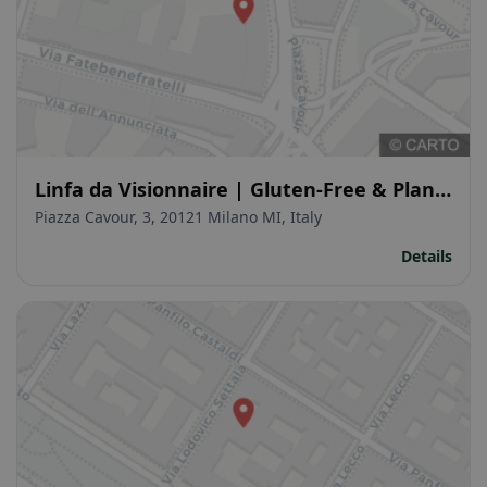
Linfa da Visionnaire | Gluten-Free & Plant-
Based
Piazza Cavour, 3, 20121 Milano MI, Italy
Details