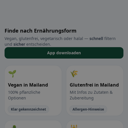
Finde nach Ernährungsform
Vegan, glutenfrei, vegetarisch oder halal —
schnell
filtern
und
sicher
entscheiden.
App downloaden
🌱
🌾
Vegan in Mailand
Glutenfrei in Mailand
100% pflanzliche
Mit Infos zu Zutaten &
Optionen
Zubereitung
Klar gekennzeichnet
Allergen-Hinweise