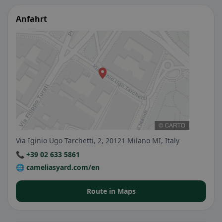
Anfahrt
Via Iginio Ugo Tarchetti, 2, 20121 Milano MI, Italy
📞 +39 02 633 5861
🌐 cameliasyard.com/en
Route in Maps