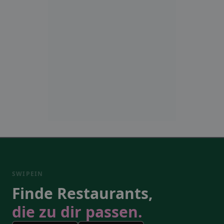
SWIPEIN
Finde Restaurants,
die zu dir passen.