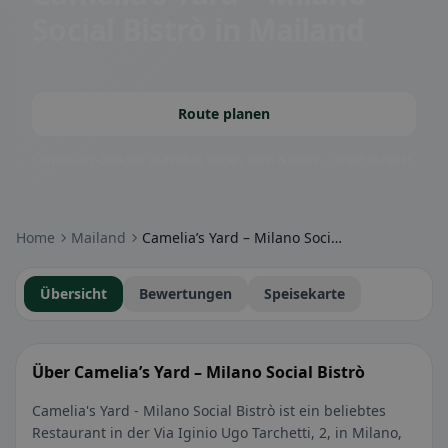
Social Bistrò
in Mailand
Route planen
Community-Badges: glutenfrei, vegan, halal & mehr – direkt sichtbar.
Home
Mailand
Camelia’s Yard – Milano Social Bistrò
Übersicht
Bewertungen
Speisekarte
Über Camelia’s Yard – Milano Social Bistrò
Camelia's Yard - Milano Social Bistrò ist ein beliebtes
Restaurant in der Via Iginio Ugo Tarchetti, 2, in Milano,