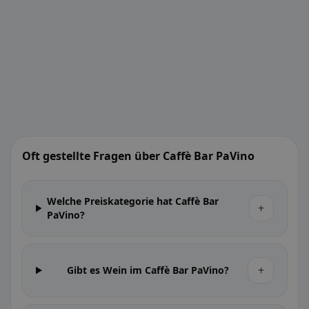
Oft gestellte Fragen über Caffè Bar PaVino
Welche Preiskategorie hat Caffè Bar
+
PaVino?
+
Gibt es Wein im Caffè Bar PaVino?