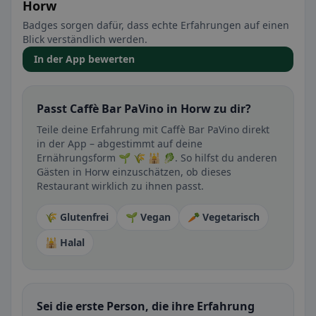
Horw
Badges sorgen dafür, dass echte Erfahrungen auf einen
Blick verständlich werden.
In der App bewerten
Passt Caffè Bar PaVino in Horw zu dir?
Teile deine Erfahrung mit Caffè Bar PaVino direkt
in der App – abgestimmt auf deine
Ernährungsform 🌱 🌾 🕌 🥬. So hilfst du anderen
Gästen in Horw einzuschätzen, ob dieses
Restaurant wirklich zu ihnen passt.
🌾 Glutenfrei
🌱 Vegan
🥕 Vegetarisch
🕌 Halal
Sei die erste Person, die ihre Erfahrung