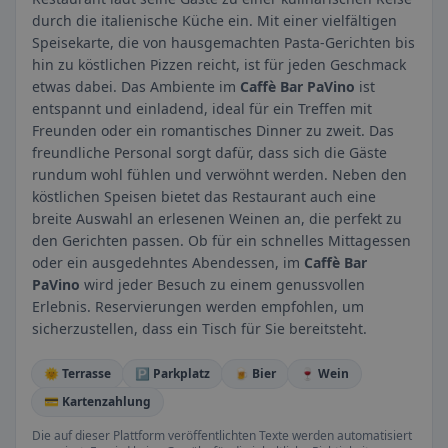
durch die italienische Küche ein. Mit einer vielfältigen
Speisekarte, die von hausgemachten Pasta-Gerichten bis
hin zu köstlichen Pizzen reicht, ist für jeden Geschmack
etwas dabei. Das Ambiente im
Caffè Bar PaVino
ist
entspannt und einladend, ideal für ein Treffen mit
Freunden oder ein romantisches Dinner zu zweit. Das
freundliche Personal sorgt dafür, dass sich die Gäste
rundum wohl fühlen und verwöhnt werden. Neben den
köstlichen Speisen bietet das Restaurant auch eine
breite Auswahl an erlesenen Weinen an, die perfekt zu
den Gerichten passen. Ob für ein schnelles Mittagessen
oder ein ausgedehntes Abendessen, im
Caffè Bar
PaVino
wird jeder Besuch zu einem genussvollen
Erlebnis. Reservierungen werden empfohlen, um
sicherzustellen, dass ein Tisch für Sie bereitsteht.
🌞 Terrasse
🅿️ Parkplatz
🍺 Bier
🍷 Wein
💳 Kartenzahlung
Die auf dieser Plattform veröffentlichten Texte werden automatisiert