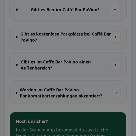
+
Gibt es Bier im Caffè Bar PaVino?
Gibt es kostenlose Parkplätze bei Caffè Bar
+
PaVino?
Gibt es im Caffè Bar PaVino einen
+
Außenbereich?
Werden im Caffè Bar PaVino
+
Bankomatkartenzahlungen akzeptiert?
Noch unsicher?
In der Swipein App bekommst du zusätzliche
Details, Filter & aktuelle Community-Badges.