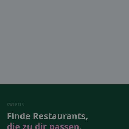
SWIPEIN
Finde Restaurants,
die zu dir passen.