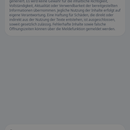
generiert. Es wird keine Gewähr für die inhaltliche Richtigkeit,
Vollständigkeit, Aktualität oder Verwendbarkeit der bereitgestellten
Informationen übernommen. Jegliche Nutzung der Inhalte erfolgt auf
eigene Verantwortung. Eine Haftung für Schäden, die direkt oder
indirekt aus der Nutzung der Texte entstehen, ist ausgeschlossen,
soweit gesetzlich zulässig. Fehlerhafte Inhalte sowie falsche
Öffnungszeiten können über die Meldefunktion gemeldet werden.