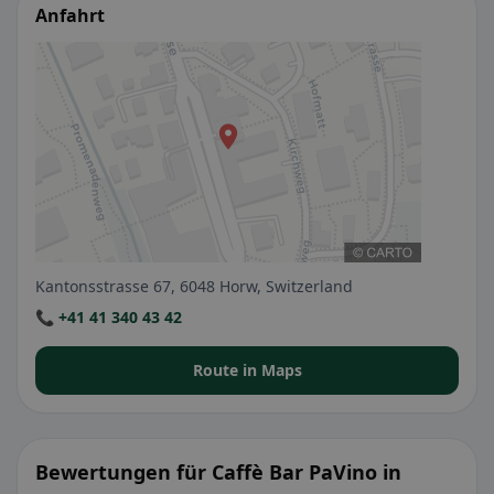
Anfahrt
Kantonsstrasse 67, 6048 Horw, Switzerland
📞 +41 41 340 43 42
Route in Maps
Bewertungen für Caffè Bar PaVino in