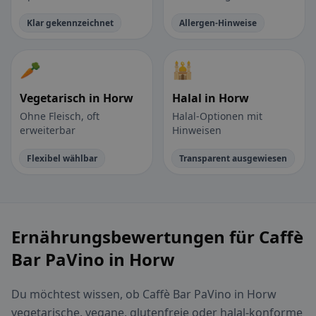
Klar gekennzeichnet
Allergen-Hinweise
🥕
🕌
Vegetarisch in Horw
Halal in Horw
Ohne Fleisch, oft
Halal-Optionen mit
erweiterbar
Hinweisen
Flexibel wählbar
Transparent ausgewiesen
Ernährungsbewertungen für Caffè
Bar PaVino in Horw
Du möchtest wissen, ob Caffè Bar PaVino in Horw
vegetarische, vegane, glutenfreie oder halal-konforme