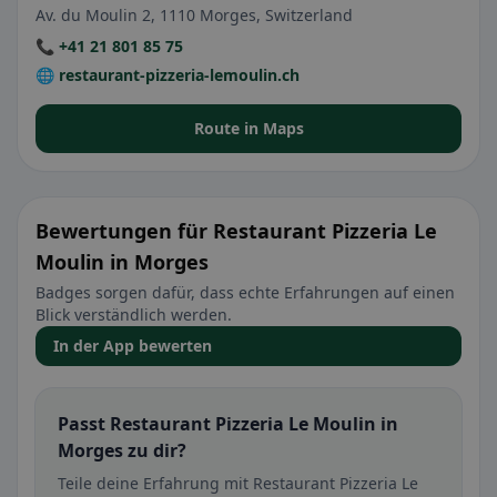
Av. du Moulin 2, 1110 Morges, Switzerland
📞 +41 21 801 85 75
🌐 restaurant-pizzeria-lemoulin.ch
Route in Maps
Bewertungen für Restaurant Pizzeria Le
Moulin in Morges
Badges sorgen dafür, dass echte Erfahrungen auf einen
Blick verständlich werden.
In der App bewerten
Passt Restaurant Pizzeria Le Moulin in
Morges zu dir?
Teile deine Erfahrung mit Restaurant Pizzeria Le