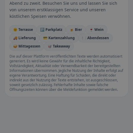
Abend zu zweit. Besuchen Sie uns und lassen Sie sich
von unserem erstklassigen Service und unseren
köstlichen Speisen verwöhnen.
🌞 Terrasse
🅿️ Parkplatz
🍺 Bier
🍷 Wein
🚚 Lieferung
💳 Kartenzahlung
🍽️ Abendessen
🥪 Mittagessen
🥡 Takeaway
Die auf dieser Plattform veröffentlichten Texte werden automatisiert
generiert. Es wird keine Gewähr für die inhaltliche Richtigkeit,
Vollständigkeit, Aktualität oder Verwendbarkeit der bereitgestellten
Informationen übernommen. Jegliche Nutzung der Inhalte erfolgt auf
eigene Verantwortung. Eine Haftung für Schäden, die direkt oder
indirekt aus der Nutzung der Texte entstehen, ist ausgeschlossen,
soweit gesetzlich zulässig. Fehlerhafte Inhalte sowie falsche
Öffnungszeiten können über die Meldefunktion gemeldet werden.