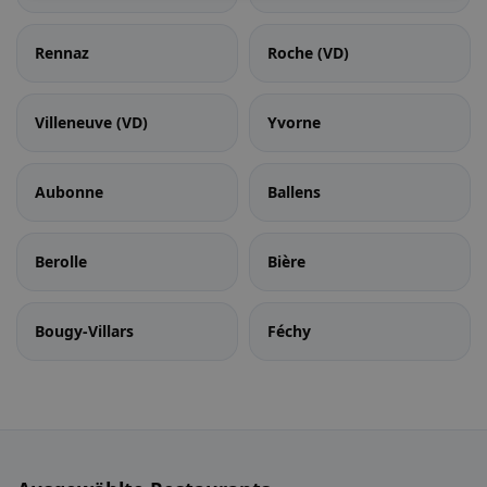
Rennaz
Roche (VD)
Villeneuve (VD)
Yvorne
Aubonne
Ballens
Berolle
Bière
Bougy-Villars
Féchy