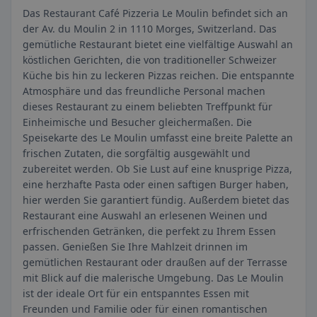
Das Restaurant Café Pizzeria Le Moulin befindet sich an
der Av. du Moulin 2 in 1110 Morges, Switzerland. Das
gemütliche Restaurant bietet eine vielfältige Auswahl an
köstlichen Gerichten, die von traditioneller Schweizer
Küche bis hin zu leckeren Pizzas reichen. Die entspannte
Atmosphäre und das freundliche Personal machen
dieses Restaurant zu einem beliebten Treffpunkt für
Einheimische und Besucher gleichermaßen. Die
Speisekarte des Le Moulin umfasst eine breite Palette an
frischen Zutaten, die sorgfältig ausgewählt und
zubereitet werden. Ob Sie Lust auf eine knusprige Pizza,
eine herzhafte Pasta oder einen saftigen Burger haben,
hier werden Sie garantiert fündig. Außerdem bietet das
Restaurant eine Auswahl an erlesenen Weinen und
erfrischenden Getränken, die perfekt zu Ihrem Essen
passen. Genießen Sie Ihre Mahlzeit drinnen im
gemütlichen Restaurant oder draußen auf der Terrasse
mit Blick auf die malerische Umgebung. Das Le Moulin
ist der ideale Ort für ein entspanntes Essen mit
Freunden und Familie oder für einen romantischen