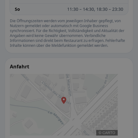
So
11:30 – 14:30, 18:30 – 23:30
Die Öffnungszeiten werden vom jeweiligen Inhaber gepflegt, von
Nutzern gemeldet oder automatisch mit Google Business
synchronisiert. Für die Richtigkeit, Vollständigkeit und Aktualität der
Angaben wird keine Gewähr übernommen. Verbindliche
Informationen sind direkt beim Restaurant zu erfragen. Fehlerhafte
Inhalte können über die Meldefunktion gemeldet werden.
Anfahrt