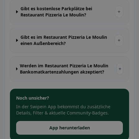
Gibt es kostenlose Parkplätze bei
+
Restaurant Pizzeria Le Moulin?
Gibt es im Restaurant Pizzeria Le Moulin
+
einen Außenbereich?
Werden im Restaurant Pizzeria Le Moulin
+
Bankomatkartenzahlungen akzeptiert?
Noch unsicher?
In der Swipein App bekommst du zusätzliche
Details, Filter & aktuelle Community-Badges.
App herunterladen