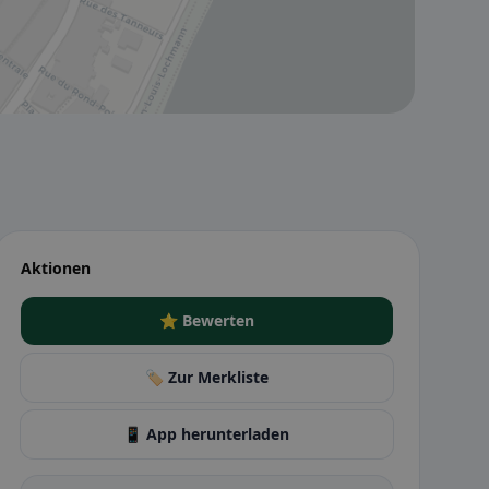
Aktionen
⭐ Bewerten
🏷️ Zur Merkliste
📱 App herunterladen