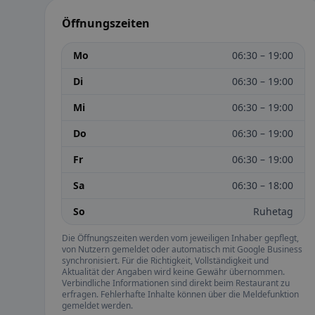
Öffnungszeiten
Mo
06:30 – 19:00
Di
06:30 – 19:00
Mi
06:30 – 19:00
Do
06:30 – 19:00
Fr
06:30 – 19:00
Sa
06:30 – 18:00
So
Ruhetag
Die Öffnungszeiten werden vom jeweiligen Inhaber gepflegt,
von Nutzern gemeldet oder automatisch mit Google Business
synchronisiert. Für die Richtigkeit, Vollständigkeit und
Aktualität der Angaben wird keine Gewähr übernommen.
Verbindliche Informationen sind direkt beim Restaurant zu
erfragen. Fehlerhafte Inhalte können über die Meldefunktion
gemeldet werden.