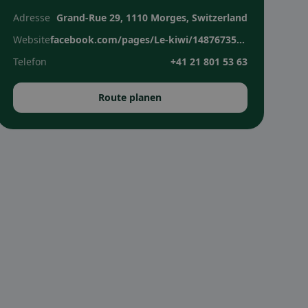
Adresse
Grand-Rue 29, 1110 Morges, Switzerland
Website
facebook.com/pages/Le-kiwi/1487673558150524
Telefon
+41 21 801 53 63
Route planen