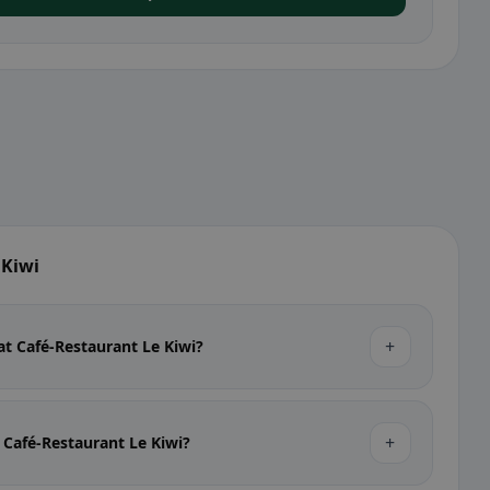
 Kiwi
+
at Café-Restaurant Le Kiwi?
+
 Café-Restaurant Le Kiwi?