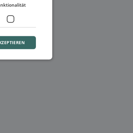
nktionalität
KZEPTIEREN