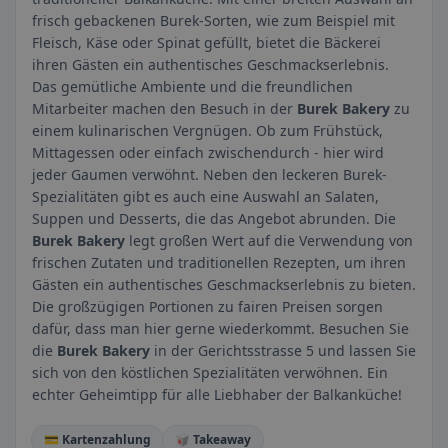
frisch gebackenen Burek-Sorten, wie zum Beispiel mit
Fleisch, Käse oder Spinat gefüllt, bietet die Bäckerei
ihren Gästen ein authentisches Geschmackserlebnis.
Das gemütliche Ambiente und die freundlichen
Mitarbeiter machen den Besuch in der
Burek Bakery
zu
einem kulinarischen Vergnügen. Ob zum Frühstück,
Mittagessen oder einfach zwischendurch - hier wird
jeder Gaumen verwöhnt. Neben den leckeren Burek-
Spezialitäten gibt es auch eine Auswahl an Salaten,
Suppen und Desserts, die das Angebot abrunden. Die
Burek Bakery
legt großen Wert auf die Verwendung von
frischen Zutaten und traditionellen Rezepten, um ihren
Gästen ein authentisches Geschmackserlebnis zu bieten.
Die großzügigen Portionen zu fairen Preisen sorgen
dafür, dass man hier gerne wiederkommt. Besuchen Sie
die
Burek Bakery
in der Gerichtsstrasse 5 und lassen Sie
sich von den köstlichen Spezialitäten verwöhnen. Ein
echter Geheimtipp für alle Liebhaber der Balkanküche!
💳 Kartenzahlung
🥡 Takeaway