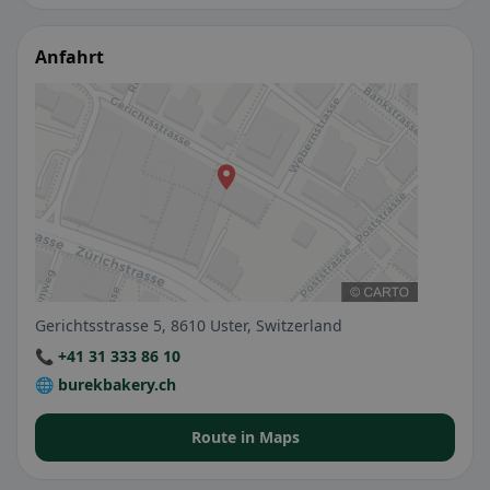
Anfahrt
Gerichtsstrasse 5, 8610 Uster, Switzerland
📞 +41 31 333 86 10
🌐 burekbakery.ch
Route in Maps