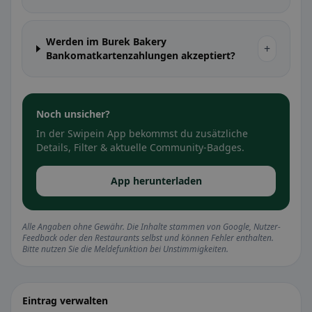
Werden im Burek Bakery
+
Bankomatkartenzahlungen akzeptiert?
Noch unsicher?
In der Swipein App bekommst du zusätzliche
Details, Filter & aktuelle Community-Badges.
App herunterladen
Alle Angaben ohne Gewähr. Die Inhalte stammen von Google, Nutzer-
Feedback oder den Restaurants selbst und können Fehler enthalten.
Bitte nutzen Sie die Meldefunktion bei Unstimmigkeiten.
Eintrag verwalten