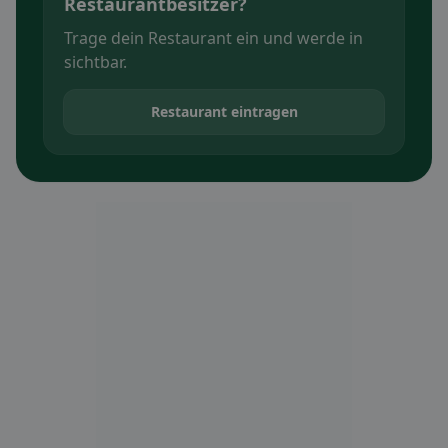
Restaurantbesitzer?
Trage dein Restaurant ein und werde in
sichtbar.
Restaurant eintragen