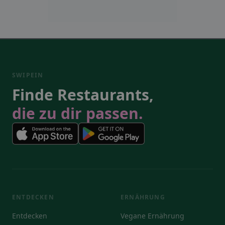
SWIPEIN
Finde Restaurants,
die zu dir passen.
ENTDECKEN
ERNÄHRUNG
Entdecken
Vegane Ernährung