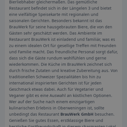
Bierliebhaber gleichermaßen. Das gemütliche
Restaurant befindet sich in der Längelen 3 und bietet
eine vielfältige Speisekarte mit regionalen und
saisonalen Gerichten. Besonders bekannt ist das
BrauWerk für seine hausgebrauten Biere, die von den
Gästen sehr geschätzt werden. Das Ambiente im
Restaurant BrauWerk ist einladend und familiär, was es
zu einem idealen Ort für gesellige Treffen mit Freunden
und Familie macht. Das freundliche Personal sorgt dafür,
dass sich die Gäste rundum wohlfühlen und gerne
wiederkommen. Die Küche im BrauWerk zeichnet sich
durch frische Zutaten und kreative Zubereitung aus. Von
traditionellen Schweizer Spezialitäten bis hin zu
international inspirierten Gerichten ist für jeden
Geschmack etwas dabei. Auch für Vegetarier und
Veganer gibt es eine Auswahl an köstlichen Optionen.
Wer auf der Suche nach einem einzigartigen
kulinarischen Erlebnis in Oberweningen ist, sollte
unbedingt das Restaurant
BrauWerk GmbH
besuchen.
Genießen Sie gutes Essen, erstklassige Biere und
herzliche Gastfreundschaft in diesem charmanten Lokal.