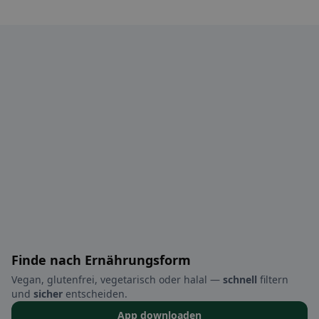
Finde nach Ernährungsform
Vegan, glutenfrei, vegetarisch oder halal —
schnell
filtern
und
sicher
entscheiden.
App downloaden