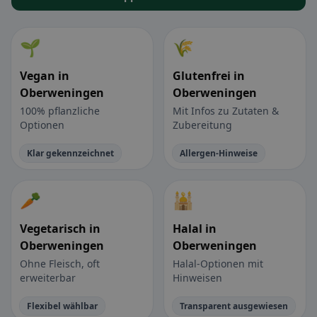
🌱
🌾
Vegan in
Glutenfrei in
Oberweningen
Oberweningen
100% pflanzliche
Mit Infos zu Zutaten &
Optionen
Zubereitung
Klar gekennzeichnet
Allergen-Hinweise
🥕
🕌
Vegetarisch in
Halal in
Oberweningen
Oberweningen
Ohne Fleisch, oft
Halal-Optionen mit
erweiterbar
Hinweisen
Flexibel wählbar
Transparent ausgewiesen