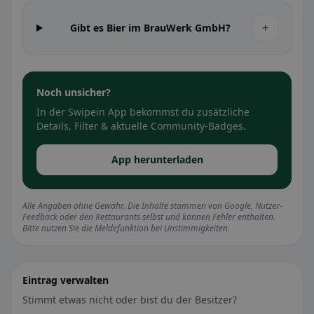
+
Gibt es Bier im BrauWerk GmbH?
Noch unsicher?
In der Swipein App bekommst du zusätzliche
Details, Filter & aktuelle Community-Badges.
App herunterladen
Alle Angaben ohne Gewähr. Die Inhalte stammen von Google, Nutzer-
Feedback oder den Restaurants selbst und können Fehler enthalten.
Bitte nutzen Sie die Meldefunktion bei Unstimmigkeiten.
Eintrag verwalten
Stimmt etwas nicht oder bist du der Besitzer?