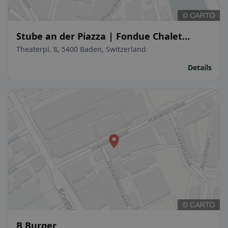
Stube an der Piazza | Fondue Chalet
Baden
Theaterpl. 8, 5400 Baden, Switzerland
Details
B Burger