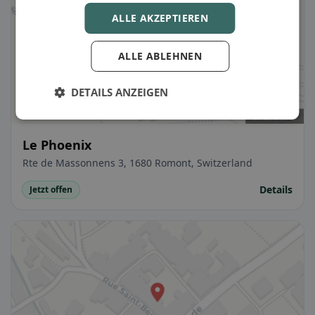
ALLE AKZEPTIEREN
ALLE ABLEHNEN
DETAILS ANZEIGEN
Le Phoenix
Rte de Massonnens 3, 1680 Romont, Switzerland
Details
Jetzt offen