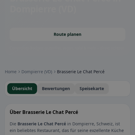
Dompierre (VD)
Route planen
Community-Badges: glutenfrei, vegan, halal & mehr – direkt sichtbar.
Home
Dompierre (VD)
Brasserie Le Chat Percé
Übersicht
Bewertungen
Speisekarte
Über Brasserie Le Chat Percé
Die
Brasserie Le Chat Percé
in Dompierre, Schweiz, ist
ein beliebtes Restaurant, das für seine exzellente Küche