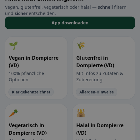
Vegan, glutenfrei, vegetarisch oder halal —
schnell
filtern
und
sicher
entscheiden.
App downloaden
🌱
🌾
Vegan in Dompierre
Glutenfrei in
(VD)
Dompierre (VD)
100% pflanzliche
Mit Infos zu Zutaten &
Optionen
Zubereitung
Klar gekennzeichnet
Allergen-Hinweise
🥕
🕌
Vegetarisch in
Halal in Dompierre
Dompierre (VD)
(VD)