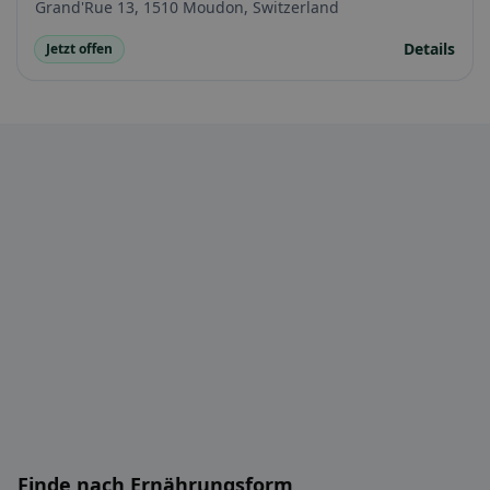
Grand'Rue 13, 1510 Moudon, Switzerland
Details
Jetzt offen
Finde nach Ernährungsform