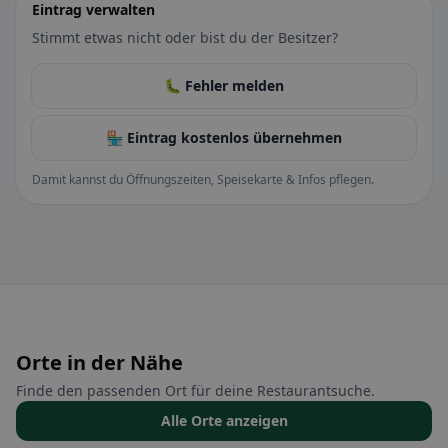
Eintrag verwalten
Stimmt etwas nicht oder bist du der Besitzer?
🐛 Fehler melden
🏪 Eintrag kostenlos übernehmen
Damit kannst du Öffnungszeiten, Speisekarte & Infos pflegen.
Orte in der Nähe
Finde den passenden Ort für deine Restaurantsuche.
Alle Orte anzeigen