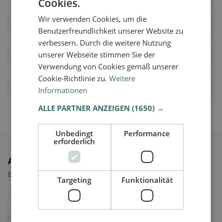
Cookies.
Wir verwenden Cookies, um die
Aubonne
Ballens
Benutzerfreundlichkeit unserer Website zu
verbessern. Durch die weitere Nutzung
unserer Webseite stimmen Sie der
Berolle
Bière
Verwendung von Cookies gemäß unserer
Cookie-Richtlinie zu.
Weitere
Bougy-Villars
Féchy
Informationen
ALLE PARTNER ANZEIGEN
(1650) →
Unbedingt
Performance
erforderlich
Ausgewählte Restaurants
Ein paar Picks, um sofort loszulegen.
Targeting
Funktionalität