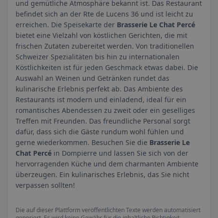
und gemütliche Atmosphäre bekannt ist. Das Restaurant
befindet sich an der Rte de Lucens 36 und ist leicht zu
erreichen. Die Speisekarte der
Brasserie Le Chat Percé
bietet eine Vielzahl von köstlichen Gerichten, die mit
frischen Zutaten zubereitet werden. Von traditionellen
Schweizer Spezialitäten bis hin zu internationalen
Köstlichkeiten ist für jeden Geschmack etwas dabei. Die
Auswahl an Weinen und Getränken rundet das
kulinarische Erlebnis perfekt ab. Das Ambiente des
Restaurants ist modern und einladend, ideal für ein
romantisches Abendessen zu zweit oder ein geselliges
Treffen mit Freunden. Das freundliche Personal sorgt
dafür, dass sich die Gäste rundum wohl fühlen und
gerne wiederkommen. Besuchen Sie die
Brasserie Le
Chat Percé
in Dompierre und lassen Sie sich von der
hervorragenden Küche und dem charmanten Ambiente
überzeugen. Ein kulinarisches Erlebnis, das Sie nicht
verpassen sollten!
Die auf dieser Plattform veröffentlichten Texte werden automatisiert
generiert. Es wird keine Gewähr für die inhaltliche Richtigkeit,