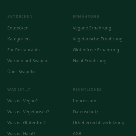
ENTDECKEN
ERNÄHRUNG
Entdecken
Vegane Ernährung
Kategorien
Vegetarische Ernährung
Für Restaurants
Glutenfreie Ernährung
Werben auf Swipein
Halal Ernährung
Über SwipeIn
WAS IST...?
RECHTLICHES
Was ist Vegan?
Impressum
Was ist Vegetarisch?
Datenschutz
Was ist Glutenfrei?
Urheberrechtsverletzung
Was ist Halal?
AGB