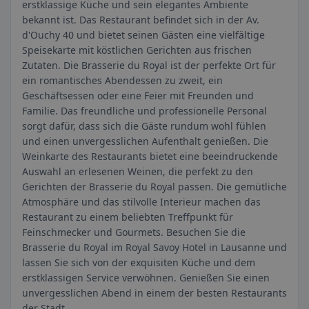
erstklassige Küche und sein elegantes Ambiente
bekannt ist. Das Restaurant befindet sich in der Av.
d'Ouchy 40 und bietet seinen Gästen eine vielfältige
Speisekarte mit köstlichen Gerichten aus frischen
Zutaten. Die Brasserie du Royal ist der perfekte Ort für
ein romantisches Abendessen zu zweit, ein
Geschäftsessen oder eine Feier mit Freunden und
Familie. Das freundliche und professionelle Personal
sorgt dafür, dass sich die Gäste rundum wohl fühlen
und einen unvergesslichen Aufenthalt genießen. Die
Weinkarte des Restaurants bietet eine beeindruckende
Auswahl an erlesenen Weinen, die perfekt zu den
Gerichten der Brasserie du Royal passen. Die gemütliche
Atmosphäre und das stilvolle Interieur machen das
Restaurant zu einem beliebten Treffpunkt für
Feinschmecker und Gourmets. Besuchen Sie die
Brasserie du Royal im Royal Savoy Hotel in Lausanne und
lassen Sie sich von der exquisiten Küche und dem
erstklassigen Service verwöhnen. Genießen Sie einen
unvergesslichen Abend in einem der besten Restaurants
der Stadt.