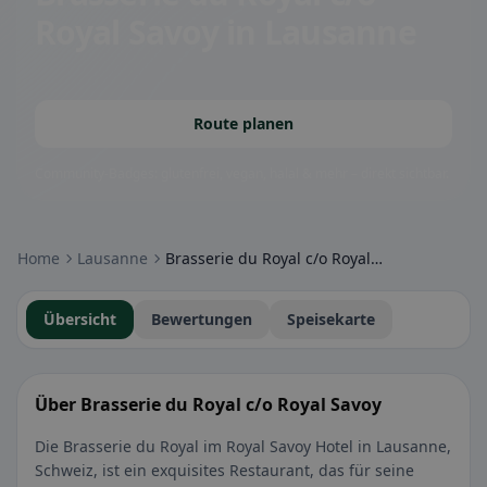
Royal Savoy
in Lausanne
Route planen
Community-Badges: glutenfrei, vegan, halal & mehr – direkt sichtbar.
Home
Lausanne
Brasserie du Royal c/o Royal Savoy
Übersicht
Bewertungen
Speisekarte
Über Brasserie du Royal c/o Royal Savoy
Die Brasserie du Royal im Royal Savoy Hotel in Lausanne,
Schweiz, ist ein exquisites Restaurant, das für seine