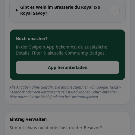
Gibt es Wein im Brasserie du Royal c/o
+
Royal Savoy?
Noch unsicher?
In der Swipein App bekommst du zusätzliche
Details, Filter & aktuelle Community-Badges.
App herunterladen
Alle Angaben ohne Gewähr. Die Inhalte stammen von Google, Nutzer-
Feedback oder den Restaurants selbst und können Fehler enthalten.
Bitte nutzen Sie die Meldefunktion bei Unstimmigkeiten.
Eintrag verwalten
Stimmt etwas nicht oder bist du der Besitzer?