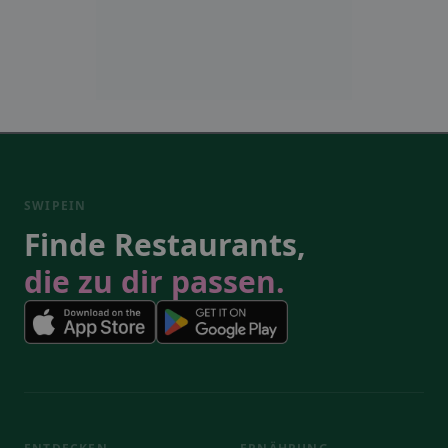
SWIPEIN
Finde Restaurants,
die zu dir passen.