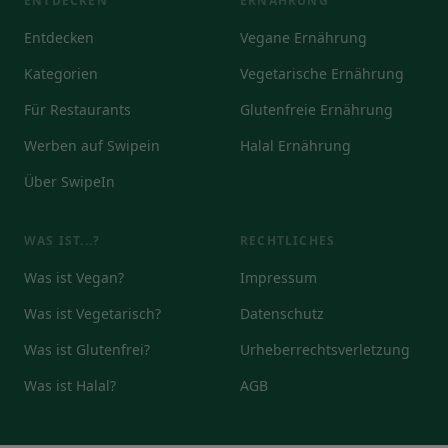
ENTDECKEN
ERNÄHRUNG
Entdecken
Vegane Ernährung
Kategorien
Vegetarische Ernährung
Für Restaurants
Glutenfreie Ernährung
Werben auf Swipein
Halal Ernährung
Über SwipeIn
WAS IST...?
RECHTLICHES
Was ist Vegan?
Impressum
Was ist Vegetarisch?
Datenschutz
Was ist Glutenfrei?
Urheberrechtsverletzung
Was ist Halal?
AGB