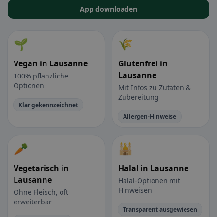
App downloaden
🌱
🌾
Vegan in Lausanne
Glutenfrei in
Lausanne
100% pflanzliche
Optionen
Mit Infos zu Zutaten &
Zubereitung
Klar gekennzeichnet
Allergen-Hinweise
🥕
🕌
Vegetarisch in
Halal in Lausanne
Lausanne
Halal-Optionen mit
Hinweisen
Ohne Fleisch, oft
erweiterbar
Transparent ausgewiesen