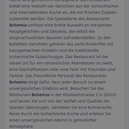
bietet eine Vielzahl von Gerichten aus der tschechischen
und internationalen Küche an, die mit frischen Zutaten
zubereitet werden. Die Speisekarte des Restaurants
Bohemia
umfasst eine breite Auswahl an Vorspeisen,
Hauptgerichten und Desserts, die selbst die
anspruchsvollsten Gaumen zufriedenstellen. Zu den
beliebten Gerichten gehören das zarte Rinderfilet mit
hausgemachten Knödeln und die traditionelle
tschechische Gulaschsuppe. Das Restaurant ist der
ideale Ort für ein romantisches Abendessen zu zweit,
eine Geschäftsessen oder eine Feier mit Freunden und
Familie. Das freundliche Personal des Restaurants
Bohemia
sorgt dafür, dass jeder Besuch zu einem
unvergesslichen Erlebnis wird. Besuchen Sie das
Restaurant
Bohemia
in der Klosbachstrasse 2 in Zürich
und lassen Sie sich von der Vielfalt und Qualität der
Speisen überzeugen. Genießen Sie eine kulinarische
Reise durch die tschechische Küche und erleben Sie
einen unvergesslichen Abend in gemütlicher
Atmosphäre.