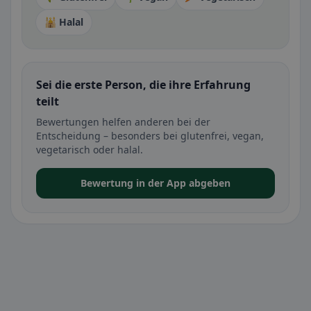
🕌 Halal
Sei die erste Person, die ihre Erfahrung
teilt
Bewertungen helfen anderen bei der
Entscheidung – besonders bei glutenfrei, vegan,
vegetarisch oder halal.
Bewertung in der App abgeben