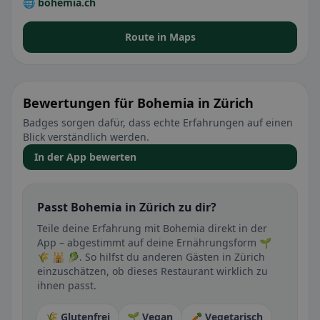
🌐 bohemia.ch
Route in Maps
Bewertungen für Bohemia in Zürich
Badges sorgen dafür, dass echte Erfahrungen auf einen
Blick verständlich werden.
In der App bewerten
Passt Bohemia in Zürich zu dir?
Teile deine Erfahrung mit Bohemia direkt in der
App – abgestimmt auf deine Ernährungsform 🌱
🌾 🕌 🥬. So hilfst du anderen Gästen in Zürich
einzuschätzen, ob dieses Restaurant wirklich zu
ihnen passt.
🌾 Glutenfrei
🌱 Vegan
🥕 Vegetarisch