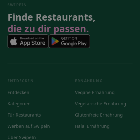
SWIPEIN
Finde Restaurants,
die zu dir passen.
ENTDECKEN
ERNÄHRUNG
Entdecken
Vegane Ernährung
Kategorien
Vegetarische Ernährung
Für Restaurants
Glutenfreie Ernährung
Werben auf Swipein
Halal Ernährung
Über SwipeIn