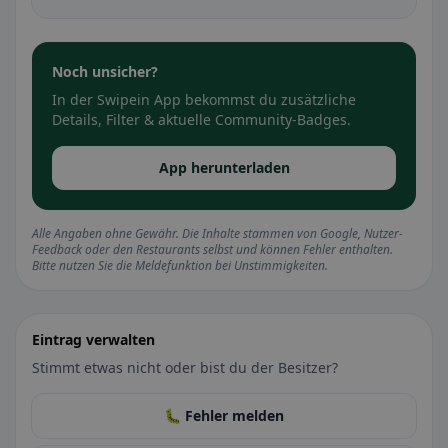
Noch unsicher?
In der Swipein App bekommst du zusätzliche
Details, Filter & aktuelle Community-Badges.
App herunterladen
Alle Angaben ohne Gewähr. Die Inhalte stammen von Google, Nutzer-
Feedback oder den Restaurants selbst und können Fehler enthalten.
Bitte nutzen Sie die Meldefunktion bei Unstimmigkeiten.
Eintrag verwalten
Stimmt etwas nicht oder bist du der Besitzer?
🐛 Fehler melden