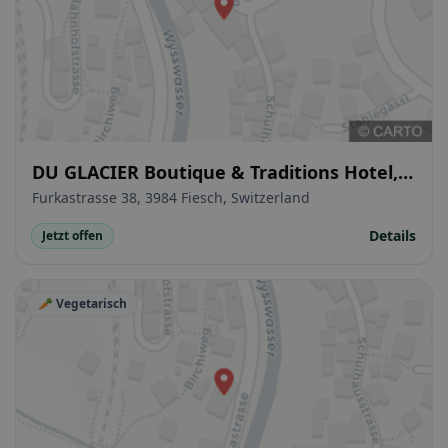
DU GLACIER Boutique & Traditions Hotel,
Restaurant & Lounge
Furkastrasse 38, 3984 Fiesch, Switzerland
Details
Jetzt offen
🥕 Vegetarisch