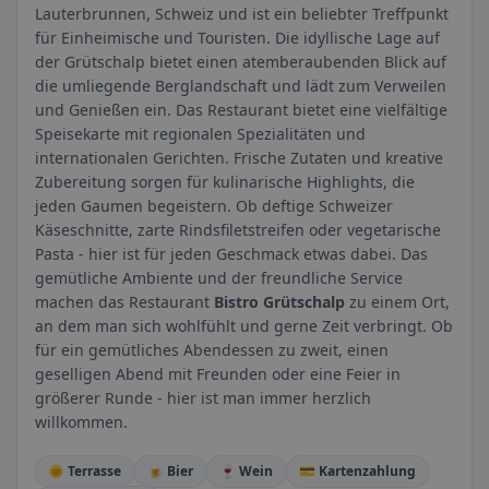
Lauterbrunnen, Schweiz und ist ein beliebter Treffpunkt
für Einheimische und Touristen. Die idyllische Lage auf
der Grütschalp bietet einen atemberaubenden Blick auf
die umliegende Berglandschaft und lädt zum Verweilen
und Genießen ein. Das Restaurant bietet eine vielfältige
Speisekarte mit regionalen Spezialitäten und
internationalen Gerichten. Frische Zutaten und kreative
Zubereitung sorgen für kulinarische Highlights, die
jeden Gaumen begeistern. Ob deftige Schweizer
Käseschnitte, zarte Rindsfiletstreifen oder vegetarische
Pasta - hier ist für jeden Geschmack etwas dabei. Das
gemütliche Ambiente und der freundliche Service
machen das Restaurant
Bistro Grütschalp
zu einem Ort,
an dem man sich wohlfühlt und gerne Zeit verbringt. Ob
für ein gemütliches Abendessen zu zweit, einen
geselligen Abend mit Freunden oder eine Feier in
größerer Runde - hier ist man immer herzlich
willkommen.
🌞 Terrasse
🍺 Bier
🍷 Wein
💳 Kartenzahlung