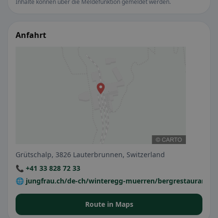
Inhalte können über die Meldefunktion gemeldet werden.
Anfahrt
Grütschalp, 3826 Lauterbrunnen, Switzerland
📞 +41 33 828 72 33
🌐 jungfrau.ch/de-ch/winteregg-muerren/bergrestaurant-wi
Route in Maps