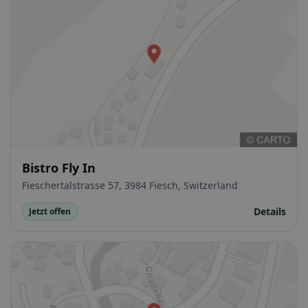
Bistro Fly In
Fieschertalstrasse 57, 3984 Fiesch, Switzerland
Details
Jetzt offen