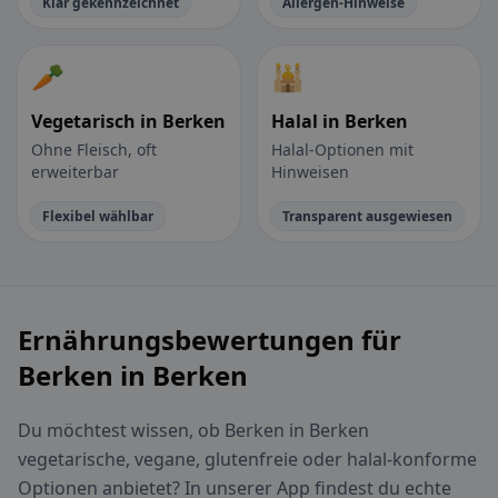
Klar gekennzeichnet
Allergen-Hinweise
🥕
🕌
Vegetarisch in Berken
Halal in Berken
Ohne Fleisch, oft
Halal-Optionen mit
erweiterbar
Hinweisen
Flexibel wählbar
Transparent ausgewiesen
Ernährungsbewertungen für
Berken in Berken
Du möchtest wissen, ob Berken in Berken
vegetarische, vegane, glutenfreie oder halal-konforme
Optionen anbietet? In unserer App findest du echte