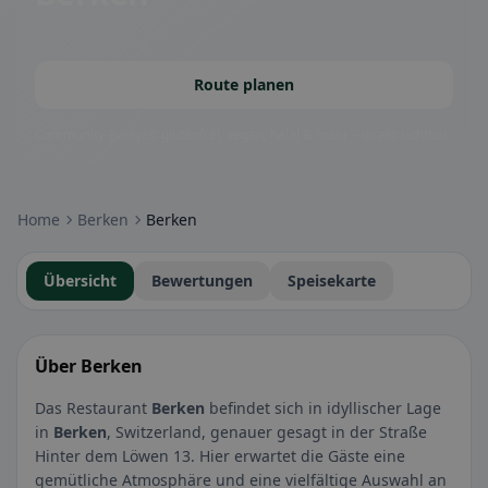
Route planen
Community-Badges: glutenfrei, vegan, halal & mehr – direkt sichtbar.
Home
Berken
Berken
Übersicht
Bewertungen
Speisekarte
Über Berken
Das Restaurant
Berken
befindet sich in idyllischer Lage
in
Berken
, Switzerland, genauer gesagt in der Straße
Hinter dem Löwen 13. Hier erwartet die Gäste eine
gemütliche Atmosphäre und eine vielfältige Auswahl an