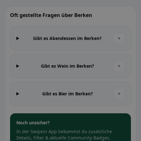
Oft gestellte Fragen über Berken
+
Gibt es Abendessen im Berken?
+
Gibt es Wein im Berken?
+
Gibt es Bier im Berken?
Noch unsicher?
In der Swipein App bekommst du zusätzliche
Details, Filter & aktuelle Community-Badges.