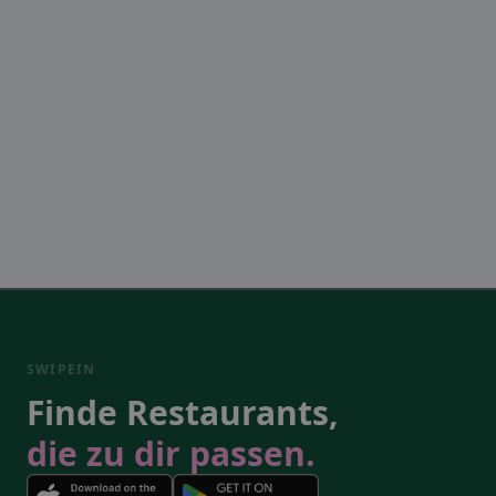
SWIPEIN
Finde Restaurants,
die zu dir passen.