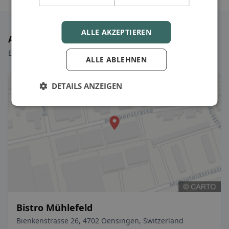
ALLE AKZEPTIEREN
Ausgewählte Restaurants
Ein paar Picks, um sofort loszulegen.
ALLE ABLEHNEN
DETAILS ANZEIGEN
Bistro Mühlefeld
Bienkenstrasse 26, 4702 Oensingen, Switzerland