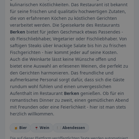
kulinarischen Köstlichkeiten. Das Restaurant ist bekannt
für seine frischen und qualitativ hochwertigen Zutaten,
die von erfahrenen Köchen zu köstlichen Gerichten
verarbeitet werden. Die Speisekarte des Restaurants
Berken
bietet für jeden Geschmack etwas Passendes -
ob Fleischliebhaber, Vegetarier oder Fischliebhaber. Von
saftigen Steaks über knackige Salate bis hin zu frischen
Fischgerichten - hier kommt jeder auf seine Kosten.
Auch die Weinkarte lässt keine Wünsche offen und
bietet eine Auswahl an erlesenen Weinen, die perfekt zu
den Gerichten harmonieren. Das freundliche und
aufmerksame Personal sorgt dafür, dass sich die Gäste
rundum wohl fühlen und einen unvergesslichen
Aufenthalt im Restaurant
Berken
genießen. Ob für ein
romantisches Dinner zu zweit, einen gemütlichen Abend
mit Freunden oder eine Feierlichkeit - hier ist man stets
herzlich willkommen.
🍺 Bier
🍷 Wein
🍽️ Abendessen
Die auf dieser Plattform veröffentlichten Texte werden automatisiert