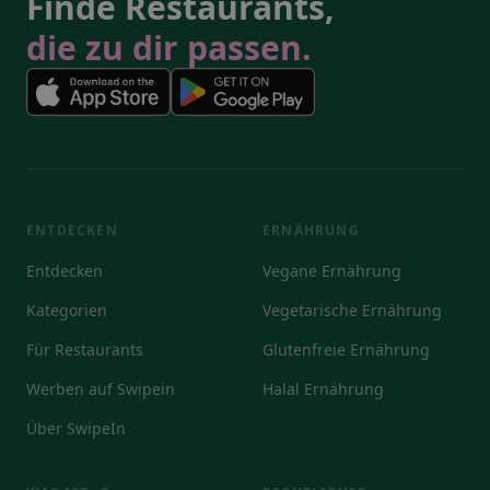
Finde Restaurants,
die zu dir passen.
ENTDECKEN
ERNÄHRUNG
Entdecken
Vegane Ernährung
Kategorien
Vegetarische Ernährung
Für Restaurants
Glutenfreie Ernährung
Werben auf Swipein
Halal Ernährung
Über SwipeIn