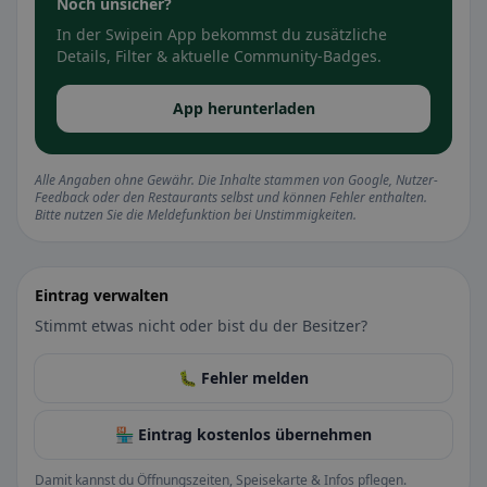
Noch unsicher?
In der Swipein App bekommst du zusätzliche
Details, Filter & aktuelle Community-Badges.
App herunterladen
Alle Angaben ohne Gewähr. Die Inhalte stammen von Google, Nutzer-
Feedback oder den Restaurants selbst und können Fehler enthalten.
Bitte nutzen Sie die Meldefunktion bei Unstimmigkeiten.
Eintrag verwalten
Stimmt etwas nicht oder bist du der Besitzer?
🐛 Fehler melden
🏪 Eintrag kostenlos übernehmen
Damit kannst du Öffnungszeiten, Speisekarte & Infos pflegen.