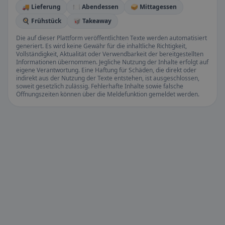
🚚 Lieferung
🍽️ Abendessen
🥪 Mittagessen
🍳 Frühstück
🥡 Takeaway
Die auf dieser Plattform veröffentlichten Texte werden automatisiert
generiert. Es wird keine Gewähr für die inhaltliche Richtigkeit,
Vollständigkeit, Aktualität oder Verwendbarkeit der bereitgestellten
Informationen übernommen. Jegliche Nutzung der Inhalte erfolgt auf
eigene Verantwortung. Eine Haftung für Schäden, die direkt oder
indirekt aus der Nutzung der Texte entstehen, ist ausgeschlossen,
soweit gesetzlich zulässig. Fehlerhafte Inhalte sowie falsche
Öffnungszeiten können über die Meldefunktion gemeldet werden.