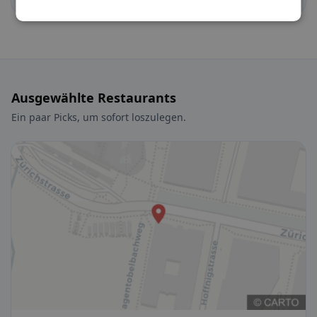
Ausgewählte Restaurants
Ein paar Picks, um sofort loszulegen.