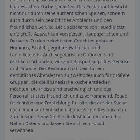
libanesischen Küche genießen. Das Restaurant besticht
nicht nur durch seine authentischen Speisen, sondern
auch durch sein gemütliches Ambiente und den
freundlichen Service. Die Speisekarte von Fouad bietet
eine große Auswahl an Vorspeisen, Hauptgerichten und
Desserts. Zu den beliebtesten Gerichten gehören
Hummus, Falafel, gegrilltes Hähnchen und
Lammkoteletts. Auch vegetarische Optionen sind
reichlich vorhanden, wie zum Beispiel gegrilltes Gemüse
und Taboulé. Das Restaurant ist ideal für ein
gemütliches Abendessen zu zweit oder auch für größere
Gruppen, die die libanesische Küche entdecken
möchten. Die Preise sind erschwinglich und das
Personal ist stets freundlich und zuvorkommend. Fouad
ist definitiv eine Empfehlung für alle, die auf der Suche
nach einem authentischen libanesischen Restaurant in
Zürich sind. Genießen Sie die köstlichen Aromen des
Nahen Ostens und lassen Sie sich von Fouad
verwöhnen.