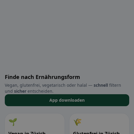
Finde nach Ernährungsform
Vegan, glutenfrei, vegetarisch oder halal —
schnell
filtern
und
sicher
entscheiden.
App downloaden
🌱
🌾
Vegan in Zürich
Glutenfrei in Zürich