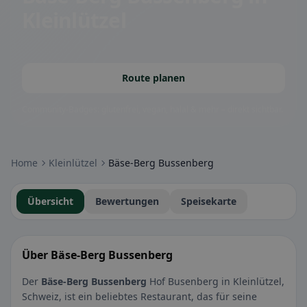
Kleinlützel
Route planen
Community-Badges: glutenfrei, vegan, halal & mehr – direkt sichtbar.
Home
Kleinlützel
Bäse-Berg Bussenberg
Übersicht
Bewertungen
Speisekarte
Über Bäse-Berg Bussenberg
Der
Bäse-Berg Bussenberg
Hof Busenberg in Kleinlützel,
Schweiz, ist ein beliebtes Restaurant, das für seine