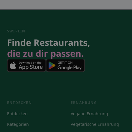
SWIPEIN
Finde Restaurants,
die zu dir passen.
ENTDECKEN
ERNÄHRUNG
Entdecken
Vegane Ernährung
Kategorien
Vegetarische Ernährung