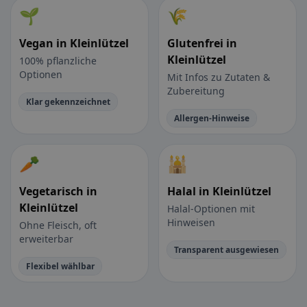
🌱
🌾
Vegan in Kleinlützel
Glutenfrei in
Kleinlützel
100% pflanzliche
Optionen
Mit Infos zu Zutaten &
Zubereitung
Klar gekennzeichnet
Allergen-Hinweise
🥕
🕌
Vegetarisch in
Halal in Kleinlützel
Kleinlützel
Halal-Optionen mit
Hinweisen
Ohne Fleisch, oft
erweiterbar
Transparent ausgewiesen
Flexibel wählbar