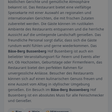
köstlichen Gerichte und gemütliche Atmosphäre
bekannt ist. Das Restaurant bietet eine vielfältige
Speisekarte mit einer Auswahl an regionalen und
internationalen Gerichten, die mit frischen Zutaten
zubereitet werden. Die Gäste können im rustikalen
Ambiente des Restaurants entspannen und die herrliche
Aussicht auf die umliegende Landschaft genießen. Das
freundliche Personal sorgt dafür, dass sich die Gäste
rundum wohl fühlen und gerne wiederkommen. Das
Bäse-Berg Bussenberg
Hof Busenberg ist auch ein
beliebter Veranstaltungsort für Feiern und Events aller
Art. Ob Hochzeiten, Geburtstage oder Firmenfeiern, das
Restaurant bietet den perfekten Rahmen für
unvergessliche Anlässe. Besucher des Restaurants
können sich auf einen kulinarischen Genuss freuen und
eine Auszeit vom Alltag in idyllischer Umgebung
genießen. Ein Besuch im
Bäse-Berg Bussenberg
Hof
Busenberg ist ein absolutes Muss für alle Feinschmecker
und Genießer.
🍺 Bier
🍷 Wein
🥪 Mittagessen