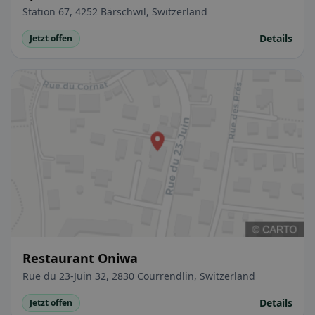
Hänggi
Station 67, 4252 Bärschwil, Switzerland
Details
Jetzt offen
Restaurant Oniwa
Rue du 23-Juin 32, 2830 Courrendlin, Switzerland
Details
Jetzt offen