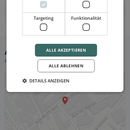
Messen
Schnottwil
Targeting
Funktionalität
ALLE AKZEPTIEREN
Ausgewählte Restaurants
Ein paar Picks, um sofort loszulegen.
ALLE ABLEHNEN
DETAILS ANZEIGEN