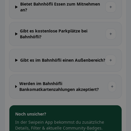
Bietet Bahnhöfli Essen zum Mitnehmen
+
an?
Gibt es kostenlose Parkplätze bei
+
Bahnhöfli?
+
Gibt es im Bahnhöfli einen Außenbereich?
Werden im Bahnhöfli
+
Bankomatkartenzahlungen akzeptiert?
Noch unsicher?
In der Swipein App bekommst du zusätzliche
Details, Filter & aktuelle Community-Badges.