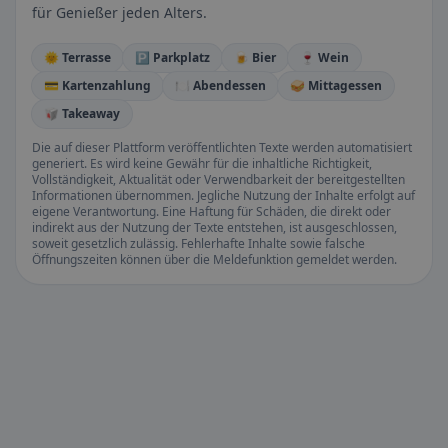
für Genießer jeden Alters.
🌞 Terrasse
🅿️ Parkplatz
🍺 Bier
🍷 Wein
💳 Kartenzahlung
🍽️ Abendessen
🥪 Mittagessen
🥡 Takeaway
Die auf dieser Plattform veröffentlichten Texte werden automatisiert
generiert. Es wird keine Gewähr für die inhaltliche Richtigkeit,
Vollständigkeit, Aktualität oder Verwendbarkeit der bereitgestellten
Informationen übernommen. Jegliche Nutzung der Inhalte erfolgt auf
eigene Verantwortung. Eine Haftung für Schäden, die direkt oder
indirekt aus der Nutzung der Texte entstehen, ist ausgeschlossen,
soweit gesetzlich zulässig. Fehlerhafte Inhalte sowie falsche
Öffnungszeiten können über die Meldefunktion gemeldet werden.