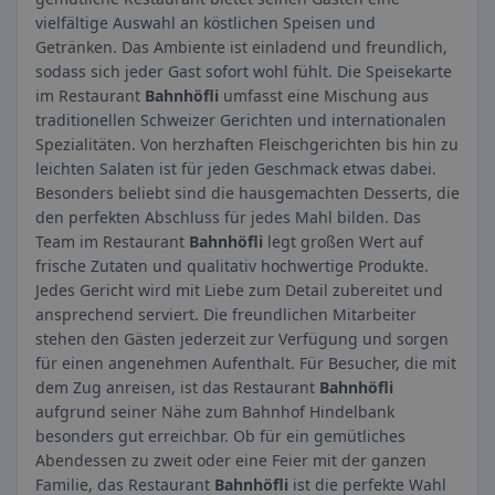
vielfältige Auswahl an köstlichen Speisen und
Getränken. Das Ambiente ist einladend und freundlich,
sodass sich jeder Gast sofort wohl fühlt. Die Speisekarte
im Restaurant
Bahnhöfli
umfasst eine Mischung aus
traditionellen Schweizer Gerichten und internationalen
Spezialitäten. Von herzhaften Fleischgerichten bis hin zu
leichten Salaten ist für jeden Geschmack etwas dabei.
Besonders beliebt sind die hausgemachten Desserts, die
den perfekten Abschluss für jedes Mahl bilden. Das
Team im Restaurant
Bahnhöfli
legt großen Wert auf
frische Zutaten und qualitativ hochwertige Produkte.
Jedes Gericht wird mit Liebe zum Detail zubereitet und
ansprechend serviert. Die freundlichen Mitarbeiter
stehen den Gästen jederzeit zur Verfügung und sorgen
für einen angenehmen Aufenthalt. Für Besucher, die mit
dem Zug anreisen, ist das Restaurant
Bahnhöfli
aufgrund seiner Nähe zum Bahnhof Hindelbank
besonders gut erreichbar. Ob für ein gemütliches
Abendessen zu zweit oder eine Feier mit der ganzen
Familie, das Restaurant
Bahnhöfli
ist die perfekte Wahl