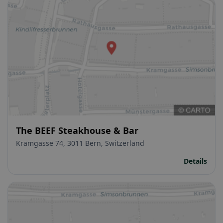
The BEEF Steakhouse & Bar
Kramgasse 74, 3011 Bern, Switzerland
Details