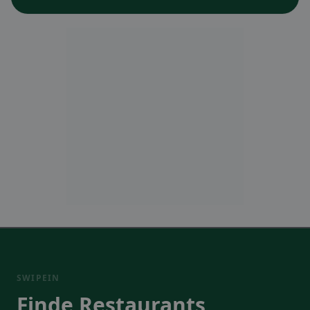
SWIPEIN
Finde Restaurants,