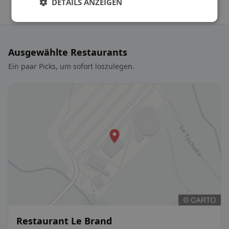
DETAILS ANZEIGEN
Ausgewählte Restaurants
Ein paar Picks, um sofort loszulegen.
Restaurant Le Brand