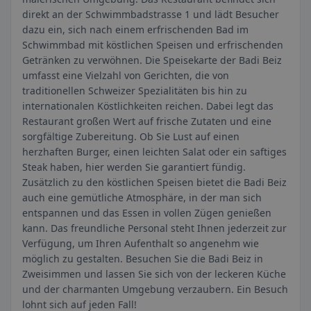
direkt an der Schwimmbadstrasse 1 und lädt Besucher
dazu ein, sich nach einem erfrischenden Bad im
Schwimmbad mit köstlichen Speisen und erfrischenden
Getränken zu verwöhnen. Die Speisekarte der Badi Beiz
umfasst eine Vielzahl von Gerichten, die von
traditionellen Schweizer Spezialitäten bis hin zu
internationalen Köstlichkeiten reichen. Dabei legt das
Restaurant großen Wert auf frische Zutaten und eine
sorgfältige Zubereitung. Ob Sie Lust auf einen
herzhaften Burger, einen leichten Salat oder ein saftiges
Steak haben, hier werden Sie garantiert fündig.
Zusätzlich zu den köstlichen Speisen bietet die Badi Beiz
auch eine gemütliche Atmosphäre, in der man sich
entspannen und das Essen in vollen Zügen genießen
kann. Das freundliche Personal steht Ihnen jederzeit zur
Verfügung, um Ihren Aufenthalt so angenehm wie
möglich zu gestalten. Besuchen Sie die Badi Beiz in
Zweisimmen und lassen Sie sich von der leckeren Küche
und der charmanten Umgebung verzaubern. Ein Besuch
lohnt sich auf jeden Fall!