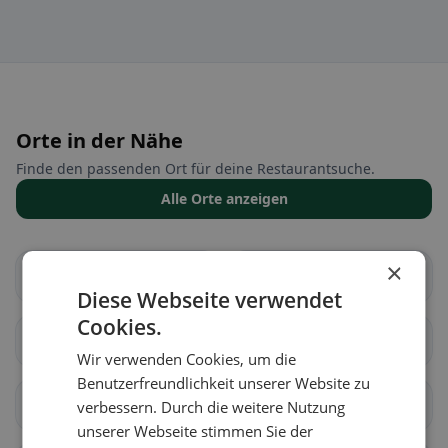
Orte in der Nähe
Finde den passenden Ort für deine Restaurantsuche.
Alle Orte anzeigen
×
Aarberg
Bargen (BE)
Diese Webseite verwendet
Cookies.
Grossaffoltern
Kallnach
Wir verwenden Cookies, um die
Benutzerfreundlichkeit unserer Website zu
Kappelen
Lyss
verbessern. Durch die weitere Nutzung
unserer Webseite stimmen Sie der