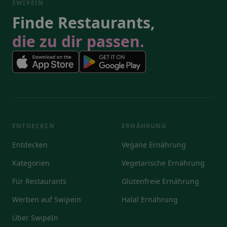
SWIPEIN
Finde Restaurants,
die zu dir passen.
ENTDECKEN
ERNÄHRUNG
Entdecken
Vegane Ernährung
Kategorien
Vegetarische Ernährung
Für Restaurants
Glutenfreie Ernährung
Werben auf Swipein
Halal Ernährung
Über SwipeIn