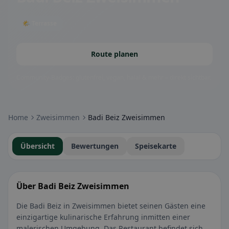
🌤 Terrasse
Route planen
Community-Badges: glutenfrei, vegan, halal & mehr – direkt sichtbar.
Home
Zweisimmen
Badi Beiz Zweisimmen
Übersicht
Bewertungen
Speisekarte
Über Badi Beiz Zweisimmen
Die Badi Beiz in Zweisimmen bietet seinen Gästen eine
einzigartige kulinarische Erfahrung inmitten einer
malerischen Umgebung. Das Restaurant befindet sich