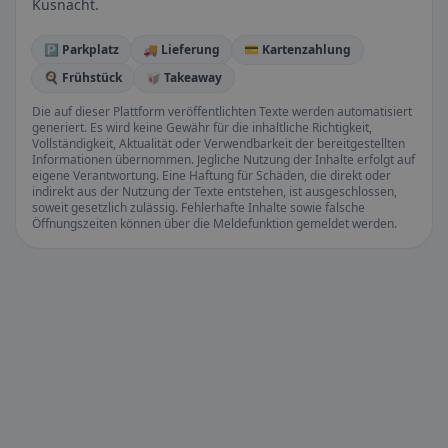
Küsnacht.
🅿️ Parkplatz
🚚 Lieferung
💳 Kartenzahlung
🍳 Frühstück
🥡 Takeaway
Die auf dieser Plattform veröffentlichten Texte werden automatisiert
generiert. Es wird keine Gewähr für die inhaltliche Richtigkeit,
Vollständigkeit, Aktualität oder Verwendbarkeit der bereitgestellten
Informationen übernommen. Jegliche Nutzung der Inhalte erfolgt auf
eigene Verantwortung. Eine Haftung für Schäden, die direkt oder
indirekt aus der Nutzung der Texte entstehen, ist ausgeschlossen,
soweit gesetzlich zulässig. Fehlerhafte Inhalte sowie falsche
Öffnungszeiten können über die Meldefunktion gemeldet werden.