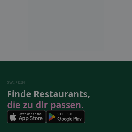
SWIPEIN
Finde Restaurants,
die zu dir passen.