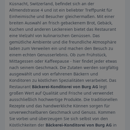
Küsnacht, Switzerland, befindet sich an der
Allmendstrasse 4 und ist ein beliebter Treffpunkt für
Einheimische und Besucher gleichermaßen. Mit einer
breiten Auswahl an frisch gebackenem Brot, Gebäck,
Kuchen und anderen Leckereien bietet das Restaurant
eine Vielzahl von kulinarischen Genüssen. Das
gemütliche Ambiente und die freundliche Atmosphäre
laden zum Verweilen ein und machen den Besuch zu
einem echten Genusserlebnis. Ob zum Frühstück,
Mittagessen oder Kaffeepause - hier findet jeder etwas
nach seinem Geschmack. Die Zutaten werden sorgfältig
ausgewählt und von erfahrenen Bäckern und
Konditoren zu köstlichen Spezialitäten verarbeitet. Das
Restaurant
Bäckerei-Konditorei von Burg AG
legt
großen Wert auf Qualität und Frische und verwendet
ausschließlich hochwertige Produkte. Die traditionellen
Rezepte und das handwerkliche Können sorgen für
unverwechselbaren Geschmack und Genuss. Kommen
Sie vorbei und überzeugen Sie sich selbst von den
Köstlichkeiten der
Bäckerei-Konditorei von Burg AG
in