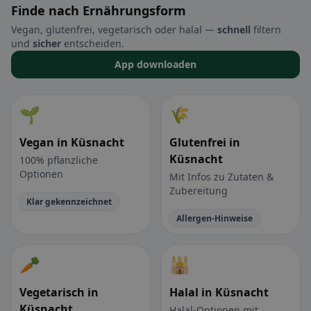
Finde nach Ernährungsform
Vegan, glutenfrei, vegetarisch oder halal —
schnell
filtern
und
sicher
entscheiden.
App downloaden
🌱
🌾
Vegan in Küsnacht
Glutenfrei in
Küsnacht
100% pflanzliche
Optionen
Mit Infos zu Zutaten &
Zubereitung
Klar gekennzeichnet
Allergen-Hinweise
🥕
🕌
Vegetarisch in
Halal in Küsnacht
Küsnacht
Halal-Optionen mit