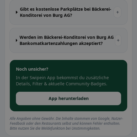
Gibt es kostenlose Parkplätze bei Bäckerei-
+
Konditorei von Burg AG?
Werden im Bäckerei-Konditorei von Burg AG
+
Bankomatkartenzahlungen akzeptiert?
Noch unsicher?
In der Swipein App bekommst du zusätzliche
Details, Filter & aktuelle Community-Badges.
App herunterladen
Alle Angaben ohne Gewähr. Die Inhalte stammen von Google, Nutzer-
Feedback oder den Restaurants selbst und können Fehler enthalten.
Bitte nutzen Sie die Meldefunktion bei Unstimmigkeiten.