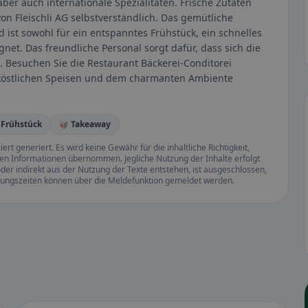
aber auch internationale Spezialitäten. Frische Zutaten
on Fleischli AG selbstverständlich. Das gemütliche
 ist sowohl für ein entspanntes Frühstück, ein schnelles
et. Das freundliche Personal sorgt dafür, dass sich die
esuchen Sie die Restaurant Bäckerei-Conditorei
en köstlichen Speisen und dem charmanten Ambiente
 Frühstück
🥡 Takeaway
rt generiert. Es wird keine Gewähr für die inhaltliche Richtigkeit,
llten Informationen übernommen. Jegliche Nutzung der Inhalte erfolgt
der indirekt aus der Nutzung der Texte entstehen, ist ausgeschlossen,
ffnungszeiten können über die Meldefunktion gemeldet werden.