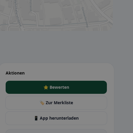
Aktionen
⭐ Bewerten
🏷️ Zur Merkliste
📱 App herunterladen