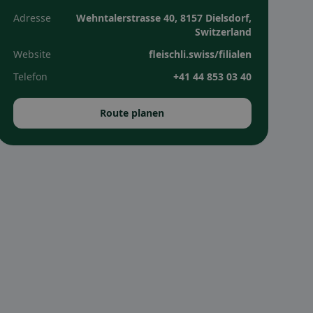
Adresse
Wehntalerstrasse 40, 8157 Dielsdorf,
Switzerland
Website
fleischli.swiss/filialen
Telefon
+41 44 853 03 40
Route planen