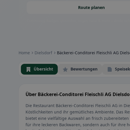
Route planen
Community-Badges: glutenfrei, vegan, halal & mehr – direkt sich
Home
Dielsdorf
Bäckerei-Conditorei Fleischli AG Diels
Übersicht
Bewertungen
Speisek
Über Bäckerei-Conditorei Fleischli AG Dielsdo
Die Restaurant Bäckerei-Conditorei Fleischli AG in Die
Köstlichkeiten und ihr gemütliches Ambiente. Das Re
bietet eine vielfältige Auswahl an frisch zubereiteten 
für ihre leckeren Backwaren, sondern auch für ihre h