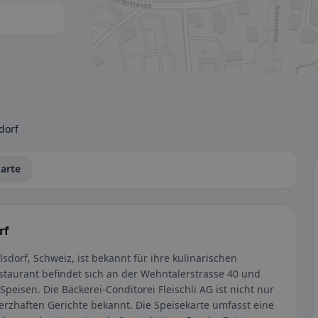
tbar.
dorf
arte
rf
lsdorf, Schweiz, ist bekannt für ihre kulinarischen
staurant befindet sich an der Wehntalerstrasse 40 und
Speisen. Die Bäckerei-Conditorei Fleischli AG ist nicht nur
erzhaften Gerichte bekannt. Die Speisekarte umfasst eine