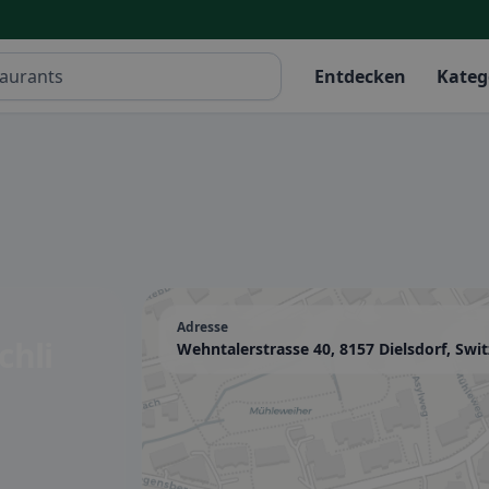
Entdecken
Kateg
Adresse
chli
Wehntalerstrasse 40, 8157 Dielsdorf, Swi