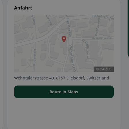
Anfahrt
Wehntalerstrasse 40, 8157 Dielsdorf, Switzerland
Route in Maps