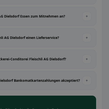
+
i AG Dielsdorf Essen zum Mitnehmen an?
+
hli AG Dielsdorf einen Lieferservice?
+
kerei-Conditorei Fleischli AG Dielsdorf?
+
 Dielsdorf Bankomatkartenzahlungen akzeptiert?