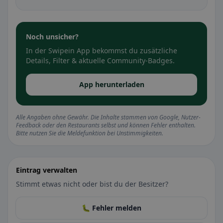
Noch unsicher?
In der Swipein App bekommst du zusätzliche
Details, Filter & aktuelle Community-Badges.
App herunterladen
Alle Angaben ohne Gewähr. Die Inhalte stammen von Google, Nutzer-
Feedback oder den Restaurants selbst und können Fehler enthalten.
Bitte nutzen Sie die Meldefunktion bei Unstimmigkeiten.
Eintrag verwalten
Stimmt etwas nicht oder bist du der Besitzer?
🐛 Fehler melden