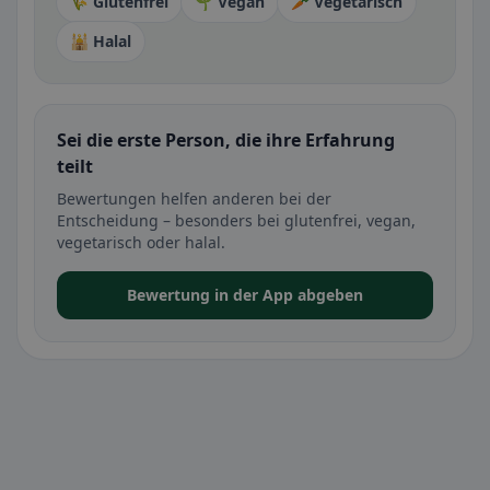
🌾 Glutenfrei
🌱 Vegan
🥕 Vegetarisch
🕌 Halal
Sei die erste Person, die ihre Erfahrung
teilt
Bewertungen helfen anderen bei der
Entscheidung – besonders bei glutenfrei, vegan,
vegetarisch oder halal.
Bewertung in der App abgeben