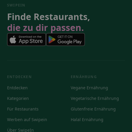
SWIPEIN
Finde Restaurants,
die zu dir passen.
ENTDECKEN
ERNÄHRUNG
Entdecken
Vegane Ernährung
Kategorien
Vegetarische Ernährung
Für Restaurants
Glutenfreie Ernährung
Werben auf Swipein
Halal Ernährung
Über SwipeIn