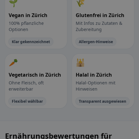
🌱
🌾
Vegan in Zürich
Glutenfrei in Zürich
100% pflanzliche
Mit Infos zu Zutaten &
Optionen
Zubereitung
Klar gekennzeichnet
Allergen-Hinweise
🥕
🕌
Vegetarisch in Zürich
Halal in Zürich
Ohne Fleisch, oft
Halal-Optionen mit
erweiterbar
Hinweisen
Flexibel wählbar
Transparent ausgewiesen
Ernährungsbewertungen für