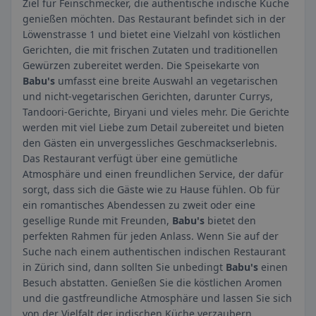
Ziel für Feinschmecker, die authentische indische Küche
genießen möchten. Das Restaurant befindet sich in der
Löwenstrasse 1 und bietet eine Vielzahl von köstlichen
Gerichten, die mit frischen Zutaten und traditionellen
Gewürzen zubereitet werden. Die Speisekarte von
Babu's
umfasst eine breite Auswahl an vegetarischen
und nicht-vegetarischen Gerichten, darunter Currys,
Tandoori-Gerichte, Biryani und vieles mehr. Die Gerichte
werden mit viel Liebe zum Detail zubereitet und bieten
den Gästen ein unvergessliches Geschmackserlebnis.
Das Restaurant verfügt über eine gemütliche
Atmosphäre und einen freundlichen Service, der dafür
sorgt, dass sich die Gäste wie zu Hause fühlen. Ob für
ein romantisches Abendessen zu zweit oder eine
gesellige Runde mit Freunden,
Babu's
bietet den
perfekten Rahmen für jeden Anlass. Wenn Sie auf der
Suche nach einem authentischen indischen Restaurant
in Zürich sind, dann sollten Sie unbedingt
Babu's
einen
Besuch abstatten. Genießen Sie die köstlichen Aromen
und die gastfreundliche Atmosphäre und lassen Sie sich
von der Vielfalt der indischen Küche verzaubern.