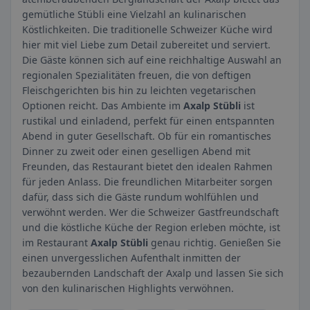
gemütliche Stübli eine Vielzahl an kulinarischen
Köstlichkeiten. Die traditionelle Schweizer Küche wird
hier mit viel Liebe zum Detail zubereitet und serviert.
Die Gäste können sich auf eine reichhaltige Auswahl an
regionalen Spezialitäten freuen, die von deftigen
Fleischgerichten bis hin zu leichten vegetarischen
Optionen reicht. Das Ambiente im
Axalp Stübli
ist
rustikal und einladend, perfekt für einen entspannten
Abend in guter Gesellschaft. Ob für ein romantisches
Dinner zu zweit oder einen geselligen Abend mit
Freunden, das Restaurant bietet den idealen Rahmen
für jeden Anlass. Die freundlichen Mitarbeiter sorgen
dafür, dass sich die Gäste rundum wohlfühlen und
verwöhnt werden. Wer die Schweizer Gastfreundschaft
und die köstliche Küche der Region erleben möchte, ist
im Restaurant
Axalp Stübli
genau richtig. Genießen Sie
einen unvergesslichen Aufenthalt inmitten der
bezaubernden Landschaft der Axalp und lassen Sie sich
von den kulinarischen Highlights verwöhnen.