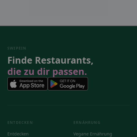
SWIPEIN
Finde Restaurants,
die zu dir passen.
ENTDECKEN
ERNÄHRUNG
Entdecken
Vegane Ernährung