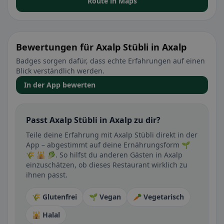
Route in Maps
Bewertungen für Axalp Stübli in Axalp
Badges sorgen dafür, dass echte Erfahrungen auf einen
Blick verständlich werden.
In der App bewerten
Passt Axalp Stübli in Axalp zu dir?
Teile deine Erfahrung mit Axalp Stübli direkt in der
App – abgestimmt auf deine Ernährungsform 🌱
🌾 🕌 🥬. So hilfst du anderen Gästen in Axalp
einzuschätzen, ob dieses Restaurant wirklich zu
ihnen passt.
🌾 Glutenfrei
🌱 Vegan
🥕 Vegetarisch
🕌 Halal