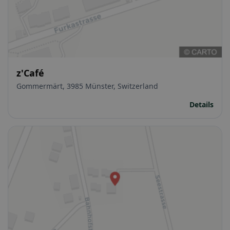
z'Café
Gommermärt, 3985 Münster, Switzerland
Details