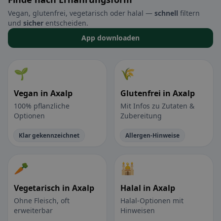
Vegan, glutenfrei, vegetarisch oder halal —
schnell
filtern
und
sicher
entscheiden.
App downloaden
🌱
🌾
Vegan in Axalp
Glutenfrei in Axalp
100% pflanzliche
Mit Infos zu Zutaten &
Optionen
Zubereitung
Klar gekennzeichnet
Allergen-Hinweise
🥕
🕌
Vegetarisch in Axalp
Halal in Axalp
Ohne Fleisch, oft
Halal-Optionen mit
erweiterbar
Hinweisen