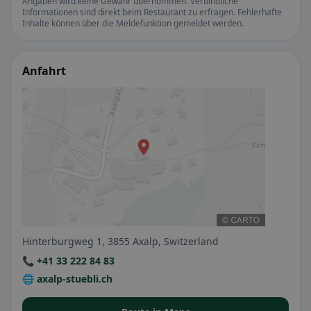
Angaben wird keine Gewähr übernommen. Verbindliche
Informationen sind direkt beim Restaurant zu erfragen. Fehlerhafte
Inhalte können über die Meldefunktion gemeldet werden.
Anfahrt
Hinterburgweg 1, 3855 Axalp, Switzerland
📞 +41 33 222 84 83
🌐 axalp-stuebli.ch