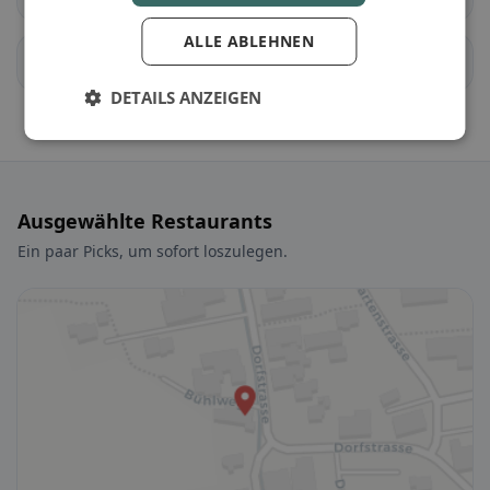
ALLE ABLEHNEN
Messen
Schnottwil
DETAILS ANZEIGEN
Ausgewählte Restaurants
Ein paar Picks, um sofort loszulegen.