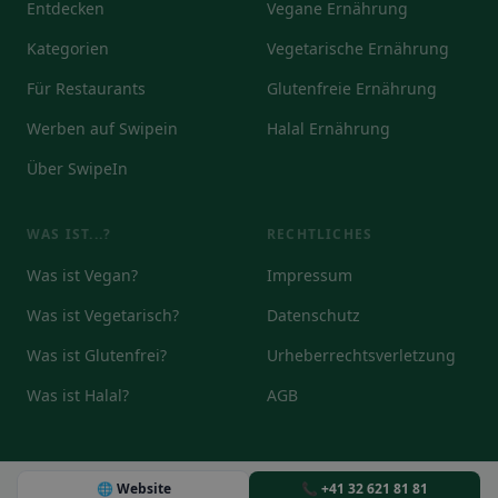
Entdecken
Vegane Ernährung
Kategorien
Vegetarische Ernährung
Für Restaurants
Glutenfreie Ernährung
Werben auf Swipein
Halal Ernährung
Über SwipeIn
WAS IST...?
RECHTLICHES
Was ist Vegan?
Impressum
Was ist Vegetarisch?
Datenschutz
Was ist Glutenfrei?
Urheberrechtsverletzung
Was ist Halal?
AGB
🌐 Website
📞 +41 32 621 81 81