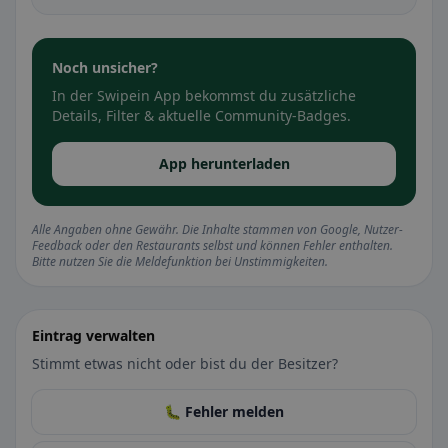
Noch unsicher?
In der Swipein App bekommst du zusätzliche
Details, Filter & aktuelle Community-Badges.
App herunterladen
Alle Angaben ohne Gewähr. Die Inhalte stammen von Google, Nutzer-
Feedback oder den Restaurants selbst und können Fehler enthalten.
Bitte nutzen Sie die Meldefunktion bei Unstimmigkeiten.
Eintrag verwalten
Stimmt etwas nicht oder bist du der Besitzer?
🐛 Fehler melden