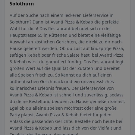
Solothurn
Auf der Suche nach einem leckeren Lieferservice in
Solothurn? Dann ist Avanti Pizza & Kebab die perfekte
Wahl für dich! Das Restaurant befindet sich in der
Hauptstrasse 65 in Rüttenen und bietet eine vielfältige
Auswahl an köstlichen Gerichten, die direkt zu dir nach
Hause geliefert werden. Ob du Lust auf knusprige Pizza,
saftigen Kebab oder frische Salate hast, bei Avanti Pizza
& Kebab wirst du garantiert fündig. Das Restaurant legt
großen Wert auf die Qualität der Zutaten und bereitet
alle Speisen frisch zu. So kannst du dich auf einen
authentischen Geschmack und ein unvergessliches
kulinarisches Erlebnis freuen. Der Lieferservice von
Avanti Pizza & Kebab ist schnell und zuverlässig, sodass
du deine Bestellung bequem zu Hause genießen kannst.
Egal ob du alleine speisen möchtest oder eine große
Party planst, Avanti Pizza & Kebab bietet für jeden
Anlass die passenden Gerichte. Bestelle noch heute bei
Avanti Pizza & Kebab und lass dich von der Vielfalt und
Qualität der Speisen überzeugen!