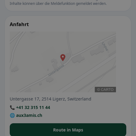
Inhalte können über die Meldefunktion gemeldet werden.
Anfahrt
Untergasse 17, 2514 Ligerz, Switzerland
📞 +41 32 315 11 44
🌐 aux3amis.ch
Route in Maps