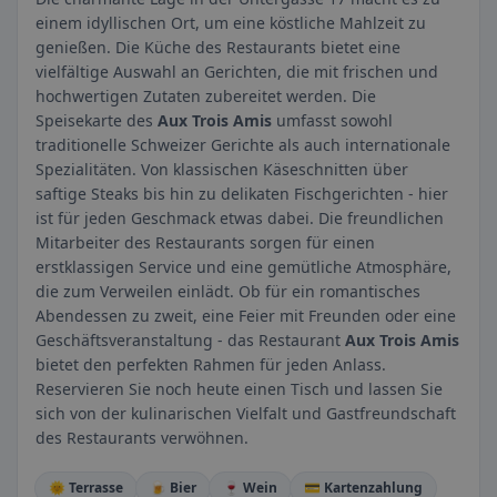
einem idyllischen Ort, um eine köstliche Mahlzeit zu
genießen. Die Küche des Restaurants bietet eine
vielfältige Auswahl an Gerichten, die mit frischen und
hochwertigen Zutaten zubereitet werden. Die
Speisekarte des
Aux Trois Amis
umfasst sowohl
traditionelle Schweizer Gerichte als auch internationale
Spezialitäten. Von klassischen Käseschnitten über
saftige Steaks bis hin zu delikaten Fischgerichten - hier
ist für jeden Geschmack etwas dabei. Die freundlichen
Mitarbeiter des Restaurants sorgen für einen
erstklassigen Service und eine gemütliche Atmosphäre,
die zum Verweilen einlädt. Ob für ein romantisches
Abendessen zu zweit, eine Feier mit Freunden oder eine
Geschäftsveranstaltung - das Restaurant
Aux Trois Amis
bietet den perfekten Rahmen für jeden Anlass.
Reservieren Sie noch heute einen Tisch und lassen Sie
sich von der kulinarischen Vielfalt und Gastfreundschaft
des Restaurants verwöhnen.
🌞 Terrasse
🍺 Bier
🍷 Wein
💳 Kartenzahlung