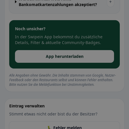
+
Bankomatkartenzahlungen akzeptiert?
Noch unsicher?
In der Swipein App bekommst du zusätzliche
Details, Filter & aktuelle Community-Badges.
App herunterladen
Alle Angaben ohne Gewähr. Die Inhalte stammen von Google, Nutzer-
Feedback oder den Restaurants selbst und können Fehler enthalten.
Bitte nutzen Sie die Meldefunktion bei Unstimmigkeiten.
Eintrag verwalten
Stimmt etwas nicht oder bist du der Besitzer?
🐛 Fehler melden