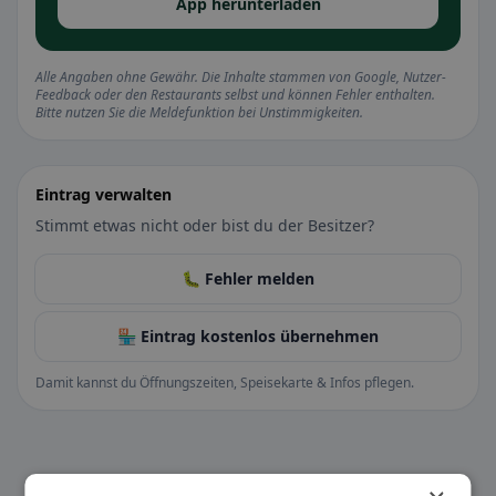
App herunterladen
Alle Angaben ohne Gewähr. Die Inhalte stammen von Google, Nutzer-
Feedback oder den Restaurants selbst und können Fehler enthalten.
Bitte nutzen Sie die Meldefunktion bei Unstimmigkeiten.
Eintrag verwalten
Stimmt etwas nicht oder bist du der Besitzer?
🐛 Fehler melden
🏪 Eintrag kostenlos übernehmen
Damit kannst du Öffnungszeiten, Speisekarte & Infos pflegen.