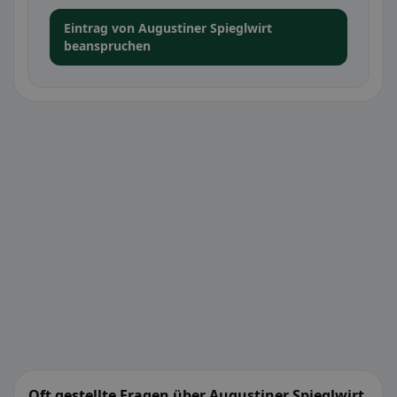
Eintrag von Augustiner Spieglwirt
beanspruchen
Oft gestellte Fragen über Augustiner Spieglwirt