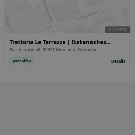
Trattoria Le Terrazze | Italienisches
Restaurant Neuhausen
Paschstraße 46, 80637 München, Germany
Details
Jetzt offen