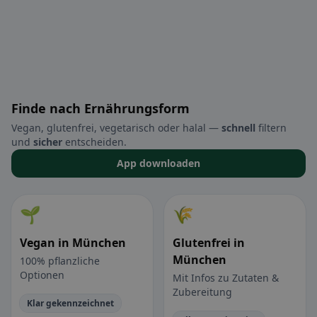
Finde nach Ernährungsform
Vegan, glutenfrei, vegetarisch oder halal —
schnell
filtern
und
sicher
entscheiden.
App downloaden
🌱
🌾
Vegan in München
Glutenfrei in
München
100% pflanzliche
Optionen
Mit Infos zu Zutaten &
Zubereitung
Klar gekennzeichnet