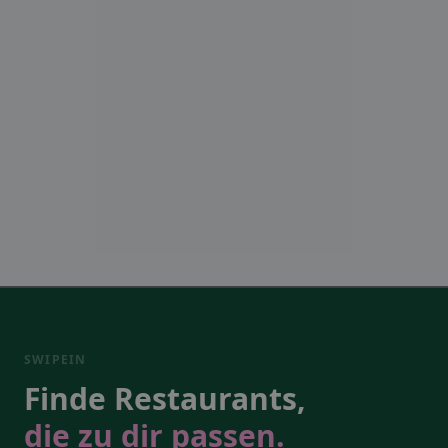
SWIPEIN
Finde Restaurants,
die zu dir passen.