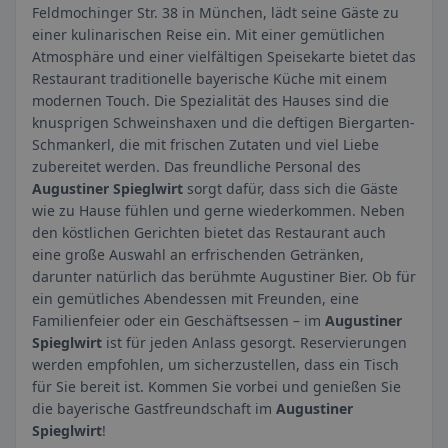
Feldmochinger Str. 38 in München, lädt seine Gäste zu
einer kulinarischen Reise ein. Mit einer gemütlichen
Atmosphäre und einer vielfältigen Speisekarte bietet das
Restaurant traditionelle bayerische Küche mit einem
modernen Touch. Die Spezialität des Hauses sind die
knusprigen Schweinshaxen und die deftigen Biergarten-
Schmankerl, die mit frischen Zutaten und viel Liebe
zubereitet werden. Das freundliche Personal des
Augustiner Spieglwirt
sorgt dafür, dass sich die Gäste
wie zu Hause fühlen und gerne wiederkommen. Neben
den köstlichen Gerichten bietet das Restaurant auch
eine große Auswahl an erfrischenden Getränken,
darunter natürlich das berühmte Augustiner Bier. Ob für
ein gemütliches Abendessen mit Freunden, eine
Familienfeier oder ein Geschäftsessen – im
Augustiner
Spieglwirt
ist für jeden Anlass gesorgt. Reservierungen
werden empfohlen, um sicherzustellen, dass ein Tisch
für Sie bereit ist. Kommen Sie vorbei und genießen Sie
die bayerische Gastfreundschaft im
Augustiner
Spieglwirt
!