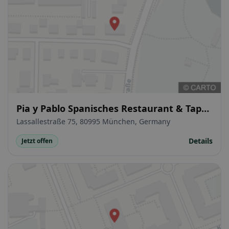
Pia y Pablo Spanisches Restaurant & Tapas
Bar München
Lassallestraße 75, 80995 München, Germany
Details
Jetzt offen