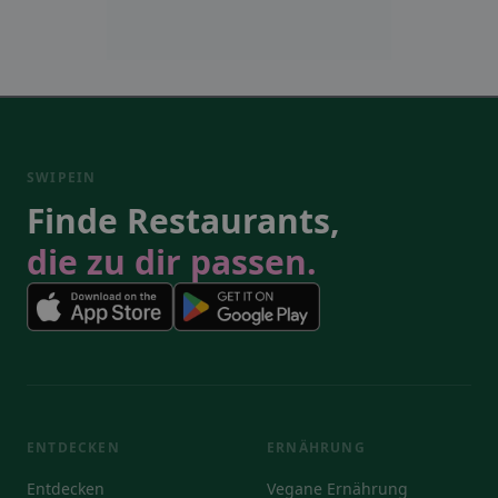
SWIPEIN
Finde Restaurants,
die zu dir passen.
ENTDECKEN
ERNÄHRUNG
Entdecken
Vegane Ernährung