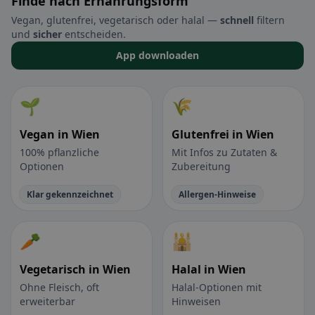
Finde nach Ernährungsform
Vegan, glutenfrei, vegetarisch oder halal —
schnell
filtern
und
sicher
entscheiden.
App downloaden
🌱
🌾
Vegan in Wien
Glutenfrei in Wien
100% pflanzliche
Mit Infos zu Zutaten &
Optionen
Zubereitung
Klar gekennzeichnet
Allergen-Hinweise
🥕
🕌
Vegetarisch in Wien
Halal in Wien
Ohne Fleisch, oft
Halal-Optionen mit
erweiterbar
Hinweisen