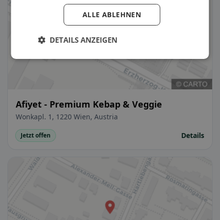
ALLE ABLEHNEN
DETAILS ANZEIGEN
Afiyet - Premium Kebap & Veggie
Wonkapl. 1, 1220 Wien, Austria
Details
Jetzt offen