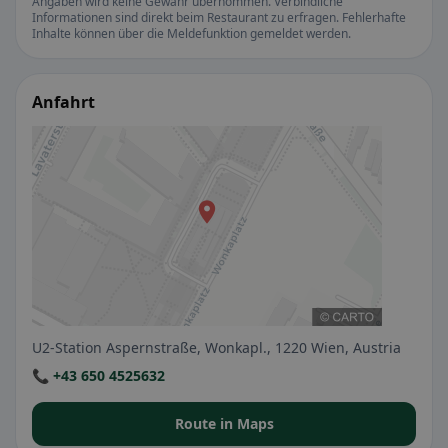
Angaben wird keine Gewähr übernommen. Verbindliche
Informationen sind direkt beim Restaurant zu erfragen. Fehlerhafte
Inhalte können über die Meldefunktion gemeldet werden.
Anfahrt
U2-Station Aspernstraße, Wonkapl., 1220 Wien, Austria
📞 +43 650 4525632
Route in Maps