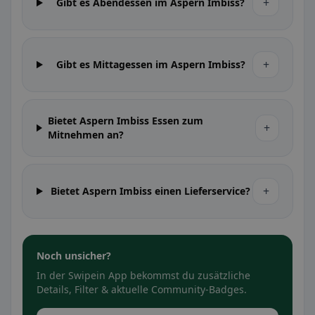
+
Gibt es Abendessen im Aspern Imbiss?
+
Gibt es Mittagessen im Aspern Imbiss?
Bietet Aspern Imbiss Essen zum
+
Mitnehmen an?
+
Bietet Aspern Imbiss einen Lieferservice?
Noch unsicher?
In der Swipein App bekommst du zusätzliche
Details, Filter & aktuelle Community-Badges.