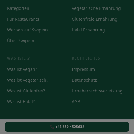
Kategorien
Vegetarische Ernährung
Für Restaurants
Glutenfreie Ernährung
Werben auf Swipein
Halal Ernährung
Über SwipeIn
WAS IST...?
RECHTLICHES
Was ist Vegan?
Impressum
Was ist Vegetarisch?
Datenschutz
Was ist Glutenfrei?
Urheberrechtsverletzung
Was ist Halal?
AGB
📞 +43 650 4525632
© 2026