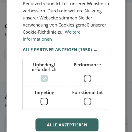
Benutzerfreundlichkeit unserer Website zu
verbessern. Durch die weitere Nutzung
unserer Webseite stimmen Sie der
Verwendung von Cookies gemäß unserer
Orte in der Nähe
Cookie-Richtlinie zu.
Weitere
Finde den passenden Ort für deine Restaurantsuche.
Informationen
ALLE PARTNER ANZEIGEN
(1650) →
Wien
Unbedingt
Performance
erforderlich
Targeting
Funktionalität
Ausgewählte Restaurants
Ein paar Picks, um sofort loszulegen.
🥕 Vegetarisch
ALLE AKZEPTIEREN