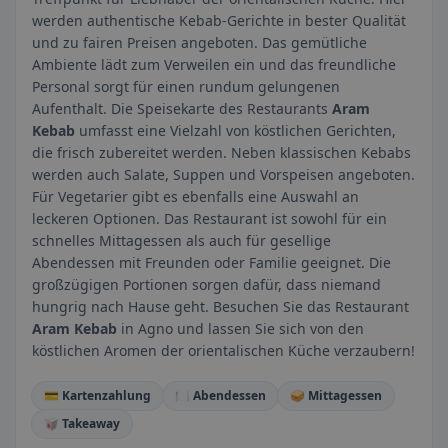
werden authentische Kebab-Gerichte in bester Qualität
und zu fairen Preisen angeboten. Das gemütliche
Ambiente lädt zum Verweilen ein und das freundliche
Personal sorgt für einen rundum gelungenen
Aufenthalt. Die Speisekarte des Restaurants
Aram
Kebab
umfasst eine Vielzahl von köstlichen Gerichten,
die frisch zubereitet werden. Neben klassischen Kebabs
werden auch Salate, Suppen und Vorspeisen angeboten.
Für Vegetarier gibt es ebenfalls eine Auswahl an
leckeren Optionen. Das Restaurant ist sowohl für ein
schnelles Mittagessen als auch für gesellige
Abendessen mit Freunden oder Familie geeignet. Die
großzügigen Portionen sorgen dafür, dass niemand
hungrig nach Hause geht. Besuchen Sie das Restaurant
Aram Kebab
in Agno und lassen Sie sich von den
köstlichen Aromen der orientalischen Küche verzaubern!
💳 Kartenzahlung
🍽️ Abendessen
🥪 Mittagessen
🥡 Takeaway