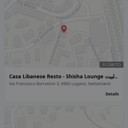
Casa Libanese Resto - Shisha Lounge البيت
اللبناني
Via Francesco Borromini 3, 6900 Lugano, Switzerland
Details