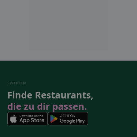
SWIPEIN
Finde Restaurants,
die zu dir passen.