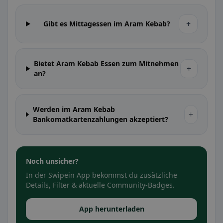
+
Gibt es Mittagessen im Aram Kebab?
Bietet Aram Kebab Essen zum Mitnehmen
+
an?
Werden im Aram Kebab
+
Bankomatkartenzahlungen akzeptiert?
Noch unsicher?
In der Swipein App bekommst du zusätzliche
Details, Filter & aktuelle Community-Badges.
App herunterladen