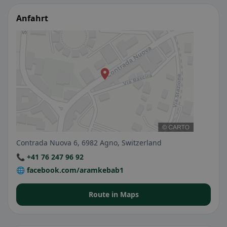
Anfahrt
Contrada Nuova 6, 6982 Agno, Switzerland
📞 +41 76 247 96 92
🌐 facebook.com/aramkebab1
Route in Maps