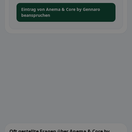
Eintrag von Anema & Core by Gennaro
beanspruchen
Oft gestellte Fragen über Anema & Core by