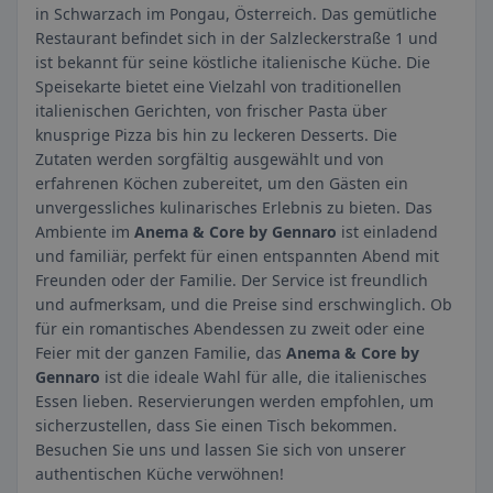
in Schwarzach im Pongau, Österreich. Das gemütliche
Restaurant befindet sich in der Salzleckerstraße 1 und
ist bekannt für seine köstliche italienische Küche. Die
Speisekarte bietet eine Vielzahl von traditionellen
italienischen Gerichten, von frischer Pasta über
knusprige Pizza bis hin zu leckeren Desserts. Die
Zutaten werden sorgfältig ausgewählt und von
erfahrenen Köchen zubereitet, um den Gästen ein
unvergessliches kulinarisches Erlebnis zu bieten. Das
Ambiente im
Anema & Core by Gennaro
ist einladend
und familiär, perfekt für einen entspannten Abend mit
Freunden oder der Familie. Der Service ist freundlich
und aufmerksam, und die Preise sind erschwinglich. Ob
für ein romantisches Abendessen zu zweit oder eine
Feier mit der ganzen Familie, das
Anema & Core by
Gennaro
ist die ideale Wahl für alle, die italienisches
Essen lieben. Reservierungen werden empfohlen, um
sicherzustellen, dass Sie einen Tisch bekommen.
Besuchen Sie uns und lassen Sie sich von unserer
authentischen Küche verwöhnen!