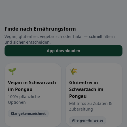
Finde nach Ernährungsform
Vegan, glutenfrei, vegetarisch oder halal —
schnell
filtern
und
sicher
entscheiden.
App downloaden
🌱
🌾
Vegan in Schwarzach
Glutenfrei in
im Pongau
Schwarzach im
Pongau
100% pflanzliche
Optionen
Mit Infos zu Zutaten &
Zubereitung
Klar gekennzeichnet
Allergen-Hinweise