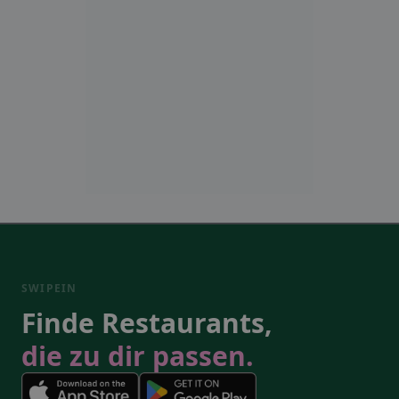
SWIPEIN
Finde Restaurants,
die zu dir passen.