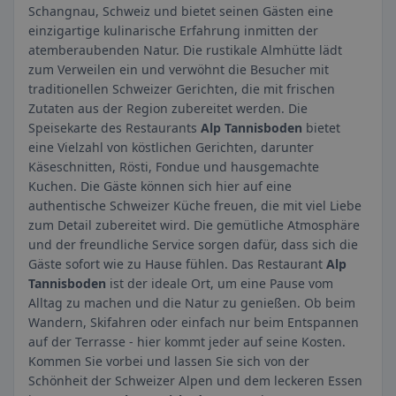
Schangnau, Schweiz und bietet seinen Gästen eine
einzigartige kulinarische Erfahrung inmitten der
atemberaubenden Natur. Die rustikale Almhütte lädt
zum Verweilen ein und verwöhnt die Besucher mit
traditionellen Schweizer Gerichten, die mit frischen
Zutaten aus der Region zubereitet werden. Die
Speisekarte des Restaurants
Alp Tannisboden
bietet
eine Vielzahl von köstlichen Gerichten, darunter
Käseschnitten, Rösti, Fondue und hausgemachte
Kuchen. Die Gäste können sich hier auf eine
authentische Schweizer Küche freuen, die mit viel Liebe
zum Detail zubereitet wird. Die gemütliche Atmosphäre
und der freundliche Service sorgen dafür, dass sich die
Gäste sofort wie zu Hause fühlen. Das Restaurant
Alp
Tannisboden
ist der ideale Ort, um eine Pause vom
Alltag zu machen und die Natur zu genießen. Ob beim
Wandern, Skifahren oder einfach nur beim Entspannen
auf der Terrasse - hier kommt jeder auf seine Kosten.
Kommen Sie vorbei und lassen Sie sich von der
Schönheit der Schweizer Alpen und dem leckeren Essen