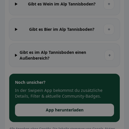
+
Gibt es Wein im Alp Tannisboden?
+
Gibt es Bier im Alp Tannisboden?
Gibt es im Alp Tannisboden einen
+
Außenbereich?
Noch unsicher?
In der Swipein App bekommst du zusätzliche
Details, Filter & aktuelle Community-Badges.
App herunterladen
Alle Angaben ohne Gewähr. Die Inhalte stammen von Google, Nutzer-