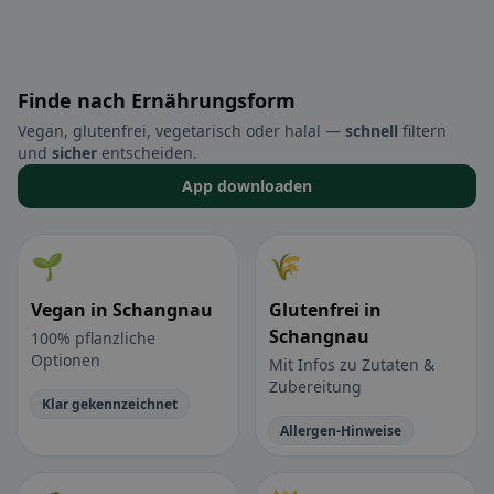
Finde nach Ernährungsform
Vegan, glutenfrei, vegetarisch oder halal —
schnell
filtern
und
sicher
entscheiden.
App downloaden
🌱
🌾
Vegan in Schangnau
Glutenfrei in
Schangnau
100% pflanzliche
Optionen
Mit Infos zu Zutaten &
Zubereitung
Klar gekennzeichnet
Allergen-Hinweise