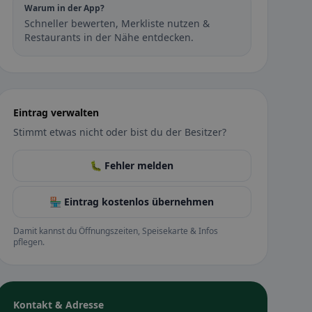
Warum in der App?
Schneller bewerten, Merkliste nutzen &
Restaurants in der Nähe entdecken.
Eintrag verwalten
Stimmt etwas nicht oder bist du der Besitzer?
🐛 Fehler melden
🏪 Eintrag kostenlos übernehmen
Damit kannst du Öffnungszeiten, Speisekarte & Infos
pflegen.
Kontakt & Adresse