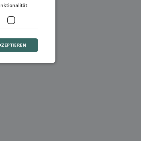
nktionalität
KZEPTIEREN