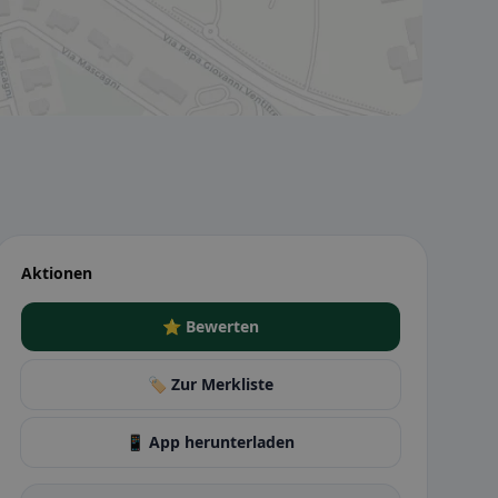
Aktionen
⭐ Bewerten
🏷️ Zur Merkliste
📱 App herunterladen