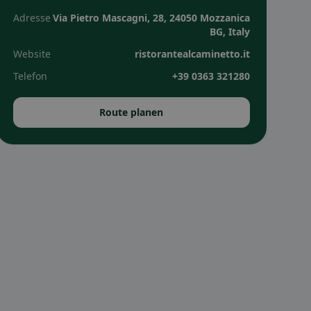
Adresse
Via Pietro Mascagni, 28, 24050 Mozzanica
BG, Italy
Website
ristorantealcaminetto.it
Telefon
+39 0363 321280
Route planen