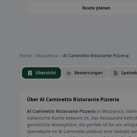
Route planen
Community-Badges: glutenfrei, vegan, halal & mehr – direkt sich
Home
Mozzanica
Al Caminetto Ristorante Pizzeria
Übersicht
Bewertungen
Speisek
Über Al Caminetto Ristorante Pizzeria
Al Caminetto Ristorante Pizzeria
in Mozzanica, Italie
italienische Küche bekannt ist. Das Restaurant befind
gemütliche Atmosphäre, die perfekt ist für ein entsp
Speisekarte im Al Caminetto umfasst eine Vielzahl v