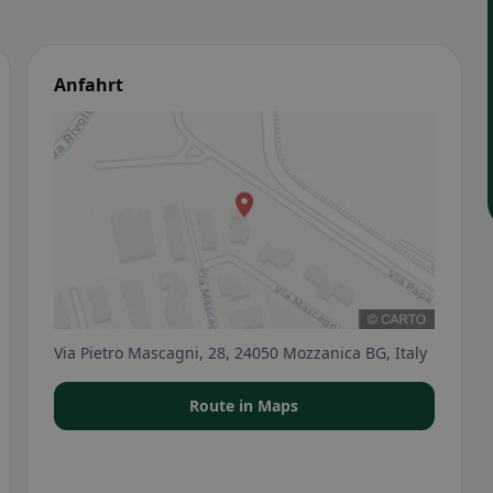
Anfahrt
Via Pietro Mascagni, 28, 24050 Mozzanica BG, Italy
Route in Maps