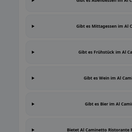
Gibt es Abendessen im Al C
Gibt es Mittagessen im Al 
Gibt es Frühstück im Al C
Gibt es Wein im Al Cami
Gibt es Bier im Al Cami
Bietet Al Caminetto Ristorante