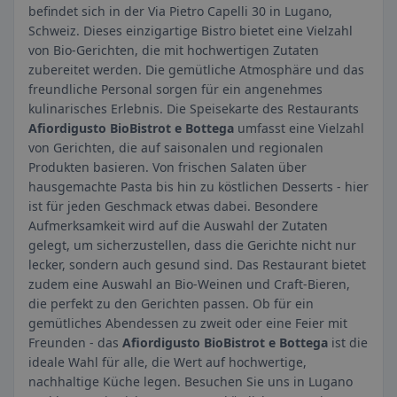
befindet sich in der Via Pietro Capelli 30 in Lugano,
Schweiz. Dieses einzigartige Bistro bietet eine Vielzahl
von Bio-Gerichten, die mit hochwertigen Zutaten
zubereitet werden. Die gemütliche Atmosphäre und das
freundliche Personal sorgen für ein angenehmes
kulinarisches Erlebnis. Die Speisekarte des Restaurants
Afiordigusto BioBistrot e Bottega
umfasst eine Vielzahl
von Gerichten, die auf saisonalen und regionalen
Produkten basieren. Von frischen Salaten über
hausgemachte Pasta bis hin zu köstlichen Desserts - hier
ist für jeden Geschmack etwas dabei. Besondere
Aufmerksamkeit wird auf die Auswahl der Zutaten
gelegt, um sicherzustellen, dass die Gerichte nicht nur
lecker, sondern auch gesund sind. Das Restaurant bietet
zudem eine Auswahl an Bio-Weinen und Craft-Bieren,
die perfekt zu den Gerichten passen. Ob für ein
gemütliches Abendessen zu zweit oder eine Feier mit
Freunden - das
Afiordigusto BioBistrot e Bottega
ist die
ideale Wahl für alle, die Wert auf hochwertige,
nachhaltige Küche legen. Besuchen Sie uns in Lugano