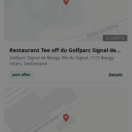
Restaurant Tee off du Golfparc Signal de
Bougy
Golfparc Signal de Bougy, Rte du Signal, 1172 Bougy-
Villars, Switzerland
Details
Jetzt offen