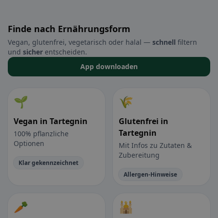
Finde nach Ernährungsform
Vegan, glutenfrei, vegetarisch oder halal —
schnell
filtern
und
sicher
entscheiden.
App downloaden
🌱
🌾
Vegan in Tartegnin
Glutenfrei in
Tartegnin
100% pflanzliche
Optionen
Mit Infos zu Zutaten &
Zubereitung
Klar gekennzeichnet
Allergen-Hinweise
🥕
🕌