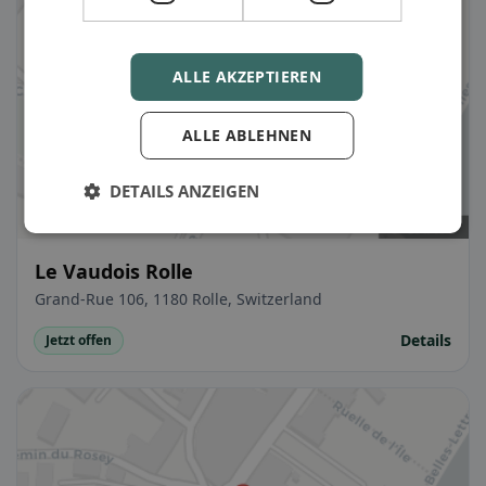
ALLE AKZEPTIEREN
ALLE ABLEHNEN
DETAILS ANZEIGEN
Le Vaudois Rolle
Grand-Rue 106, 1180 Rolle, Switzerland
Details
Jetzt offen