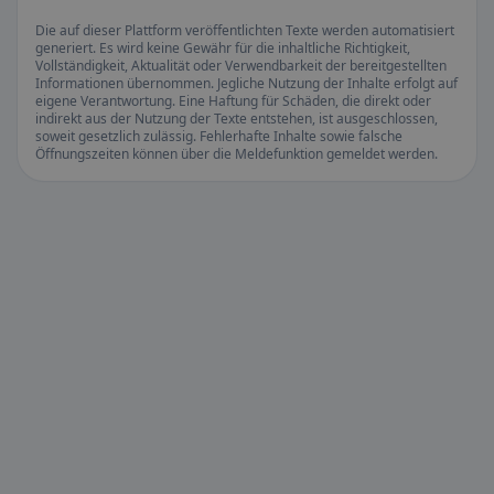
Die auf dieser Plattform veröffentlichten Texte werden automatisiert
generiert. Es wird keine Gewähr für die inhaltliche Richtigkeit,
Vollständigkeit, Aktualität oder Verwendbarkeit der bereitgestellten
Informationen übernommen. Jegliche Nutzung der Inhalte erfolgt auf
eigene Verantwortung. Eine Haftung für Schäden, die direkt oder
indirekt aus der Nutzung der Texte entstehen, ist ausgeschlossen,
soweit gesetzlich zulässig. Fehlerhafte Inhalte sowie falsche
Öffnungszeiten können über die Meldefunktion gemeldet werden.