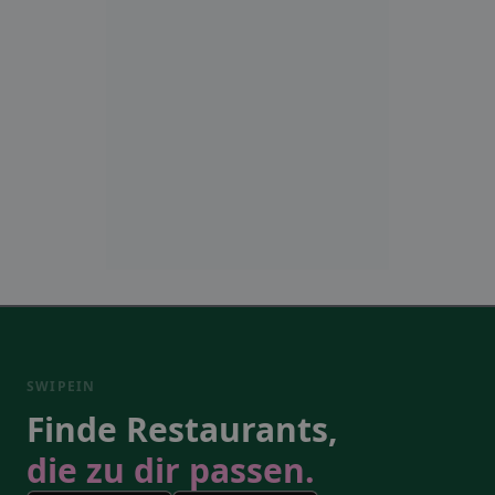
SWIPEIN
Finde Restaurants,
die zu dir passen.