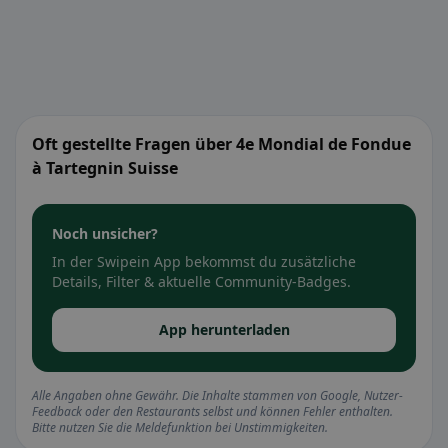
Oft gestellte Fragen über 4e Mondial de Fondue
à Tartegnin Suisse
Noch unsicher?
In der Swipein App bekommst du zusätzliche
Details, Filter & aktuelle Community-Badges.
App herunterladen
Alle Angaben ohne Gewähr. Die Inhalte stammen von Google, Nutzer-
Feedback oder den Restaurants selbst und können Fehler enthalten.
Bitte nutzen Sie die Meldefunktion bei Unstimmigkeiten.