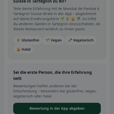
Suisse in Tartegnin zu dir?
Teile deine Erfahrung mit 4e Mondial de Fondue à
Tartegnin Suisse direkt in der App – abgestimmt
auf deine Ernährungsform 🌱 🌾 🕌 🥬. So hilfst
du anderen Gästen in Tartegnin einzuschätzen, ob
dieses Restaurant wirklich zu ihnen passt.
🌾 Glutenfrei
🌱 Vegan
🥕 Vegetarisch
🕌 Halal
Sei die erste Person, die ihre Erfahrung
teilt
Bewertungen helfen anderen bei der
Entscheidung – besonders bei glutenfrei, vegan,
vegetarisch oder halal.
Bewertung in der App abgeben