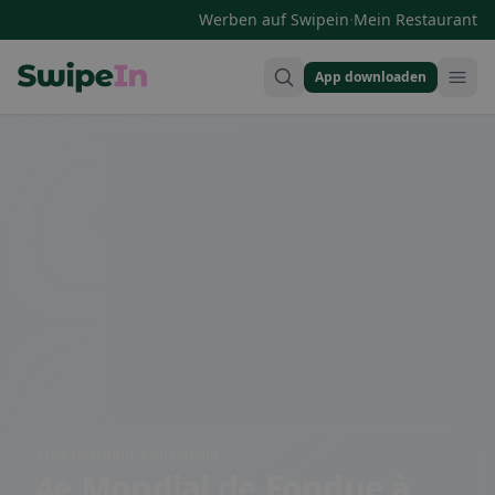
·
Werben auf Swipein
Mein Restaurant
App downloaden
Swipein Homepage
1180 Tartegnin, Switzerland
4e Mondial de Fondue à