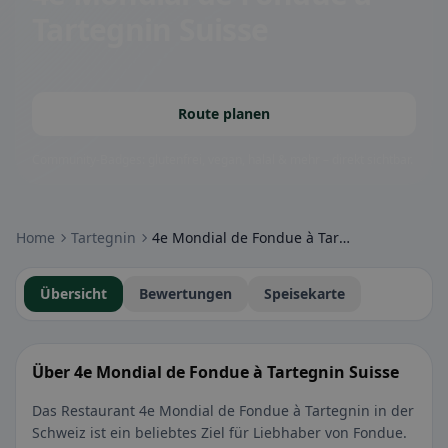
Tartegnin Suisse
Route planen
Community-Badges: glutenfrei, vegan, halal & mehr – direkt sichtbar.
Home
Tartegnin
4e Mondial de Fondue à Tartegnin Suisse
Übersicht
Bewertungen
Speisekarte
Über 4e Mondial de Fondue à Tartegnin Suisse
Das Restaurant 4e Mondial de Fondue à Tartegnin in der
Schweiz ist ein beliebtes Ziel für Liebhaber von Fondue.