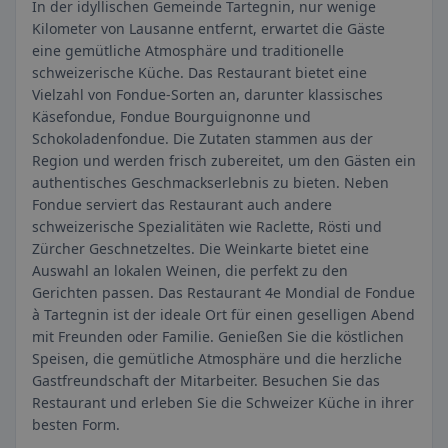
In der idyllischen Gemeinde Tartegnin, nur wenige
Kilometer von Lausanne entfernt, erwartet die Gäste
eine gemütliche Atmosphäre und traditionelle
schweizerische Küche. Das Restaurant bietet eine
Vielzahl von Fondue-Sorten an, darunter klassisches
Käsefondue, Fondue Bourguignonne und
Schokoladenfondue. Die Zutaten stammen aus der
Region und werden frisch zubereitet, um den Gästen ein
authentisches Geschmackserlebnis zu bieten. Neben
Fondue serviert das Restaurant auch andere
schweizerische Spezialitäten wie Raclette, Rösti und
Zürcher Geschnetzeltes. Die Weinkarte bietet eine
Auswahl an lokalen Weinen, die perfekt zu den
Gerichten passen. Das Restaurant 4e Mondial de Fondue
à Tartegnin ist der ideale Ort für einen geselligen Abend
mit Freunden oder Familie. Genießen Sie die köstlichen
Speisen, die gemütliche Atmosphäre und die herzliche
Gastfreundschaft der Mitarbeiter. Besuchen Sie das
Restaurant und erleben Sie die Schweizer Küche in ihrer
besten Form.