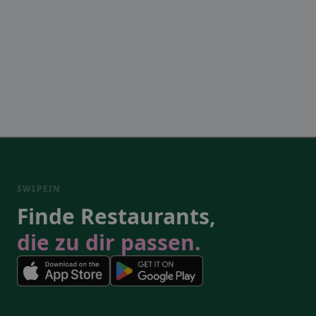
SWIPEIN
Finde Restaurants,
die zu dir passen.