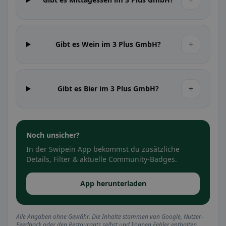
+
+
Gibt es Wein im 3 Plus GmbH?
+
Gibt es Bier im 3 Plus GmbH?
Noch unsicher?
In der Swipein App bekommst du zusätzliche
Details, Filter & aktuelle Community-Badges.
App herunterladen
Alle Angaben ohne Gewähr. Die Inhalte stammen von Google, Nutzer-
Feedback oder den Restaurants selbst und können Fehler enthalten.