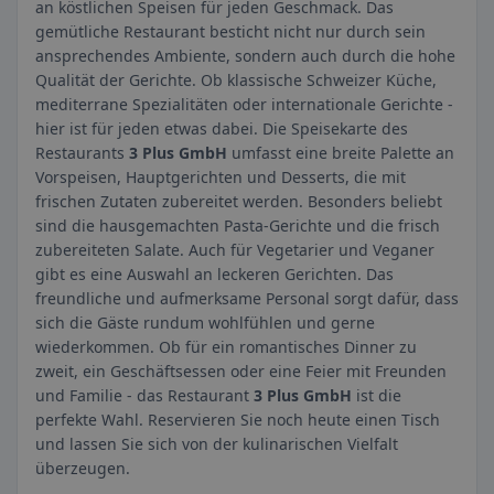
an köstlichen Speisen für jeden Geschmack. Das
gemütliche Restaurant besticht nicht nur durch sein
ansprechendes Ambiente, sondern auch durch die hohe
Qualität der Gerichte. Ob klassische Schweizer Küche,
mediterrane Spezialitäten oder internationale Gerichte -
hier ist für jeden etwas dabei. Die Speisekarte des
Restaurants
3 Plus GmbH
umfasst eine breite Palette an
Vorspeisen, Hauptgerichten und Desserts, die mit
frischen Zutaten zubereitet werden. Besonders beliebt
sind die hausgemachten Pasta-Gerichte und die frisch
zubereiteten Salate. Auch für Vegetarier und Veganer
gibt es eine Auswahl an leckeren Gerichten. Das
freundliche und aufmerksame Personal sorgt dafür, dass
sich die Gäste rundum wohlfühlen und gerne
wiederkommen. Ob für ein romantisches Dinner zu
zweit, ein Geschäftsessen oder eine Feier mit Freunden
und Familie - das Restaurant
3 Plus GmbH
ist die
perfekte Wahl. Reservieren Sie noch heute einen Tisch
und lassen Sie sich von der kulinarischen Vielfalt
überzeugen.