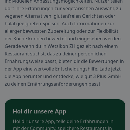
individuellen Anpassungsmöglichkeiten. Nutzer teilen
dort ihre Erfahrungen zur vegetarischen Auswahl, zu
veganen Alternativen, glutenfreien Gerichten oder
halal geeigneten Speisen. Auch Informationen zur
allergenbewussten Zubereitung oder zur Flexibilität
der Küche können bewertet und eingesehen werden.
Gerade wenn du in Wetzikon ZH gezielt nach einem
Restaurant suchst, das zu deiner persönlichen
Ernährungsweise passt, bieten dir die Bewertungen in
der App eine wertvolle Entscheidungshilfe. Lade jetzt
die App herunter und entdecke, wie gut 3 Plus GmbH
zu deinen Ernährungsanforderungen passt.
Hol dir unsere App
Hol dir unsere App, teile deine Erfahrungen in
mit der Community, speichere Restaurants in