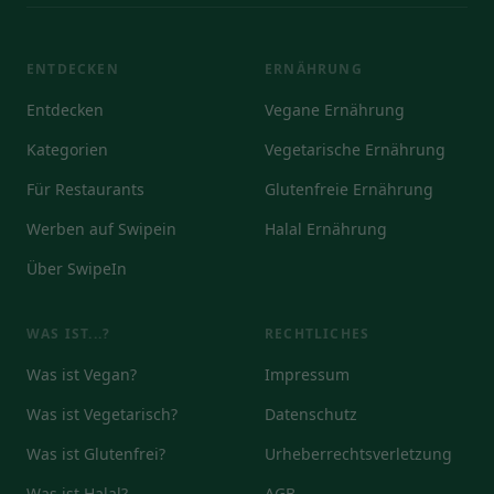
ENTDECKEN
ERNÄHRUNG
Entdecken
Vegane Ernährung
Kategorien
Vegetarische Ernährung
Für Restaurants
Glutenfreie Ernährung
Werben auf Swipein
Halal Ernährung
Über SwipeIn
WAS IST...?
RECHTLICHES
Was ist Vegan?
Impressum
Was ist Vegetarisch?
Datenschutz
Was ist Glutenfrei?
Urheberrechtsverletzung
Was ist Halal?
AGB