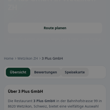
ZH
Route planen
Community-Badges: glutenfrei, vegan, halal & mehr – direkt sichtbar.
Home
Wetzikon ZH
3 Plus GmbH
Übersicht
Bewertungen
Speisekarte
Über 3 Plus GmbH
Die Restaurant
3 Plus GmbH
in der Bahnhofstrasse 99 in
8620 Wetzikon, Schweiz, bietet eine vielfältige Auswahl