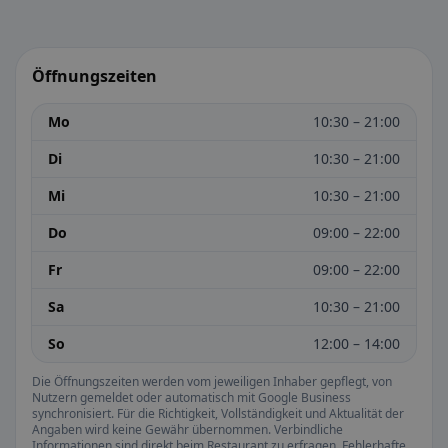
Öffnungszeiten
Mo
10:30 – 21:00
Di
10:30 – 21:00
Mi
10:30 – 21:00
Do
09:00 – 22:00
Fr
09:00 – 22:00
Sa
10:30 – 21:00
So
12:00 – 14:00
Die Öffnungszeiten werden vom jeweiligen Inhaber gepflegt, von
Nutzern gemeldet oder automatisch mit Google Business
synchronisiert. Für die Richtigkeit, Vollständigkeit und Aktualität der
Angaben wird keine Gewähr übernommen. Verbindliche
Informationen sind direkt beim Restaurant zu erfragen. Fehlerhafte