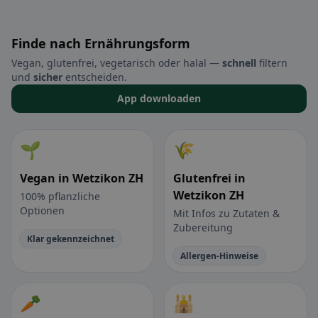
Finde nach Ernährungsform
Vegan, glutenfrei, vegetarisch oder halal —
schnell
filtern
und
sicher
entscheiden.
App downloaden
🌱
🌾
Vegan in Wetzikon ZH
Glutenfrei in
Wetzikon ZH
100% pflanzliche
Optionen
Mit Infos zu Zutaten &
Zubereitung
Klar gekennzeichnet
Allergen-Hinweise
🥕
🕌