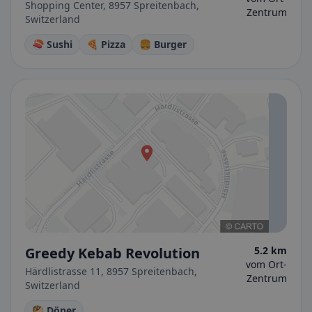
Shopping Center, 8957 Spreitenbach,
Zentrum
Switzerland
🍣 Sushi
🍕 Pizza
🍔 Burger
Greedy Kebab Revolution
5.2 km
vom Ort-
Härdlistrasse 11, 8957 Spreitenbach,
Zentrum
Switzerland
🥙 Döner