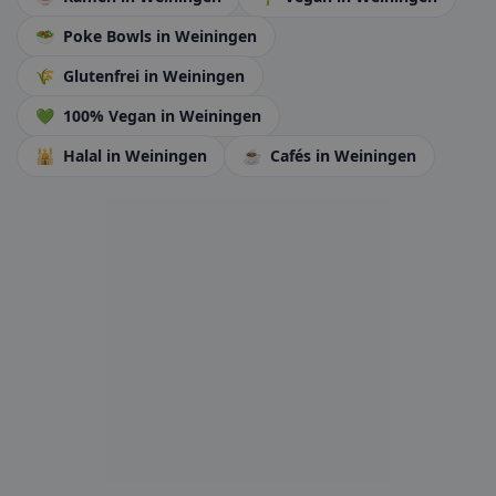
🥗
Poke Bowls
in Weiningen
🌾
Glutenfrei
in Weiningen
💚
100% Vegan
in Weiningen
🕌
Halal
in Weiningen
☕
Cafés
in Weiningen