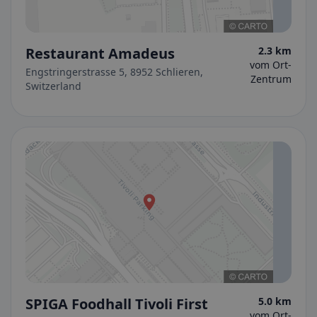
Restaurant Amadeus
2.3 km
vom Ort-
Engstringerstrasse 5, 8952 Schlieren,
Zentrum
Switzerland
SPIGA Foodhall Tivoli First
5.0 km
vom Ort-