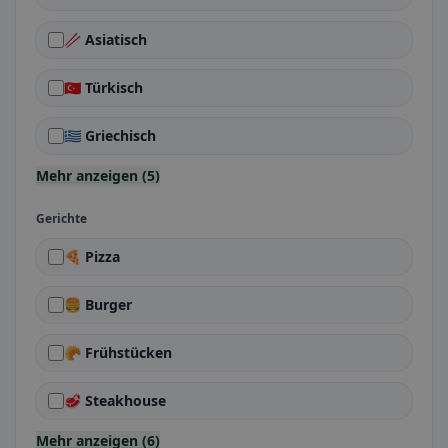
🥢 Asiatisch
🇹🇷 Türkisch
🇬🇷 Griechisch
Mehr anzeigen (5)
Gerichte
🍕 Pizza
🍔 Burger
🥐 Frühstücken
🥩 Steakhouse
Mehr anzeigen (6)