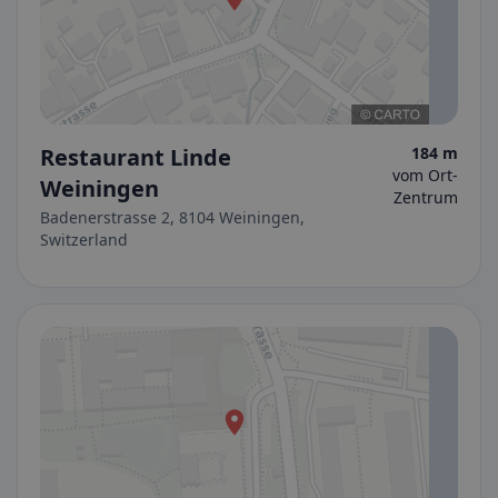
Restaurant Linde
184 m
vom Ort-
Weiningen
Zentrum
Badenerstrasse 2, 8104 Weiningen,
Switzerland