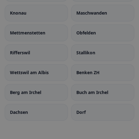
Knonau
Maschwanden
Mettmenstetten
Obfelden
Rifferswil
Stallikon
Wettswil am Albis
Benken ZH
Berg am Irchel
Buch am Irchel
Dachsen
Dorf