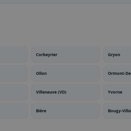
Corbeyrier
Gryon
Ollon
Ormont-De
Villeneuve (VD)
Yvorne
Bière
Bougy-Villa