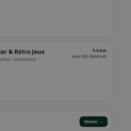
ar & Rétro Jeux
5.3 km
vom Ort-Zentrum
oudon, Switzerland
Weiter →