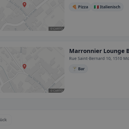
🍕 Pizza
🇮🇹 Italienisch
Marronnier Lounge B
Rue Saint-Bernard 10, 1510 M
🍸 Bar
ück