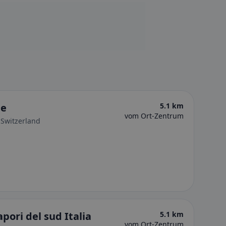
ne
5.1 km
vom Ort-Zentrum
 Switzerland
pori del sud Italia
5.1 km
vom Ort-Zentrum