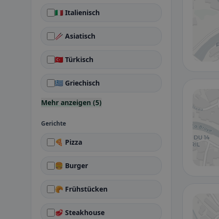
🇮🇹 Italienisch
🥢 Asiatisch
🇹🇷 Türkisch
🇬🇷 Griechisch
Mehr anzeigen (5)
Gerichte
🍕 Pizza
🍔 Burger
🥐 Frühstücken
🥩 Steakhouse