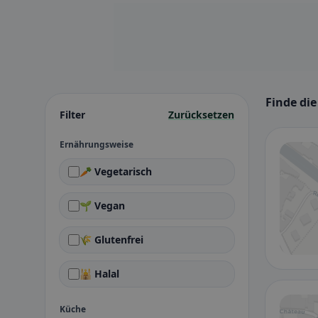
Finde di
Filter
Zurücksetzen
Ernährungsweise
🥕 Vegetarisch
🌱 Vegan
🌾 Glutenfrei
🕌 Halal
Küche