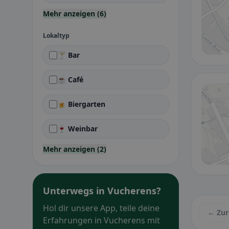
Mehr anzeigen (6)
Lokaltyp
🍸 Bar
☕ Café
🍺 Biergarten
🍷 Weinbar
Mehr anzeigen (2)
Unterwegs in Vucherens?
Hol dir unsere App, teile deine
← Zur
Erfahrungen in Vucherens mit