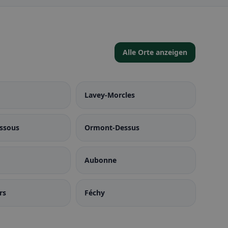
Alle Orte anzeigen
Lavey-Morcles
ssous
Ormont-Dessus
Aubonne
rs
Féchy