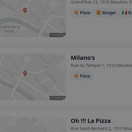
Grand'Rue 13, 1510 Moudon, S
🍕 Pizza
🍔 Burger
🇮🇹 
Milano's
Rue du Temple 1, 1510 Moudon
🍕 Pizza
Oh !!! La Pizza
Rue Saint-Bernard 2, 1510 Mo