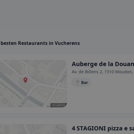
e besten Restaurants in Vucherens
Auberge de la Doua
Av. de Billens 2, 1510 Moudon,
🍸 Bar
4 STAGIONI pizza e sa