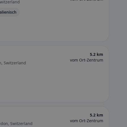
witzerland
Italienisch
5.2 km
vom Ort-Zentrum
, Switzerland
5.2 km
vom Ort-Zentrum
udon, Switzerland