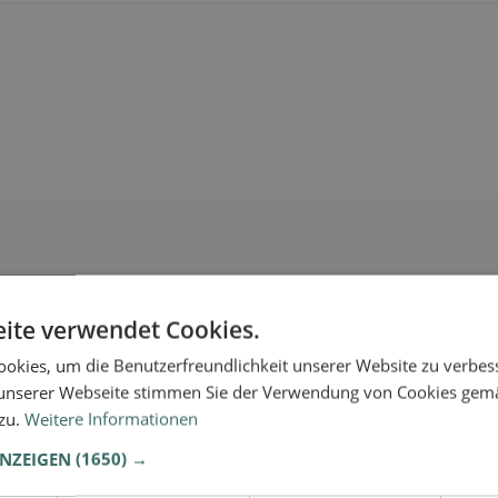
ite verwendet Cookies.
okies, um die Benutzerfreundlichkeit unserer Website zu verbes
unserer Webseite stimmen Sie der Verwendung von Cookies gem
 zu.
Weitere Informationen
ANZEIGEN
(1650) →
se.