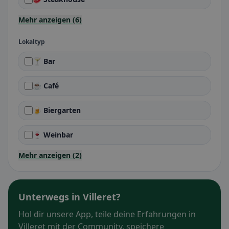
Mehr anzeigen (6)
Lokaltyp
🍸 Bar
☕ Café
🍺 Biergarten
🍷 Weinbar
Mehr anzeigen (2)
Unterwegs in Villeret?
Hol dir unsere App, teile deine Erfahrungen in
Villeret mit der Community, speichere