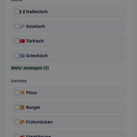
🇮🇹 Italienisch
🥢 Asiatisch
🇹🇷 Türkisch
🇬🇷 Griechisch
Mehr anzeigen (5)
Gerichte
🍕 Pizza
🍔 Burger
🥐 Frühstücken
🥩 Steakhouse