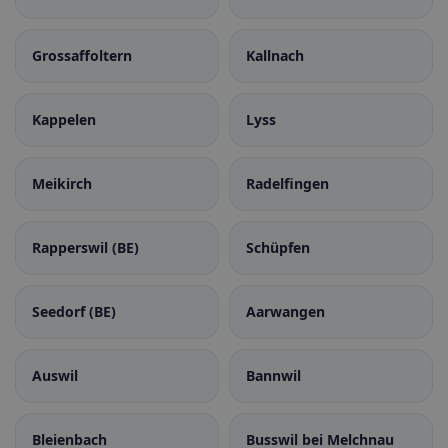
Grossaffoltern
Kallnach
Kappelen
Lyss
Meikirch
Radelfingen
Rapperswil (BE)
Schüpfen
Seedorf (BE)
Aarwangen
Auswil
Bannwil
Bleienbach
Busswil bei Melchnau