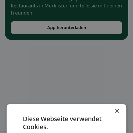
Restaurants in Merklisten und teile sie mit deinen
Freunden.
App herunterladen
×
Diese Webseite verwendet
Cookies.