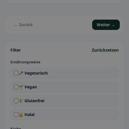
← Zurück
Weiter →
Filter
Zurücksetzen
Ernährungsweise
🥕 Vegetarisch
🌱 Vegan
🌾 Glutenfrei
🕌 Halal
Küche