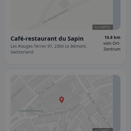
Café-restaurant du Sapin
10.8 km
vom Ort-
Les Rouges-Terres 97, 2360 Le Bémont,
Zentrum
Switzerland