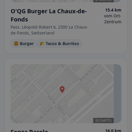
O'QG Burger La Chaux-de-
15.4 km
vom Ort-
Fonds
Zentrum
Pass. Léopold-Robert 6, 2300 La Chaux-
de-Fonds, Switzerland
🍔 Burger
🌮 Tacos & Burritos
Senza Parole
16.0 km