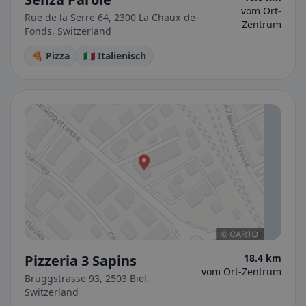
vom Ort-
Rue de la Serre 64, 2300 La Chaux-de-
Zentrum
Fonds, Switzerland
🍕 Pizza
🇮🇹 Italienisch
Pizzeria 3 Sapins
18.4 km
vom Ort-Zentrum
Brüggstrasse 93, 2503 Biel,
Switzerland