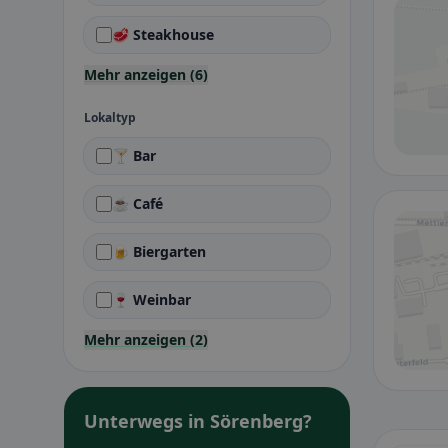
🥩 Steakhouse
Mehr anzeigen (6)
Lokaltyp
🍸 Bar
☕ Café
🍺 Biergarten
🍷 Weinbar
Mehr anzeigen (2)
Unterwegs in Sörenberg?