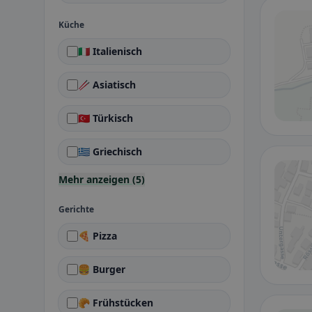
Küche
🇮🇹 Italienisch
🥢 Asiatisch
🇹🇷 Türkisch
🇬🇷 Griechisch
Mehr anzeigen (5)
Gerichte
🍕 Pizza
🍔 Burger
🥐 Frühstücken