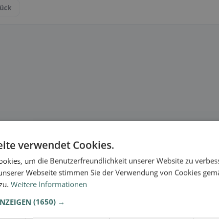
ück
ite verwendet Cookies.
okies, um die Benutzerfreundlichkeit unserer Website zu verbes
unserer Webseite stimmen Sie der Verwendung von Cookies gem
 zu.
Weitere Informationen
ANZEIGEN
(1650) →