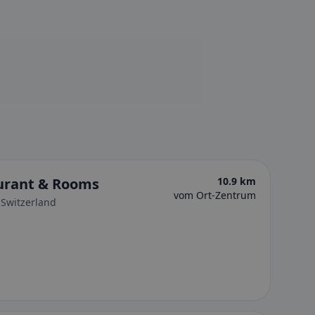
urant & Rooms
10.9 km
vom Ort-Zentrum
 Switzerland