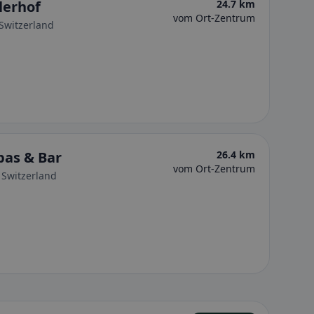
lerhof
24.7 km
vom Ort-Zentrum
 Switzerland
pas & Bar
26.4 km
vom Ort-Zentrum
 Switzerland