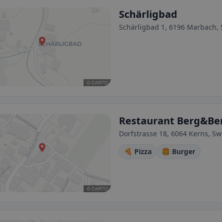
Schärligbad
Schärligbad 1, 6196 Marbach, 
Restaurant Berg&Be
Dorfstrasse 18, 6064 Kerns, Sw
🍕 Pizza
🍔 Burger