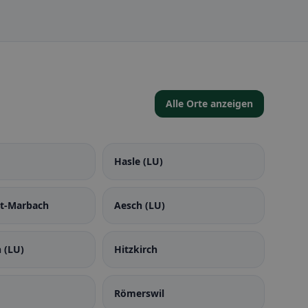
Alle Orte anzeigen
Hasle (LU)
t-Marbach
Aesch (LU)
 (LU)
Hitzkirch
Römerswil