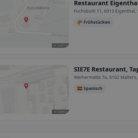
Restaurant Eigentha
Fuchsbühl 11, 6013 Eigenthal,
🥐 Frühstücken
SIE7E Restaurant, Ta
Weihermatte 7a, 6102 Malters,
🇪🇸 Spanisch