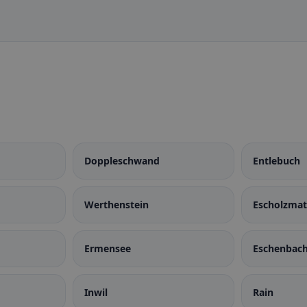
Doppleschwand
Entlebuch
Werthenstein
Escholzmat
Ermensee
Eschenbach
Inwil
Rain