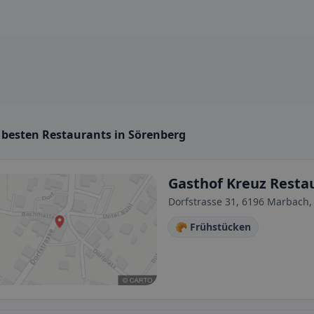
e besten Restaurants in Sörenberg
Gasthof Kreuz Resta
Dorfstrasse 31, 6196 Marbach,
🥐 Frühstücken