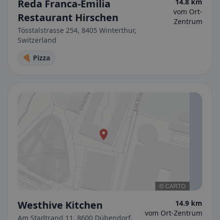
Reda Franca-Emilia
14.8 km
vom Ort-
Restaurant Hirschen
Zentrum
Tösstalstrasse 254, 8405 Winterthur,
Switzerland
🍕 Pizza
Westhive Kitchen
14.9 km
vom Ort-Zentrum
Am Stadtrand 11, 8600 Dübendorf,