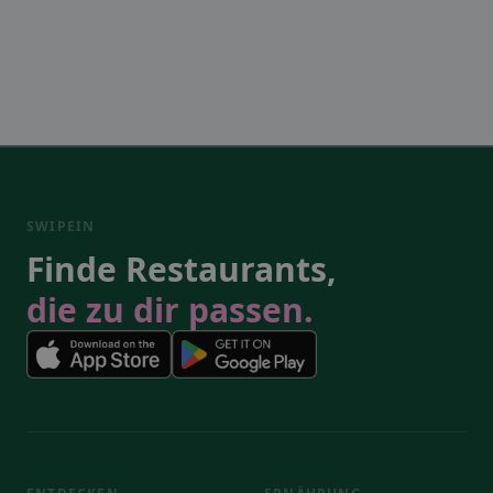
SWIPEIN
Finde Restaurants,
die zu dir passen.