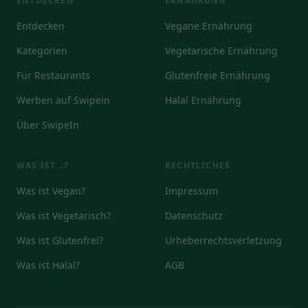
ENTDECKEN
ERNÄHRUNG
Entdecken
Vegane Ernährung
Kategorien
Vegetarische Ernährung
Für Restaurants
Glutenfreie Ernährung
Werben auf Swipein
Halal Ernährung
Über SwipeIn
WAS IST...?
RECHTLICHES
Was ist Vegan?
Impressum
Was ist Vegetarisch?
Datenschutz
Was ist Glutenfrei?
Urheberrechtsverletzung
Was ist Halal?
AGB