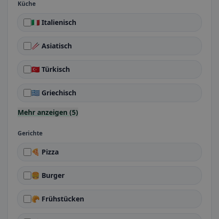
Küche
🇮🇹 Italienisch
🥢 Asiatisch
🇹🇷 Türkisch
🇬🇷 Griechisch
Mehr anzeigen (5)
Gerichte
🍕 Pizza
🍔 Burger
🥐 Frühstücken