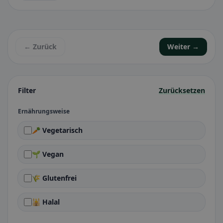
← Zurück
Weiter →
Filter
Zurücksetzen
Ernährungsweise
🥕 Vegetarisch
🌱 Vegan
🌾 Glutenfrei
🕌 Halal