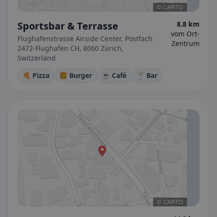
Sportsbar & Terrasse
8.8 km
vom Ort-
Flughafenstrasse Airside Center, Postfach
Zentrum
2472-Flughafen CH, 8060 Zürich,
Switzerland
🍕 Pizza
🍔 Burger
☕ Café
🍸 Bar