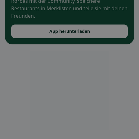
Rorbas mit der Community, speichere
Restaurants in Merklisten und teile sie mit deinen
Freunden.
App herunterladen