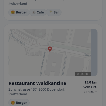
Switzerland
🍔 Burger
☕ Café
🍸 Bar
Restaurant Waldkantine
15.0 km
vom Ort-
Zürichstrasse 137, 8600 Dübendorf,
Zentrum
Switzerland
🍔 Burger