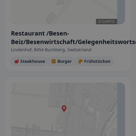
Restaurant /Besen-
Beiz/Besenwirtschaft/Gelegenheitswortsc
Lindenhof, 8454 Buchberg, Switzerland
🥩 Steakhouse
🍔 Burger
🥐 Frühstücken