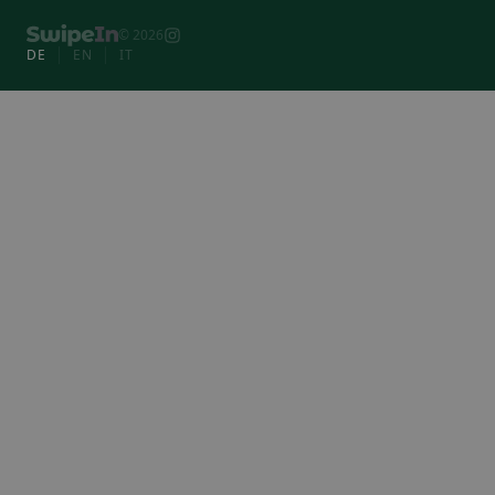
© 2026
DE
EN
IT