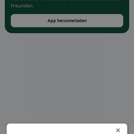
Freunden.
App herunterladen
×