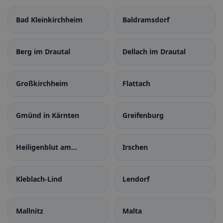
Bad Kleinkirchheim
Baldramsdorf
Berg im Drautal
Dellach im Drautal
Großkirchheim
Flattach
Gmünd in Kärnten
Greifenburg
Heiligenblut am
Irschen
Großglockner
Kleblach-Lind
Lendorf
Mallnitz
Malta