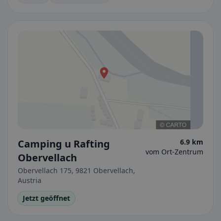
Camping u Rafting
6.9 km
vom Ort-Zentrum
Obervellach
Obervellach 175, 9821 Obervellach,
Austria
Jetzt geöffnet