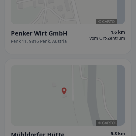
Penker Wirt GmbH
1.6 km
vom Ort-Zentrum
Penk 11, 9816 Penk, Austria
Mühldorfer Hütte
5.8 km