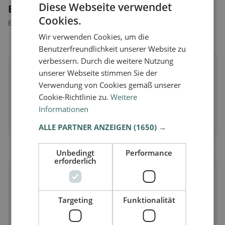
Diese Webseite verwendet
Ernährungsweisen in Reißeck
Cookies.
Entdecke Restaurants passend zu deiner Ernährungsweise.
Wir verwenden Cookies, um die
Benutzerfreundlichkeit unserer Website zu
verbessern. Durch die weitere Nutzung
🌱
unserer Webseite stimmen Sie der
Verwendung von Cookies gemäß unserer
Vegan
in Reißeck
Cookie-Richtlinie zu.
Weitere
Pflanzliche Gerichte & vegane Küche
Informationen
Jetzt entdecken →
ALLE PARTNER ANZEIGEN
(1650) →
Unbedingt
Performance
erforderlich
🥕
Vegetarisch
in Reißeck
Targeting
Funktionalität
Fleischlose Gerichte & vegetarische Klassiker