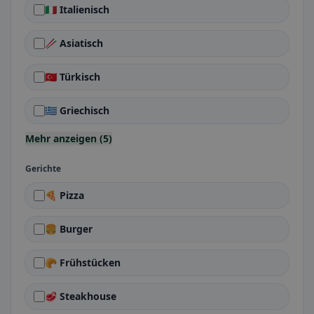
🇮🇹 Italienisch
🥢 Asiatisch
🇹🇷 Türkisch
🇬🇷 Griechisch
Mehr anzeigen (5)
Gerichte
🍕 Pizza
🍔 Burger
🥐 Frühstücken
🥩 Steakhouse