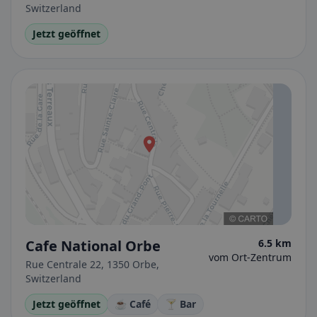
Switzerland
Jetzt geöffnet
Cafe National Orbe
6.5 km
vom Ort-Zentrum
Rue Centrale 22, 1350 Orbe,
Switzerland
Jetzt geöffnet
☕ Café
🍸 Bar