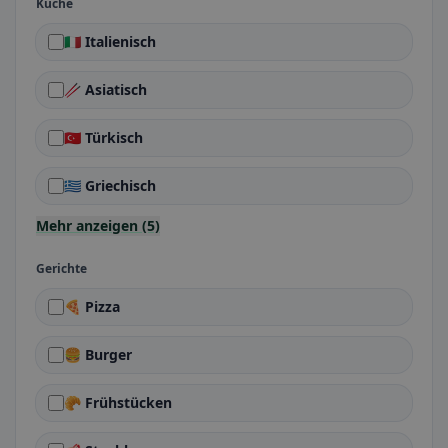
Küche
🇮🇹 Italienisch
🥢 Asiatisch
🇹🇷 Türkisch
🇬🇷 Griechisch
Mehr anzeigen (5)
Gerichte
🍕 Pizza
🍔 Burger
🥐 Frühstücken