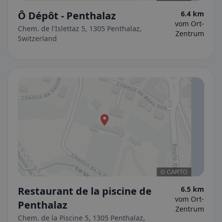
Ô Dépôt - Penthalaz
6.4 km
vom Ort-
Chem. de l'Islettaz 5, 1305 Penthalaz,
Zentrum
Switzerland
Restaurant de la piscine de
6.5 km
vom Ort-
Penthalaz
Zentrum
Chem. de la Piscine 5, 1305 Penthalaz,