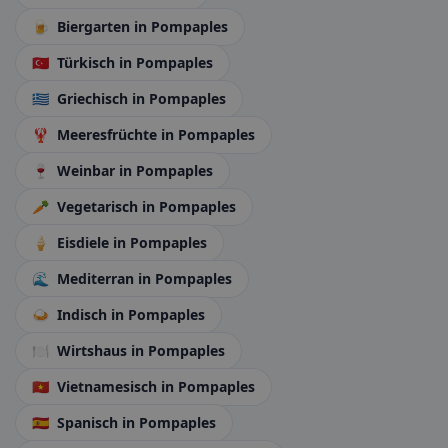
🍺
Biergarten
in Pompaples
🇹🇷
Türkisch
in Pompaples
🇬🇷
Griechisch
in Pompaples
🦞
Meeresfrüchte
in Pompaples
🍷
Weinbar
in Pompaples
🥕
Vegetarisch
in Pompaples
🍦
Eisdiele
in Pompaples
🌊
Mediterran
in Pompaples
🍛
Indisch
in Pompaples
🍽️
Wirtshaus
in Pompaples
🇻🇳
Vietnamesisch
in Pompaples
🇪🇸
Spanisch
in Pompaples