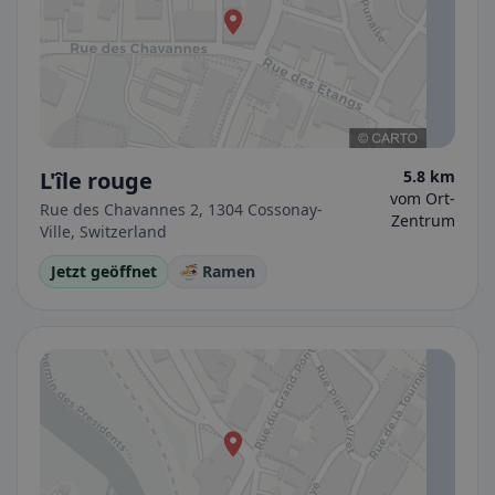
L'île rouge
5.8 km
vom Ort-
Rue des Chavannes 2, 1304 Cossonay-
Zentrum
Ville, Switzerland
Jetzt geöffnet
🍜 Ramen