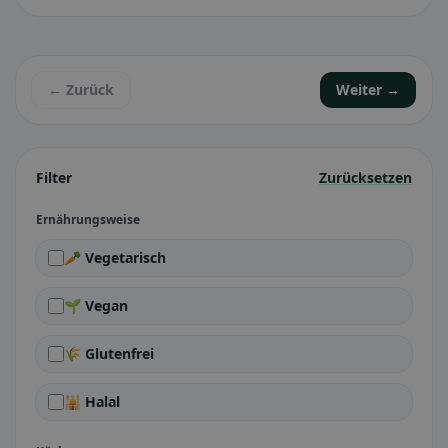
← Zurück
Weiter →
Filter
Zurücksetzen
Ernährungsweise
🥕 Vegetarisch
🌱 Vegan
🌾 Glutenfrei
🕌 Halal