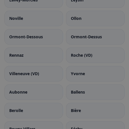
Noville
Ollon
Ormont-Dessous
Ormont-Dessus
Rennaz
Roche (VD)
Villeneuve (VD)
Yvorne
Aubonne
Ballens
Berolle
Bière
Bougy-Villars
Féchy