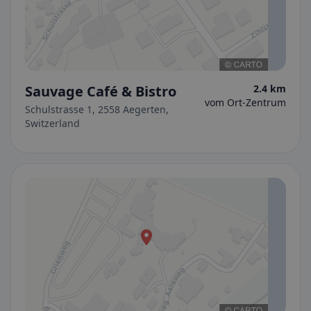
Sauvage Café & Bistro
2.4 km
vom Ort-Zentrum
Schulstrasse 1, 2558 Aegerten,
Switzerland