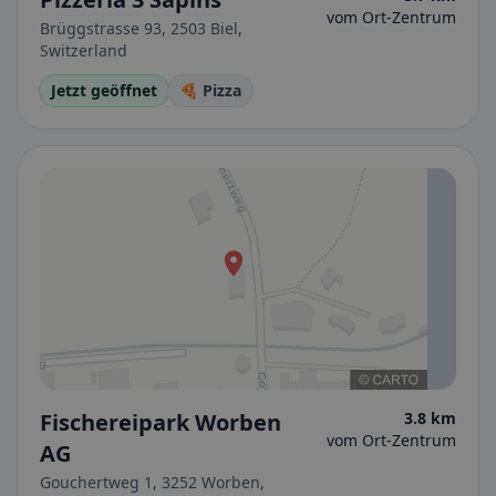
vom Ort-Zentrum
Brüggstrasse 93, 2503 Biel,
Switzerland
Jetzt geöffnet
🍕 Pizza
Fischereipark Worben
3.8 km
vom Ort-Zentrum
AG
Gouchertweg 1, 3252 Worben,