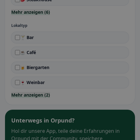
Mehr anzeigen (6)
Lokaltyp
🍸 Bar
☕ Café
🍺 Biergarten
🍷 Weinbar
Mehr anzeigen (2)
Unterwegs in Orpund?
Hol dir unsere App, teile deine Erfahrungen in
Orpund mit der Community, speichere