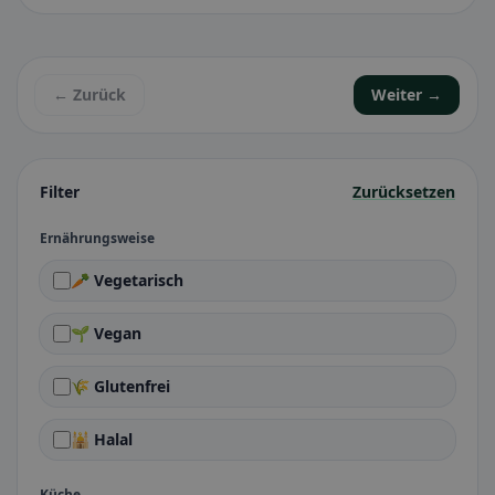
← Zurück
Weiter →
Filter
Zurücksetzen
Ernährungsweise
🥕 Vegetarisch
🌱 Vegan
🌾 Glutenfrei
🕌 Halal
Küche