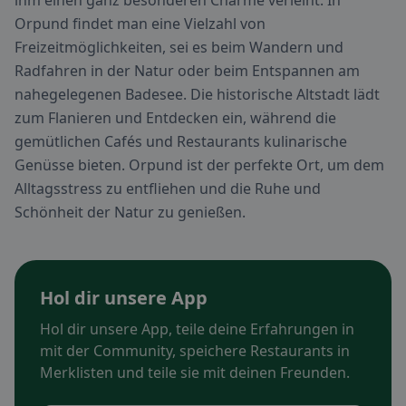
ihm einen ganz besonderen Charme verleiht. In
Orpund findet man eine Vielzahl von
Freizeitmöglichkeiten, sei es beim Wandern und
Radfahren in der Natur oder beim Entspannen am
nahegelegenen Badesee. Die historische Altstadt lädt
zum Flanieren und Entdecken ein, während die
gemütlichen Cafés und Restaurants kulinarische
Genüsse bieten. Orpund ist der perfekte Ort, um dem
Alltagsstress zu entfliehen und die Ruhe und
Schönheit der Natur zu genießen.
Hol dir unsere App
Hol dir unsere App, teile deine Erfahrungen in
mit der Community, speichere Restaurants in
Merklisten und teile sie mit deinen Freunden.