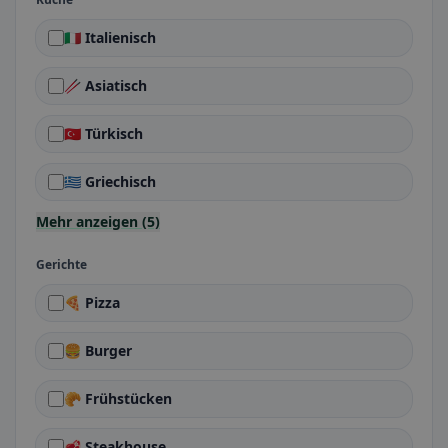
🇮🇹 Italienisch
🥢 Asiatisch
🇹🇷 Türkisch
🇬🇷 Griechisch
Mehr anzeigen (5)
Gerichte
🍕 Pizza
🍔 Burger
🥐 Frühstücken
🥩 Steakhouse