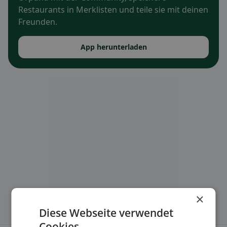
Restaurants in Merklisten und teile sie mit deinen
Freunden.
App herunterladen
×
Diese Webseite verwendet
Cookies.