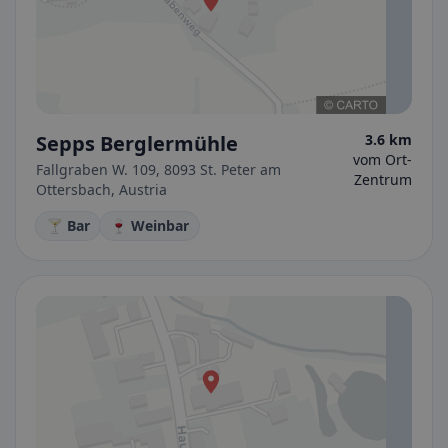
Sepps Berglermühle
3.6 km
vom Ort-
Fallgraben W. 109, 8093 St. Peter am
Zentrum
Ottersbach, Austria
🍸 Bar
🍷 Weinbar