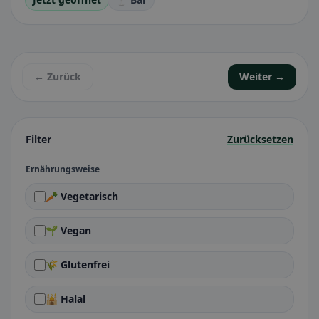
← Zurück
Weiter →
Filter
Zurücksetzen
Ernährungsweise
🥕 Vegetarisch
🌱 Vegan
🌾 Glutenfrei
🕌 Halal