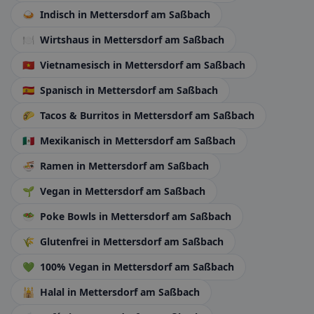
🍛
Indisch
in Mettersdorf am Saßbach
🍽️
Wirtshaus
in Mettersdorf am Saßbach
🇻🇳
Vietnamesisch
in Mettersdorf am Saßbach
🇪🇸
Spanisch
in Mettersdorf am Saßbach
🌮
Tacos & Burritos
in Mettersdorf am Saßbach
🇲🇽
Mexikanisch
in Mettersdorf am Saßbach
🍜
Ramen
in Mettersdorf am Saßbach
🌱
Vegan
in Mettersdorf am Saßbach
🥗
Poke Bowls
in Mettersdorf am Saßbach
🌾
Glutenfrei
in Mettersdorf am Saßbach
💚
100% Vegan
in Mettersdorf am Saßbach
🕌
Halal
in Mettersdorf am Saßbach