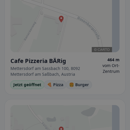
Cafe Pizzeria BÄRig
464 m
vom Ort-
Mettersdorf am Sassbach 100, 8092
Zentrum
Mettersdorf am Saßbach, Austria
Jetzt geöffnet
🍕 Pizza
🍔 Burger