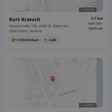
Kurt Kranich
3.7 km
vom Ort-
Hauptstraße 194, 8093 St. Peter am
Zentrum
Ottersbach, Austria
🥐 Frühstücken
☕ Café