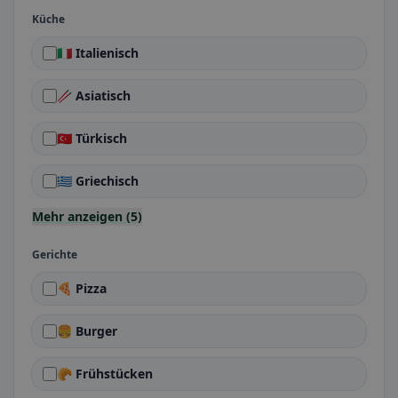
Küche
🇮🇹 Italienisch
🥢 Asiatisch
🇹🇷 Türkisch
🇬🇷 Griechisch
Mehr anzeigen (5)
Gerichte
🍕 Pizza
🍔 Burger
🥐 Frühstücken