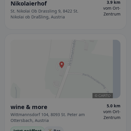
Nikolaierhof
3.9 km
vom Ort-
St. Nikolai Ob Drassling 9, 8422 St.
Zentrum
Nikolai ob Draßling, Austria
wine & more
5.0 km
vom Ort-
Wittmannsdorf 104, 8093 St. Peter am
Zentrum
Ottersbach, Austria
Jetzt geöffnet
🍸 Bar