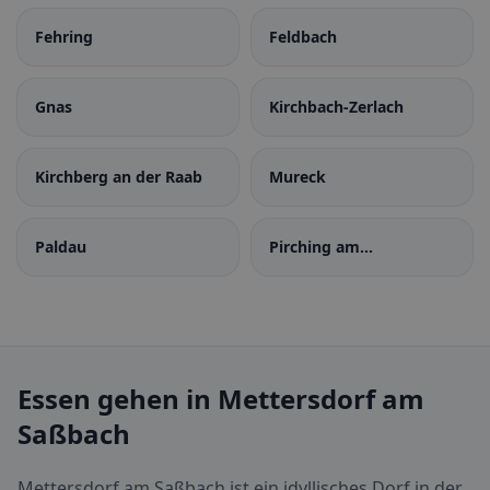
Fehring
Feldbach
Gnas
Kirchbach-Zerlach
Kirchberg an der Raab
Mureck
Paldau
Pirching am
Traubenberg
Essen gehen in Mettersdorf am
Saßbach
Mettersdorf am Saßbach ist ein idyllisches Dorf in der