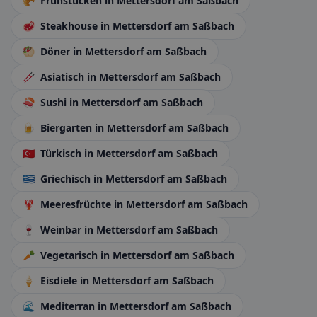
🥐
Frühstücken
in Mettersdorf am Saßbach
🥩
Steakhouse
in Mettersdorf am Saßbach
🥙
Döner
in Mettersdorf am Saßbach
🥢
Asiatisch
in Mettersdorf am Saßbach
🍣
Sushi
in Mettersdorf am Saßbach
🍺
Biergarten
in Mettersdorf am Saßbach
🇹🇷
Türkisch
in Mettersdorf am Saßbach
🇬🇷
Griechisch
in Mettersdorf am Saßbach
🦞
Meeresfrüchte
in Mettersdorf am Saßbach
🍷
Weinbar
in Mettersdorf am Saßbach
🥕
Vegetarisch
in Mettersdorf am Saßbach
🍦
Eisdiele
in Mettersdorf am Saßbach
🌊
Mediterran
in Mettersdorf am Saßbach