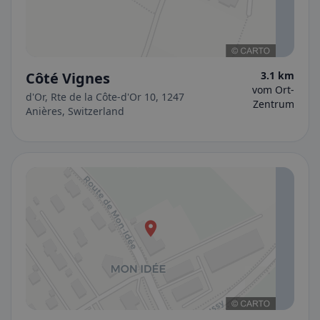
Côté Vignes
3.1 km
vom Ort-
d'Or, Rte de la Côte-d'Or 10, 1247
Zentrum
Anières, Switzerland