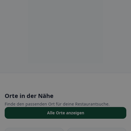
Orte in der Nähe
Finde den passenden Ort für deine Restaurantsuche.
Alle Orte anzeigen