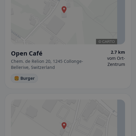
Open Café
2.7 km
vom Ort-
Chem. de Relion 20, 1245 Collonge-
Zentrum
Bellerive, Switzerland
🍔 Burger