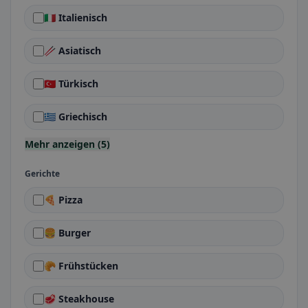
🇮🇹 Italienisch
🥢 Asiatisch
🇹🇷 Türkisch
🇬🇷 Griechisch
Mehr anzeigen (5)
Gerichte
🍕 Pizza
🍔 Burger
🥐 Frühstücken
🥩 Steakhouse