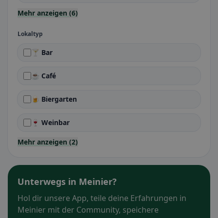
Mehr anzeigen (6)
Lokaltyp
🍸 Bar
☕ Café
🍺 Biergarten
🍷 Weinbar
Mehr anzeigen (2)
Unterwegs in Meinier?
Hol dir unsere App, teile deine Erfahrungen in
Meinier mit der Community, speichere