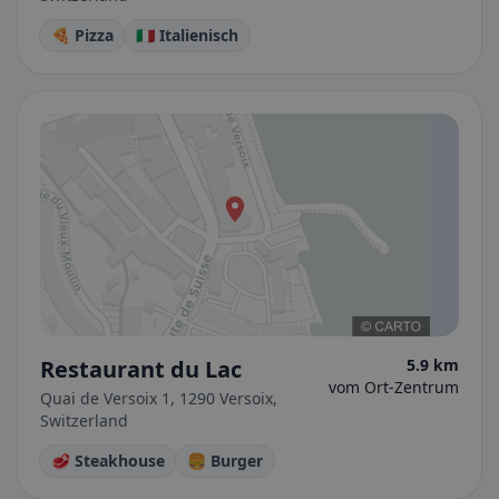
🍕 Pizza
🇮🇹 Italienisch
Restaurant du Lac
5.9 km
vom Ort-Zentrum
Quai de Versoix 1, 1290 Versoix,
Switzerland
🥩 Steakhouse
🍔 Burger