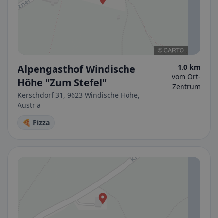
Alpengasthof Windische
1.0 km
vom Ort-
Höhe "Zum Stefel"
Zentrum
Kerschdorf 31, 9623 Windische Höhe,
Austria
🍕 Pizza