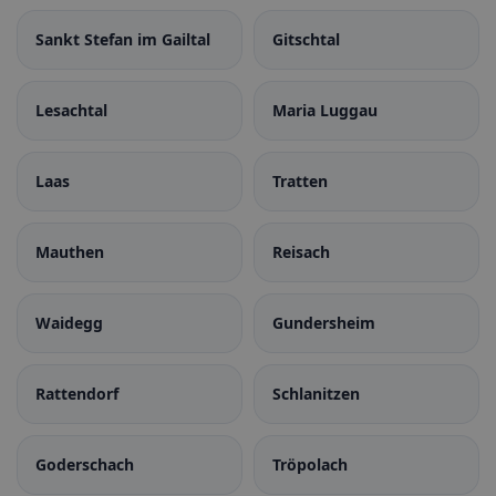
Sankt Stefan im Gailtal
Gitschtal
Lesachtal
Maria Luggau
Laas
Tratten
Mauthen
Reisach
Waidegg
Gundersheim
Rattendorf
Schlanitzen
Goderschach
Tröpolach