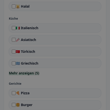
🕌 Halal
Küche
🇮🇹 Italienisch
🥢 Asiatisch
🇹🇷 Türkisch
🇬🇷 Griechisch
Mehr anzeigen (5)
Gerichte
🍕 Pizza
🍔 Burger