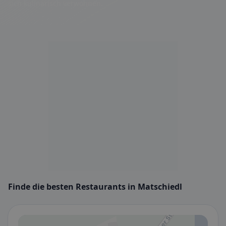
sich kulinarisch verwöhnen.
Finde die besten Restaurants in Matschiedl