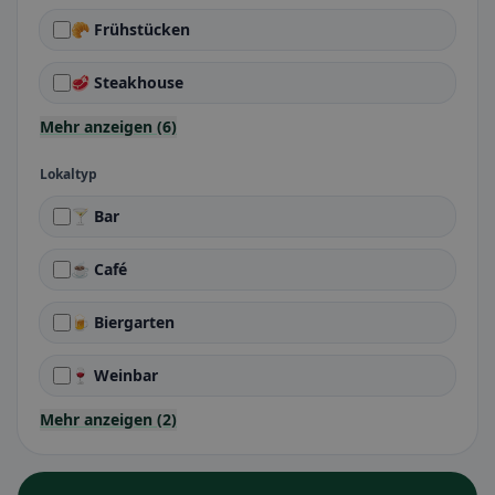
🥐 Frühstücken
🥩 Steakhouse
Mehr anzeigen (6)
Lokaltyp
🍸 Bar
☕ Café
🍺 Biergarten
🍷 Weinbar
Mehr anzeigen (2)