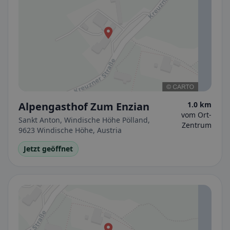
Alpengasthof Zum Enzian
1.0 km
vom Ort-
Sankt Anton, Windische Höhe Pölland,
Zentrum
9623 Windische Höhe, Austria
Jetzt geöffnet