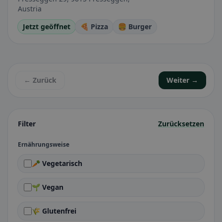
Austria
Jetzt geöffnet
🍕 Pizza
🍔 Burger
← Zurück
Weiter →
Filter
Zurücksetzen
Ernährungsweise
🥕 Vegetarisch
🌱 Vegan
🌾 Glutenfrei