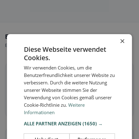
Ernährungsweisen in Matschiedl
×
Entdecke Restaurants passend zu deiner Ernährungsweise.
Diese Webseite verwendet
Cookies.
Wir verwenden Cookies, um die
🌱
Benutzerfreundlichkeit unserer Website zu
verbessern. Durch die weitere Nutzung
Vegan
in Matschiedl
unserer Webseite stimmen Sie der
Pflanzliche Gerichte & vegane Küche
Verwendung von Cookies gemäß unserer
Cookie-Richtlinie zu.
Weitere
Jetzt entdecken →
Informationen
ALLE PARTNER ANZEIGEN
(1650) →