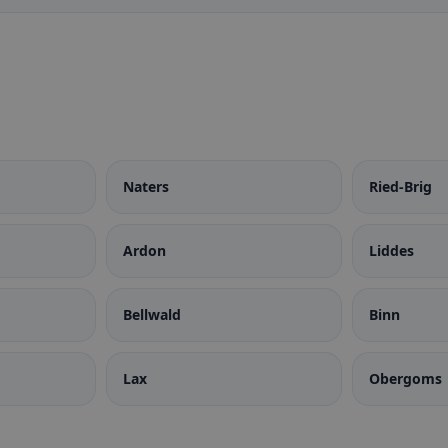
Naters
Ried-Brig
Ardon
Liddes
Bellwald
Binn
Lax
Obergoms