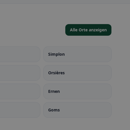
Alle Orte anzeigen
Simplon
Orsières
Ernen
Goms