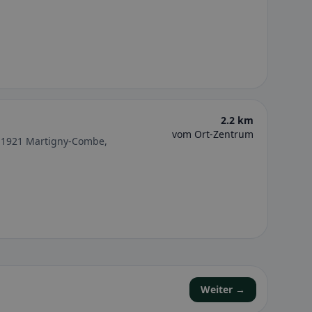
2.2 km
vom Ort-Zentrum
, 1921 Martigny-Combe,
Weiter →