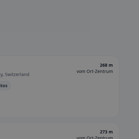
268 m
vom Ort-Zentrum
ny, Switzerland
itos
273 m
vom Ort-Zentrum