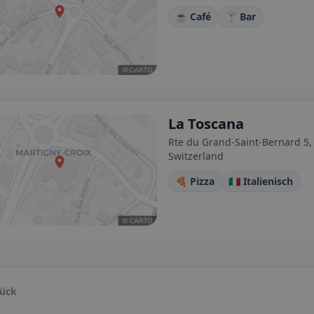
☕ Café
🍸 Bar
La Toscana
Rte du Grand-Saint-Bernard 5
Switzerland
🍕 Pizza
🇮🇹 Italienisch
ück