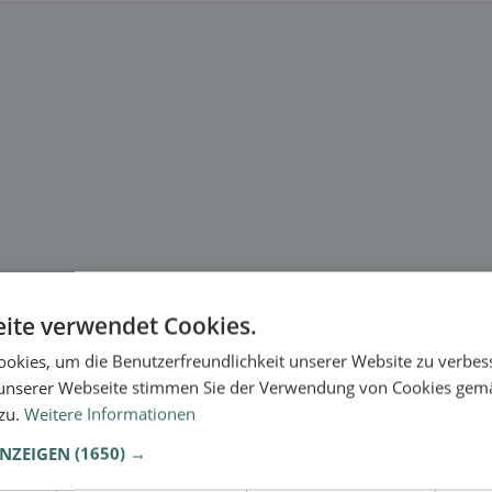
ite verwendet Cookies.
okies, um die Benutzerfreundlichkeit unserer Website zu verbes
unserer Webseite stimmen Sie der Verwendung von Cookies gem
 zu.
Weitere Informationen
ANZEIGEN
(1650) →
se.