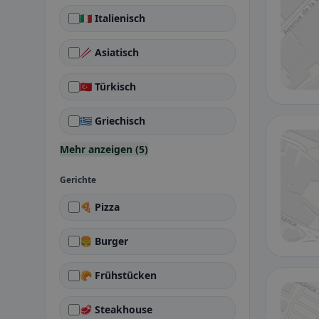
🇮🇹 Italienisch
🥢 Asiatisch
🇹🇷 Türkisch
🇬🇷 Griechisch
Mehr anzeigen (5)
Gerichte
🍕 Pizza
🍔 Burger
🥐 Frühstücken
🥩 Steakhouse