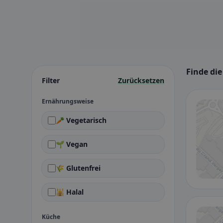
Finde di
Filter
Zurücksetzen
Ernährungsweise
🥕 Vegetarisch
🌱 Vegan
🌾 Glutenfrei
🕌 Halal
Küche