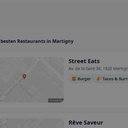
e besten Restaurants in Martigny
Street Eats
Av. de la Gare 36, 1920 Martig
🍔 Burger
🌮 Tacos & Burr
Rêve Saveur